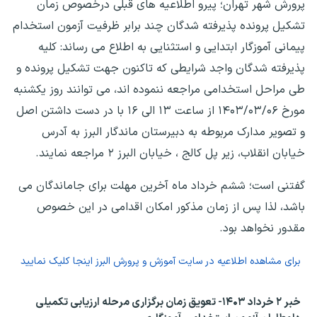
پرورش شهر تهران؛ پیرو اطلاعیه های قبلی درخصوص زمان
تشکیل پرونده پذیرفته شدگان چند برابر ظرفیت آزمون استخدام
پیمانی آموزگار ابتدایی و استثنایی به اطلاع می رساند: کلیه
پذیرفته شدگان واجد شرایطی که تاکنون جهت تشکیل پرونده و
طی مراحل استخدامی مراجعه ننموده اند، می توانند روز یکشنبه
مورخ ۱۴۰۳/۰۳/۰۶ از ساعت ۱۳ الی ۱۶ با در دست داشتن اصل
و تصویر مدارک مربوطه به دبیرستان ماندگار البرز به آدرس
خیابان انقلاب، زیر پل کالج ، خیابان البرز ۲ مراجعه نمایند.
گفتنی است؛ ششم خرداد ماه آخرین مهلت برای جاماندگان می
باشد، لذا پس از زمان مذکور امکان اقدامی در این خصوص
مقدور نخواهد بود.
برای مشاهده اطلاعیه در سایت آموزش و پرورش البرز اینجا کلیک نمایید
خبر ۲ خرداد ۱۴۰۳- تعویق زمان برگزاری مرحله ارزیابی تکمیلی