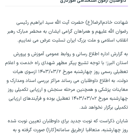
داوطلبان آزمون استخدامی آموزگاری
شهادت خادم‌الرضا(ع) حضرت آیت الله سید ابراهیم رئیسی
رضوان الله علیهم و همراهان گرامی ایشان به محضر مبارک رهبر
انقلاب اسلامی و ملت بزرگ ایران تسلیت عرض می نماییم.
به گزارش اداره اطلاع رسانی و روابط عمومی آموزش و پرورش
استان البرز؛ با توجه تشیع پیکر مطهر شهدای راه خدمت و اعلام
تعطیلی رسمی روز چهارشنبه مورخ ۱۴۰۳/۰۳/۲ ازسوی هیات
دولت، به اطلاع داوطلبان می رساند مراکز بررسی اسناد ومدارک و
معاینات پزشکی و همچنین مرحله سنجش و ارزیابی تکمیلی روز
چهارشنبه مورخ ۱۴۰۳/۰۳/۰۲ تعطیل بوده و فرآیندهای ارزیابی
تکمیلی برگزار نخواهد شد.
شایان ذکراست که نوبت جدید برای داوطلبان تعیین نوبت شده
روز چهارشنبه، متعاقبا ازطریق سامانه(کارا) صورت گرفته و به