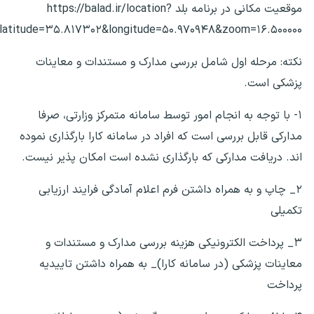
موقعیت مکانی در برنامه بلد https://balad.ir/location?
latitude=۳۵.۸۱۷۳۰۲&longitude=۵۰.۹۷۰۹۴۸&zoom=۱۶.۵۰۰۰۰۰
نکته: مرحله اول شامل بررسی مدارک و مستندات و معاینات
پزشکی است.
۱- با توجه به انجام امور توسط سامانه متمرکز وزارتی، صرفا
مدارکی قابل بررسی است که افراد در سامانه کارا بارگذاری نموده
اند. دریافت مدارکی که بارگذاری نشده است امکان پذیر نیست.
۲_ چاپ و به همراه داشتن فرم اعلام آمادگی فرایند ارزیابی
تکمیلی
۳_ پرداخت الکترونیکی هزینه بررسی مدارک و مستندات و
معاینات پزشکی (در سامانه کارا)_ به همراه داشتن تاییدیه
پرداخت