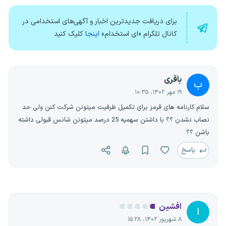
برای دریافت جدیدترین اخبار و آگهی‌های استخدامی در
کانال تلگرام «ای استخدام»
اینجا
کلیک کنید
باقری
ب
۱۹ مهر ۱۴۰۲، ۱۰:۳۵
سلام کارنامه های قرمز برای تکمیل ظرفیت میتونن شرکت کنن ولی حد
نصاب نشدن ؟؟ با داشتن سهمیه 25 درصد میتونن شانس قبولی داشته
باشن ؟؟
پاسخ
افشین
ا
۸ شهریور ۱۴۰۲، ۱۵:۲۸