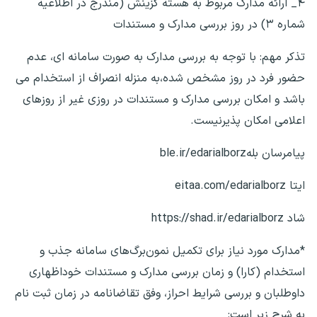
۴_ ارائه مدارک مربوط به هسته گزینش (مندرج در اطلاعیه
شماره ۳) در روز بررسی مدارک و مستندات
تذکر مهم: با توجه به بررسی مدارک به صورت سامانه ای، عدم
حضور فرد در روز مشخص شده،به منزله انصراف از استخدام می
باشد و امکان بررسی مدارک و مستندات در روزی غیر از روزهای
اعلامی امکان پذیر‌نیست.
پیامرسان بلهble.ir/edarialborz
ایتا eitaa.com/edarialborz
شاد https://shad.ir/edarialborz
*مدارک مورد نیاز برای تکمیل نمون‌برگ‌های سامانه جذب و
استخدام (کارا) و زمان بررسی مدارک و مستندات خوداظهاری
داوطلبان و بررسی شرایط احراز، وفق تقاضانامه در زمان ثبت نام
به شرح زیر است: