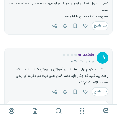
کسی از قبول شدگان آزمون آموزگاری اردیبهشت ماه برای مصاحبه دعوت
شده ؟
چطوریه پیامک میدن یا اطلاعیه
پاسخ
فاطمه
ف
۲۸ تیر ۱۴۰۲، ۰۰:۱۹
من تازه میخوام برای استخدامی آموزش و پرورش شرکت کنم میشه
راهنماییم کنید که چکار باید بکنم ؟من هنوز ثبت نام نکردم آیا راهی
هست الانم بتونم؟؟؟
پاسخ
پشتیبان سه
۲۸ تیر ۱۴۰۲، ۰۰:۲۲