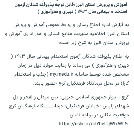
آموزش و پرورش استان البرز/قابل توجه پذیرفته شدگان آزمون
استخدام‌ پیمانی سال ۱۴۰۳ ( دبیری و هنرآموزی )
به گزارش اداره اطلاع رسانی و روابط عمومی آموزش و پرورش
استان البرز؛ اطلاعیه مدیریت منابع انسانی و امور اداری آموزش و
پرورش استان البرز به شرح زیر است:
به اطلاع پذیرفته شدگان آزمون استخدام‌ پیمانی سال ۱۴۰۳ (
دبیری و هنرآموزی ) می رساند با رعایت موارد ذیل در زمان
مشخص شده توسط سامانه my.medu.ir (جذب و استخدام_
کارا) در محل درمانگاه فرهنگیان کرج حضور یابند.
کرج – بلوار جمهوری اسلامی جنوبی- بین میدان والفجر و پل
شهدای پلیس -خیابان فرهنگیان- درمانـــــــــــگاه فرهنگیان کرج
موقعیت مکانی در برنامه نشان
https://nshn.ir/dd۲bvLQWIxWL۲r