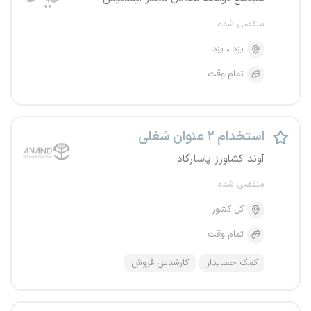
منقضی شده
یزد
یزد
تمام وقت
استخدام ۲ عنوان شغلی
آوند کشاورز پاسارگاد
منقضی شده
کل کشور
تمام وقت
کمک حسابدار
کارشناس فروش