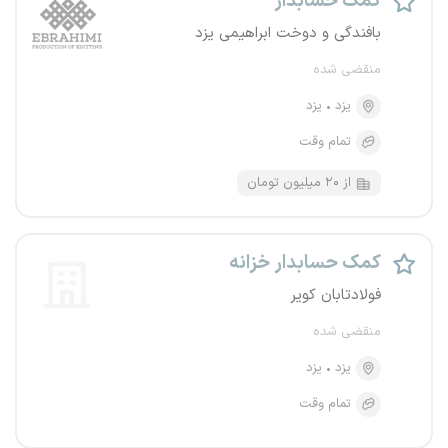
کمک حسابدار
بافندگی و دوخت ابراهیمی یزد
منقضی شده
یزد
یزد
تمام وقت
از ۲۰ میلیون تومان
کمک حسابدار خزانه
فولادتابان کویر
منقضی شده
یزد
یزد
تمام وقت