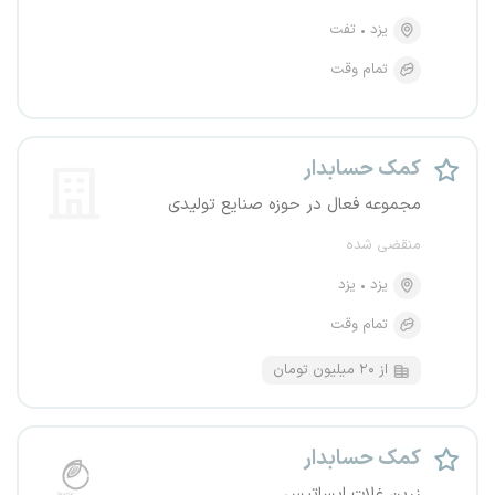
یزد
تفت
تمام وقت
کمک حسابدار
مجموعه فعال در حوزه صنایع تولیدی
منقضی شده
یزد
یزد
تمام وقت
از ۲۰ میلیون تومان
کمک حسابدار
زرین غلات ایساتیس