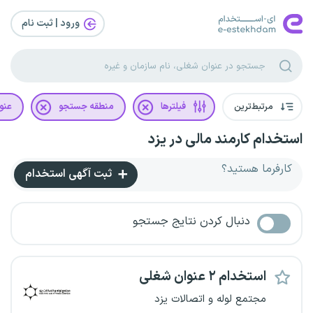
ورود | ثبت‌ نام
مرتبط‌ترین
فیلترها
منطقه جستجو
عنو
استخدام کارمند مالی در یزد
کارفرما هستید؟
ثبت آگهی استخدام
دنبال کردن نتایج جستجو
استخدام ۲ عنوان شغلی
مجتمع لوله و اتصالات یزد