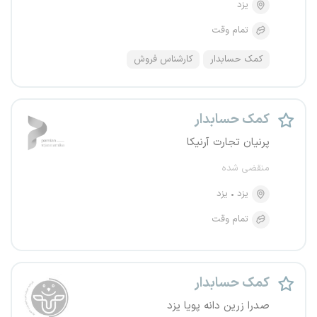
یزد
تمام وقت
کمک حسابدار
کارشناس فروش
کمک حسابدار
پرنیان تجارت آرنیکا
منقضی شده
یزد
یزد
تمام وقت
کمک حسابدار
صدرا زرین دانه پویا یزد