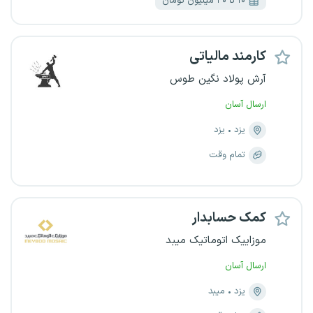
۱۰ تا ۲۰ میلیون تومان
کارمند مالیاتی
آرش پولاد نگین طوس
ارسال آسان
یزد
یزد
تمام وقت
کمک حسابدار
موزاییک اتوماتیک میبد
ارسال آسان
یزد
میبد