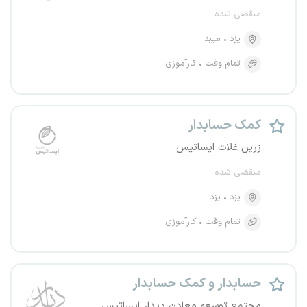
منقضی شده
یزد
میبد
تمام وقت
کارآموزی
کمک حسابدار
زرین غلات ایساتیس
منقضی شده
یزد
یزد
تمام وقت
کارآموزی
حسابدار و کمک حسابدار
مجتمع توسعه معادن دیدار ایساتیس