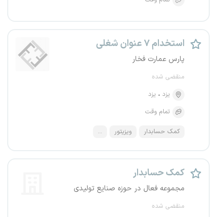
تمام وقت
استخدام ۷ عنوان شغلی
پارس عمارت فخار
منقضی شده
یزد
یزد
تمام وقت
کمک حسابدار
ویزیتور
...
کمک حسابدار
مجموعه فعال در حوزه صنایع تولیدی
منقضی شده