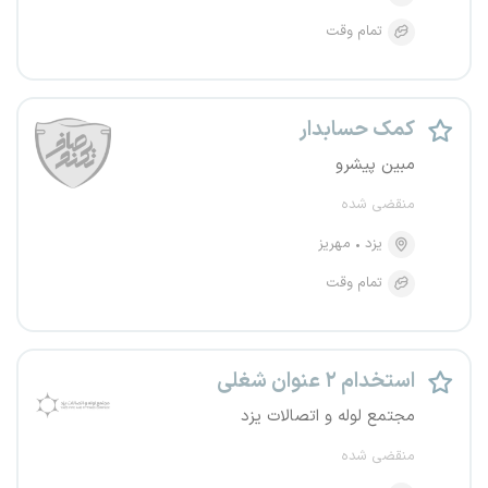
تمام وقت
کمک حسابدار
مبین پیشرو
منقضی شده
یزد
مهریز
تمام وقت
استخدام ۲ عنوان شغلی
مجتمع لوله و اتصالات یزد
منقضی شده