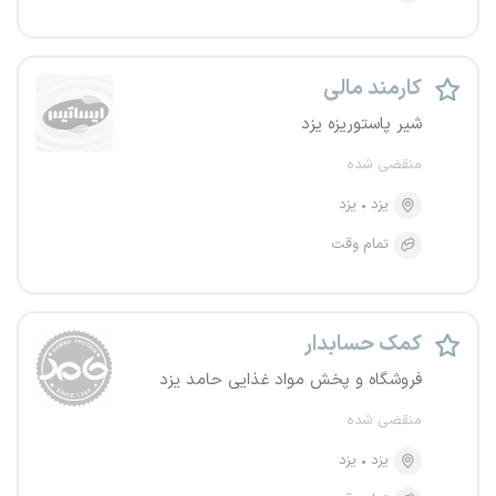
کارمند مالی
شیر پاستوریزه یزد
منقضی شده
یزد
یزد
تمام وقت
کمک حسابدار
فروشگاه و پخش مواد غذایی حامد یزد
منقضی شده
یزد
یزد