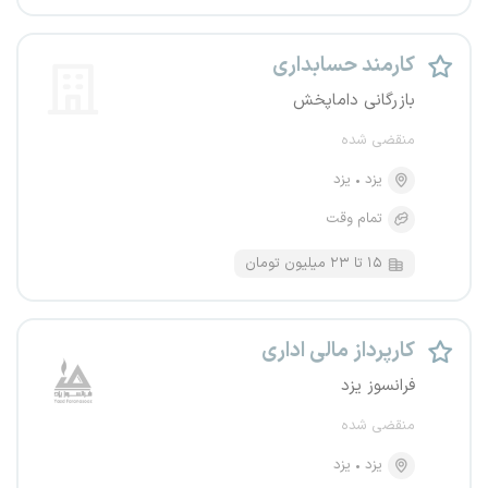
کارمند حسابداری
بازرگانی داماپخش
منقضی شده
یزد
یزد
تمام وقت
۱۵ تا ۲۳ میلیون تومان
کارپرداز مالی اداری
فرانسوز یزد
منقضی شده
یزد
یزد