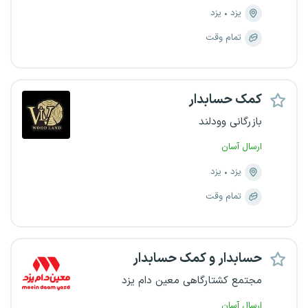
یزد
یزد
تمام وقت
کمک حسابدار
بازرگانی وودلند
ارسال آسان
یزد
یزد
تمام وقت
حسابدار و کمک حسابدار
مجتمع کشتارگاهی معین دام یزد
ارسال آسان