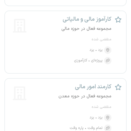
کارآموز مالی و مالیاتی
مجموعه فعال در حوزه مالی
منقضی شده
یزد
یزد
پروژه‌ای
کارآموزی
کارمند امور مالی
مجموعه فعال در حوزه معدن
منقضی شده
یزد
یزد
تمام وقت
پاره وقت