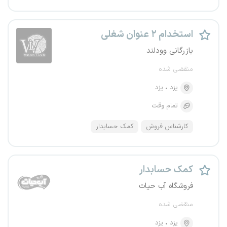
استخدام ۲ عنوان شغلی
بازرگانی وودلند
منقضی شده
یزد
یزد
تمام وقت
کارشناس فروش
کمک حسابدار
کمک حسابدار
فروشگاه آب حیات
منقضی شده
یزد
یزد