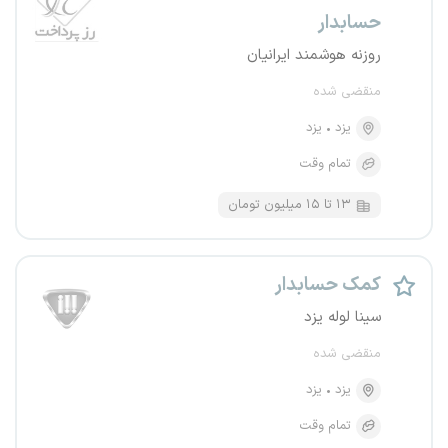
حسابدار
روزنه هوشمند ایرانیان
منقضی شده
یزد
یزد
تمام وقت
۱۳ تا ۱۵ میلیون تومان
کمک حسابدار
سینا لوله یزد
منقضی شده
یزد
یزد
تمام وقت