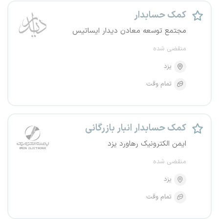
کمک حسابدار
مجتمع توسعه معادن دیدار ایساتیس
منقضی شده
یزد
تمام وقت
کمک حسابدار انبار بازرگانی
ایمن الکترونیک رهاورد یزد
منقضی شده
یزد
تمام وقت