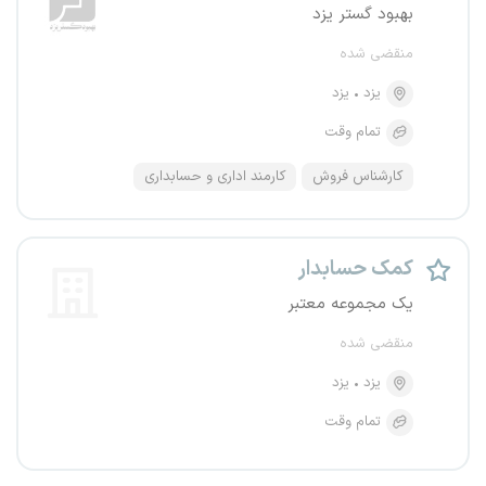
بهبود گستر یزد
منقضی شده
یزد
یزد
تمام وقت
کارشناس فروش
کارمند اداری و حسابداری
کمک حسابدار
یک مجموعه معتبر
منقضی شده
یزد
یزد
تمام وقت