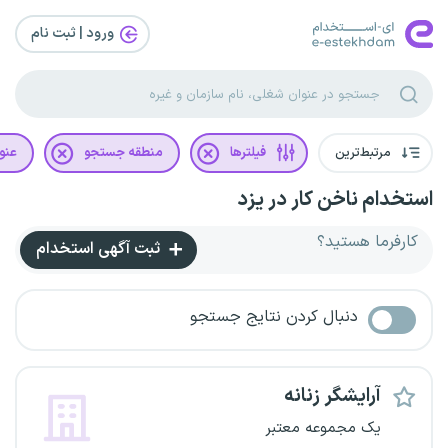
ورود | ثبت‌ نام
مرتبط‌ترین
فیلترها
منطقه جستجو
عنو
استخدام ناخن کار در یزد
کارفرما هستید؟
ثبت آگهی استخدام
دنبال کردن نتایج جستجو
آرایشگر زنانه
یک مجموعه معتبر