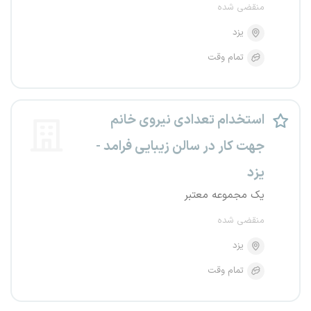
منقضی شده
یزد
تمام وقت
استخدام تعدادی نیروی خانم
جهت کار در سالن زیبایی فرامد -
یزد
یک مجموعه معتبر
منقضی شده
یزد
تمام وقت