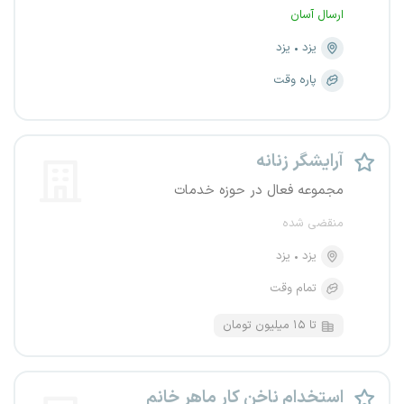
ارسال آسان
یزد
یزد
پاره وقت
آرایشگر زنانه
مجموعه فعال در حوزه خدمات
منقضی شده
یزد
یزد
تمام وقت
تا ۱۵ میلیون تومان
استخدام ناخن کار ماهر خانم