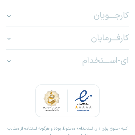
کارجـــویان
کارفـــرمایان
ای-اســـتخدام
کلیه حقوق برای «ای استخدام» محفوظ بوده و هرگونه استفاده از مطالب