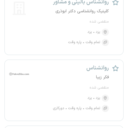
روانشناس بالینی و مشاور
کلینیک روانشناسی دکتر ابوذری
منقضی شده
یزد
یزد
تمام وقت
پاره وقت
روانشناس
فکر زیبا
منقضی شده
یزد
یزد
تمام وقت
پاره وقت
دورکاری