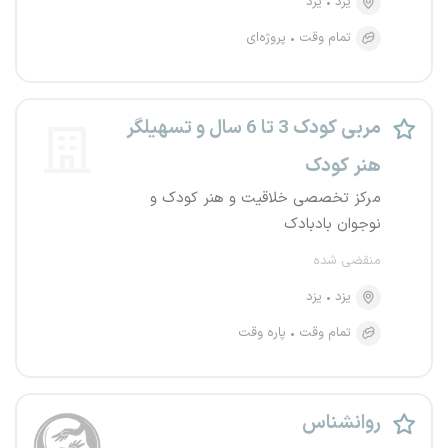
یزد
یزد
تمام وقت
پروژه‌ای
مربی کودک 3 تا 6 سال و تسهیلگر
هنر کودک
مرکز تخصصی خلاقیت و هنر کودک و
نوجوان بادبادک
منقضی شده
یزد
یزد
تمام وقت
پاره وقت
روانشناس