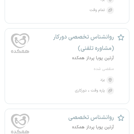
تمام وقت
روانشناس تخصصی دورکار
(مشاوره تلفنی)
آرتین پویا پرداز همکده
منقضی شده
یزد
پاره وقت
دورکاری
روانشناس تخصصی
آرتین پویا پرداز همکده