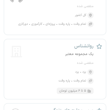
منقضی شده
کل کشور
تمام وقت
پاره وقت
پروژه‌ای
کارآموزی
دورکاری
روانشناس
یک مجموعه معتبر
منقضی شده
یزد
یزد
تمام وقت
پاره وقت
۵ تا ۶ میلیون تومان