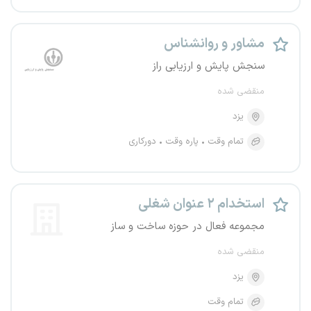
مشاور و روانشناس
سنجش پایش و ارزیابی راز
منقضی شده
یزد
تمام وقت
پاره وقت
دورکاری
استخدام ۲ عنوان شغلی
مجموعه فعال در حوزه ساخت و ساز
منقضی شده
یزد
تمام وقت