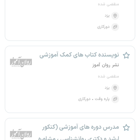
منقضی شده
یزد
دورکاری
نویسنده کتاب های کمک آموزشی
نشر روان آموز
منقضی شده
یزد
پاره وقت
دورکاری
مدرس دوره های آموزشی (کنکور
ارشد و دکتری روانشناسی ، مشاوره