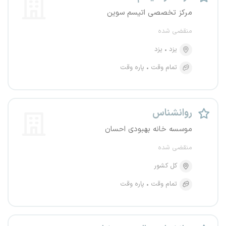
مرکز تخصصی اتیسم سوین
منقضی شده
یزد
یزد
تمام وقت
پاره وقت
روانشناس
موسسه خانه بهبودی احسان
منقضی شده
کل کشور
تمام وقت
پاره وقت