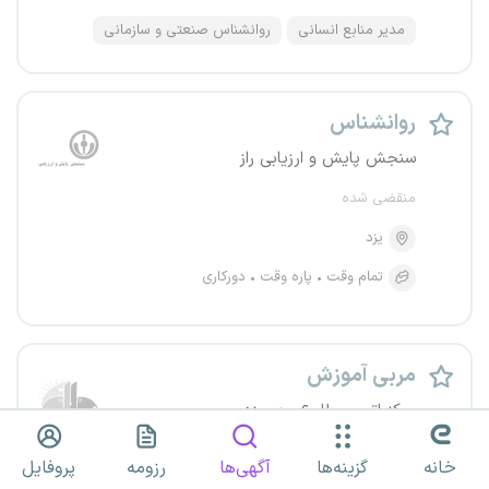
مدیر منابع انسانی
روانشناس صنعتی و سازمانی
روانشناس
سنجش پایش و ارزیابی راز
منقضی شده
یزد
تمام وقت
پاره وقت
دورکاری
مربی آموزش
مرکز اتیسم طلوع مهر یزد
منقضی شده
خانه
گزینه‌ها
آگهی‌ها
رزومه
پروفایل