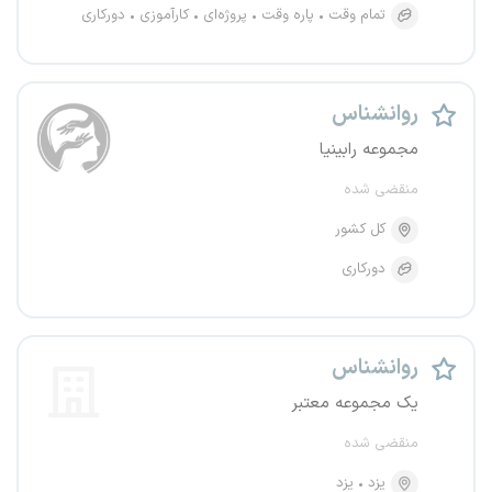
تمام وقت
پاره وقت
پروژه‌ای
کارآموزی
دورکاری
روانشناس
مجموعه رابینیا
منقضی شده
کل کشور
دورکاری
روانشناس
یک مجموعه معتبر
منقضی شده
یزد
یزد