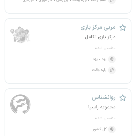
تمام وقت
پاره وقت
پروژه‌ای
کارآموزی
دورکاری
مربی مرکز بازی
مرکز بازی تکامل
منقضی شده
یزد
یزد
پاره وقت
روانشناس
مجموعه رابینیا
منقضی شده
کل کشور