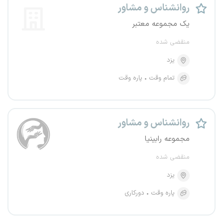
روانشناس و مشاور
یک مجموعه معتبر
منقضی شده
یزد
تمام وقت
پاره وقت
روانشناس و مشاور
مجموعه رابینیا
منقضی شده
یزد
پاره وقت
دورکاری