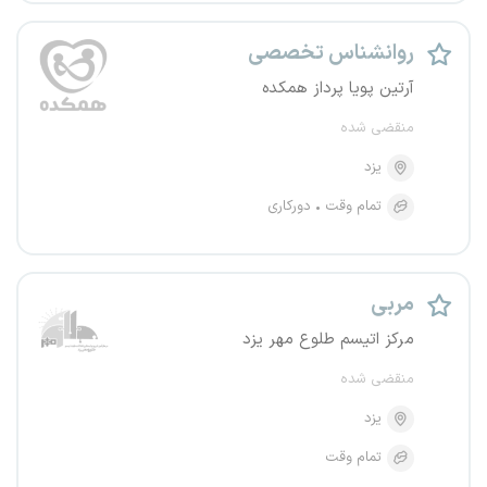
روانشناس تخصصی
آرتین پویا پرداز همکده
منقضی شده
یزد
تمام وقت
دورکاری
مربی
مرکز اتیسم طلوع مهر یزد
منقضی شده
یزد
تمام وقت