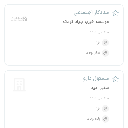
مددکار اجتماعی
موسسه خیریه بنیاد کودک
منقضی شده
یزد
تمام وقت
مسئول دارو
سفیر امید
منقضی شده
یزد
پاره وقت