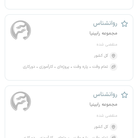
روانشناس
مجموعه رابینیا
منقضی شده
کل کشور
تمام وقت
پاره وقت
پروژه‌ای
کارآموزی
دورکاری
روانشناس
مجموعه رابینیا
منقضی شده
کل کشور