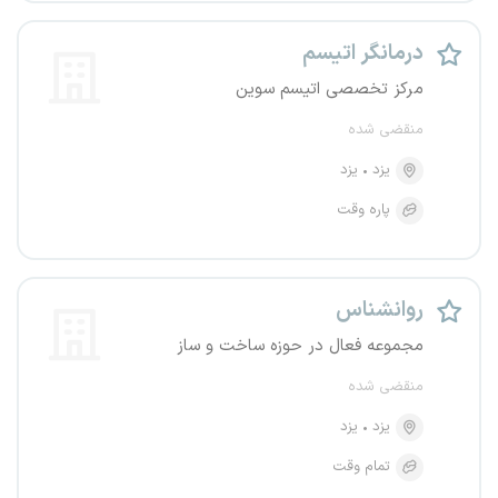
درمانگر اتیسم
مرکز تخصصی اتیسم سوین
منقضی شده
یزد
یزد
پاره وقت
روانشناس
مجموعه فعال در حوزه ساخت و ساز
منقضی شده
یزد
یزد
تمام وقت