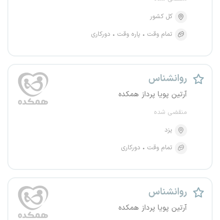
کل کشور
تمام وقت
پاره وقت
دورکاری
روانشناس
آرتین پویا پرداز همکده
منقضی شده
یزد
تمام وقت
دورکاری
روانشناس
آرتین پویا پرداز همکده