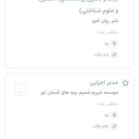
و علوم شناختی)
نشر روان آموز
منقضی شده
یزد
پاره وقت
مدیر اجرایی
موسسه خیریه شمیم بچه های آسمان نور
منقضی شده
یزد
تمام وقت