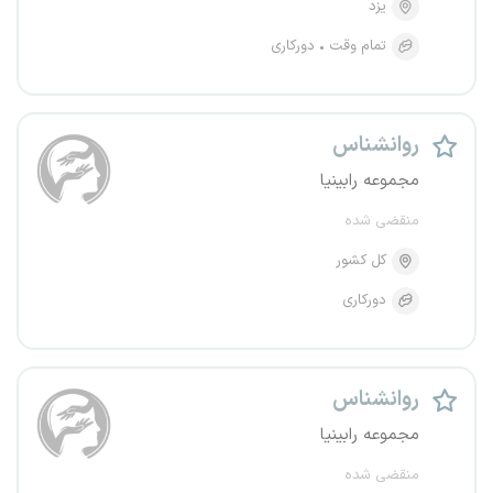
یزد
تمام وقت
دورکاری
روانشناس
مجموعه رابینیا
منقضی شده
کل کشور
دورکاری
روانشناس
مجموعه رابینیا
منقضی شده