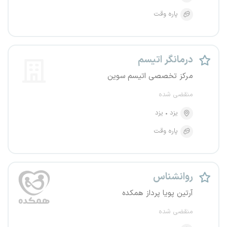
پاره وقت
درمانگر اتیسم
مرکز تخصصی اتیسم سوین
منقضی شده
یزد
یزد
پاره وقت
روانشناس
آرتین پویا پرداز همکده
منقضی شده