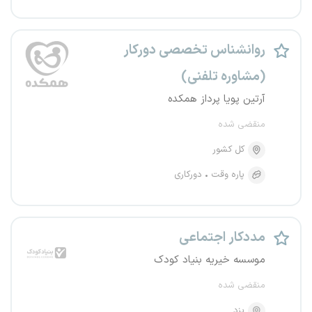
روانشناس تخصصی دورکار
(مشاوره تلفنی)
آرتین پویا پرداز همکده
منقضی شده
کل کشور
پاره وقت
دورکاری
مددکار اجتماعی
موسسه خیریه بنیاد کودک
منقضی شده
یزد