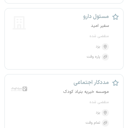
مسئول دارو
سفیر امید
منقضی شده
یزد
پاره وقت
مددکار اجتماعی
موسسه خیریه بنیاد کودک
منقضی شده
یزد
تمام وقت