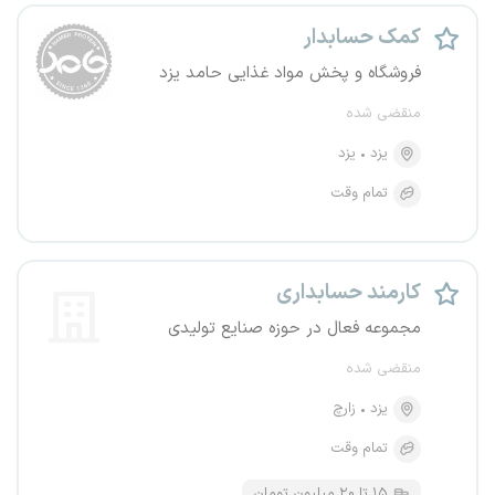
کمک حسابدار
فروشگاه و پخش مواد غذایی حامد یزد
منقضی شده
یزد
یزد
تمام وقت
کارمند حسابداری
مجموعه فعال در حوزه صنایع تولیدی
منقضی شده
یزد
زارچ
تمام وقت
۱۵ تا ۲۰ میلیون تومان