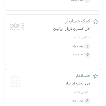
تمام وقت
کمک حسابدار
امن گستران فرزان ایرانیان
منقضی شده
یزد
یزد
تمام وقت
حسابدار
هزار پیشه ایرانیان
منقضی شده
یزد
یزد