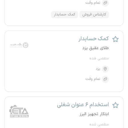
تمام وقت
کارشناس فروش
کمک حسابدار
کمک حسابدار
طلای عقیق یزد
منقضی شده
یزد
تمام وقت
استخدام ۶ عنوان شغلی
ابتکار تجهیز البرز
منقضی شده