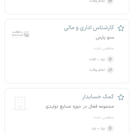
تمام وقت
کارشناس اداری و مالی
سنو پارس
منقضی شده
یزد
تفت
تمام وقت
کمک حسابدار
مجموعه فعال در حوزه صنایع تولیدی
منقضی شده
یزد
یزد