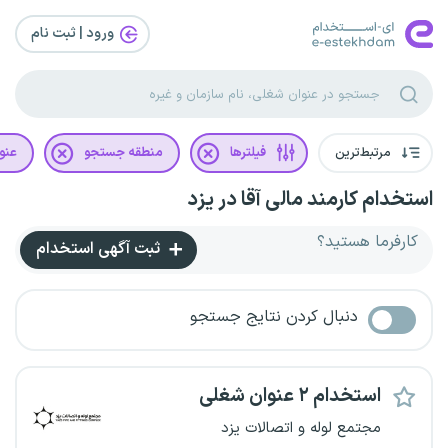
ورود | ثبت‌ نام
مرتبط‌ترین
فیلترها
منطقه جستجو
عنو
استخدام کارمند مالی آقا در یزد
کارفرما هستید؟
ثبت آگهی استخدام
دنبال کردن نتایج جستجو
استخدام ۲ عنوان شغلی
مجتمع لوله و اتصالات یزد