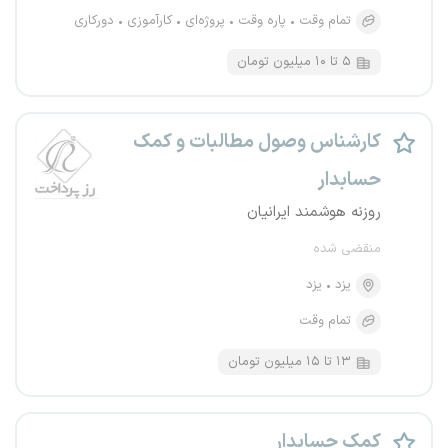
تمام وقت
پاره وقت
پروژه‌ای
کارآموزی
دورکاری
۵ تا ۱۰ میلیون تومان
کارشناس وصول مطالبات و کمک
حسابدار
روزنه هوشمند ایرانیان
منقضی شده
یزد
یزد
تمام وقت
۱۳ تا ۱۵ میلیون تومان
کمک حسابدار