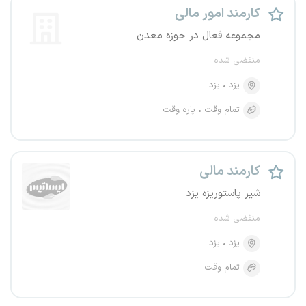
کارمند امور مالی
مجموعه فعال در حوزه معدن
منقضی شده
یزد
یزد
تمام وقت
پاره وقت
کارمند مالی
شیر پاستوریزه یزد
منقضی شده
یزد
یزد
تمام وقت