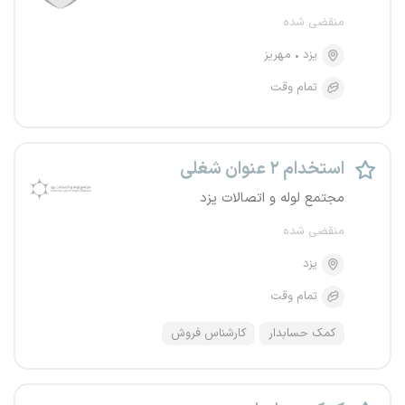
منقضی شده
یزد
مهریز
تمام وقت
استخدام ۲ عنوان شغلی
مجتمع لوله و اتصالات یزد
منقضی شده
یزد
تمام وقت
کمک حسابدار
کارشناس فروش