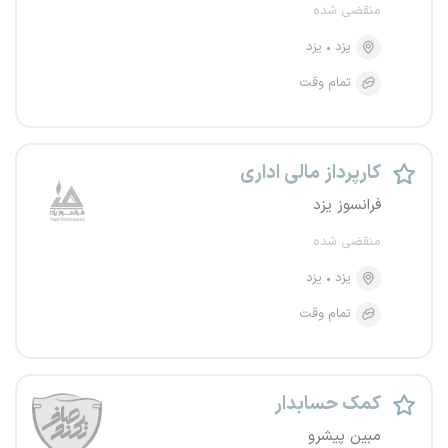
منقضی شده
یزد
یزد
تمام وقت
کارپرداز مالی اداری
فرانسوز یزد
منقضی شده
یزد
یزد
تمام وقت
کمک حسابدار
مبین پیشرو