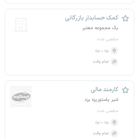
کمک حسابدار بازرگانی
یک مجموعه معتبر
منقضی شده
یزد
یزد
تمام وقت
کارمند مالی
شیر پاستوریزه یزد
منقضی شده
یزد
یزد
تمام وقت