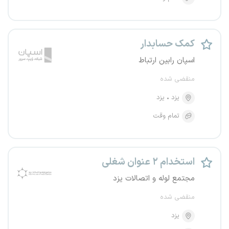
کمک حسابدار
اسپان رابین ارتباط
منقضی شده
یزد
یزد
تمام وقت
استخدام ۲ عنوان شغلی
مجتمع لوله و اتصالات یزد
منقضی شده
یزد