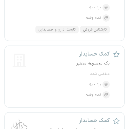
یزد
یزد
تمام وقت
کارشناس فروش
کارمند اداری و حسابداری
کمک حسابدار
یک مجموعه معتبر
منقضی شده
یزد
یزد
تمام وقت
کمک حسابدار