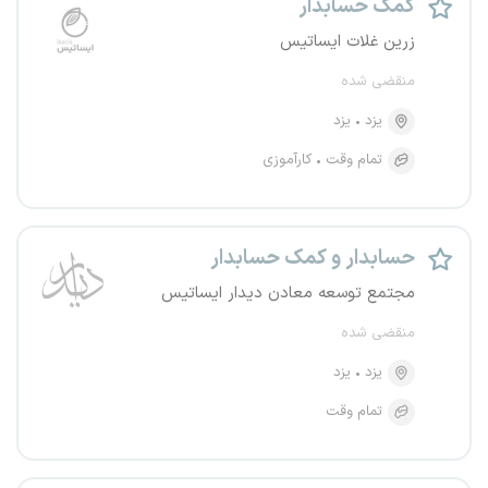
کمک حسابدار
زرین غلات ایساتیس
منقضی شده
یزد
یزد
تمام وقت
کارآموزی
حسابدار و کمک حسابدار
مجتمع توسعه معادن دیدار ایساتیس
منقضی شده
یزد
یزد
تمام وقت