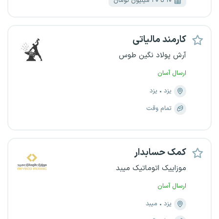
۱۰ تا ۲۰ میلیون تومان
کارمند مالیاتی
آرش پولاد نگین طوس
ارسال آسان
یزد
یزد
تمام وقت
کمک حسابدار
موزاییک اتوماتیک میبد
ارسال آسان
یزد
میبد