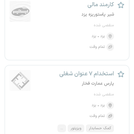
کارمند مالی
شیر پاستوریزه یزد
منقضی شده
یزد
یزد
تمام وقت
استخدام ۷ عنوان شغلی
پارس عمارت فخار
منقضی شده
یزد
یزد
تمام وقت
کمک حسابدار
ویزیتور
...