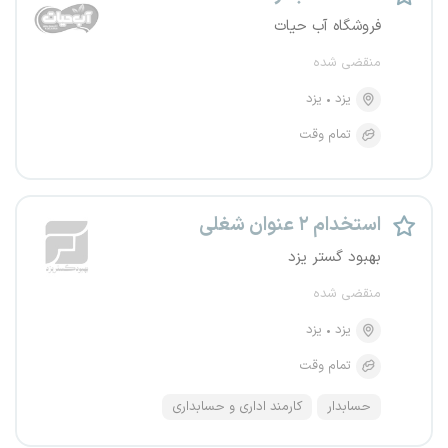
فروشگاه آب حیات
منقضی شده
یزد
یزد
تمام وقت
استخدام ۲ عنوان شغلی
بهبود گستر یزد
منقضی شده
یزد
یزد
تمام وقت
حسابدار
کارمند اداری و حسابداری