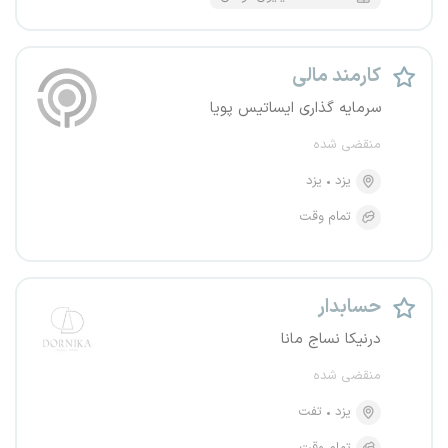
کارمند مالی
سرمایه گذاری ایساتیس پویا
منقضی شده
یزد
یزد
تمام وقت
حسابدار
درنیکا نساج مانا
منقضی شده
یزد
تفت