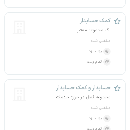
کمک حسابدار
یک مجموعه معتبر
منقضی شده
یزد
یزد
تمام وقت
حسابدار و کمک حسابدار
مجموعه فعال در حوزه خدمات
منقضی شده
یزد
یزد
تمام وقت