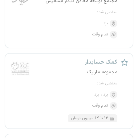
مجتمع توسعه معادن دیدار ایساتیس
منقضی شده
یزد
تمام وقت
کمک حسابدار
مجموعه مارلیک
منقضی شده
یزد
یزد
تمام وقت
۱۲ تا ۱۴ میلیون تومان