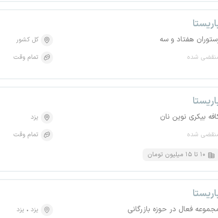
اریستا
ستوران هفتاد و سه
کل کشور
نقضی شده
تمام وقت
اریستا
افه بیکری نوین نان
یزد
نقضی شده
تمام وقت
۱۰ تا ۱۵ میلیون تومان
اریستا
جموعه فعال در حوزه بازرگانی
یزد
یزد