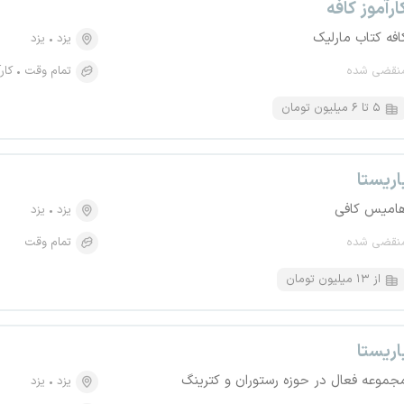
ارآموز کافه
افه کتاب مارلیک
یزد
یزد
نقضی شده
تمام وقت
کار
۵ تا ۶ میلیون تومان
اریستا
امیس کافی
یزد
یزد
نقضی شده
تمام وقت
از ۱۳ میلیون تومان
اریستا
جموعه فعال در حوزه رستوران و کترینگ
یزد
یزد