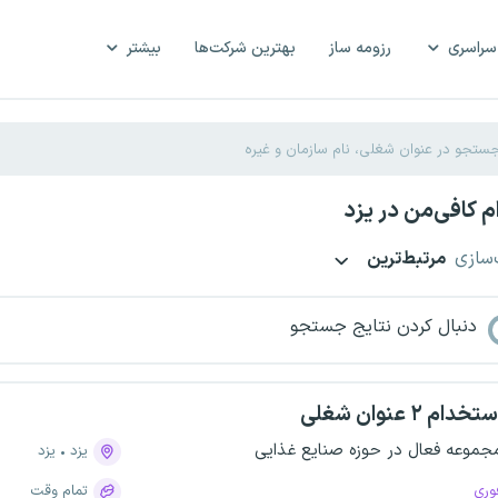
سراسری
رزومه ساز
بهترین شرکت‌ها
بیشتر
 کافی‌من در یزد
‌سازی
مرتبط‌ترین
دنبال کردن نتایج جستجو
تخدام ۲ عنوان شغلی
جموعه فعال در حوزه صنایع غذایی
یزد
یزد
وری
تمام وقت