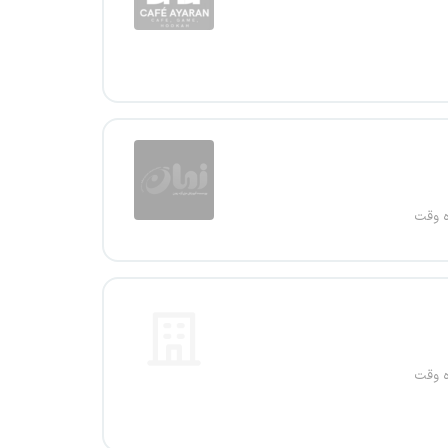
ه وقت
ه وقت