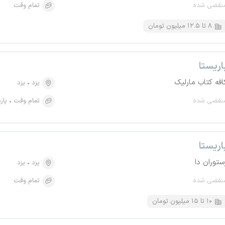
نقضی شده
تمام وقت
۸ تا ۱۲.۵ میلیون تومان
اریستا
افه کتاب مارلیک
یزد
یزد
نقضی شده
تمام وقت
پار
اریستا
ستوران دا
یزد
یزد
نقضی شده
تمام وقت
۱۰ تا ۱۵ میلیون تومان