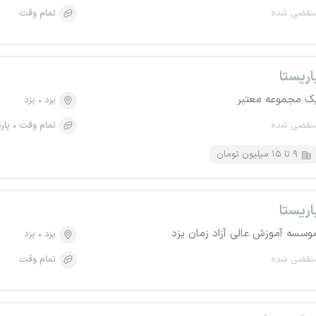
نقضی شده
تمام وقت
اریستا
ک مجموعه معتبر
یزد
یزد
نقضی شده
تمام وقت
پار
۹ تا ۱۵ میلیون تومان
اریستا
وسسه آموزش عالی آزاد زمان یزد
یزد
یزد
نقضی شده
تمام وقت