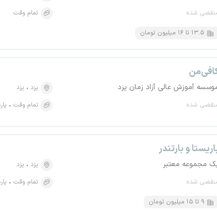
نقضی شده
تمام وقت
۱۳.۵ تا ۱۶ میلیون تومان
افی‌من
وسسه آموزش عالی آزاد زمان یزد
یزد
یزد
نقضی شده
تمام وقت
پار
اریستا و بارتندر
ک مجموعه معتبر
یزد
یزد
نقضی شده
تمام وقت
پار
۹ تا ۱۵ میلیون تومان