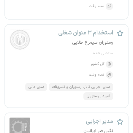
تمام وقت
استخدام ۳ عنوان شغلی
رستوران سیمرغ طلایی
منقضی شده
کل کشور
تمام وقت
مدیر اجرایی تالار، رستوران و تشریفات
مدیر مالی
انباردار رستوران
مدیر اجرایی
نگین فنر ایرانیان