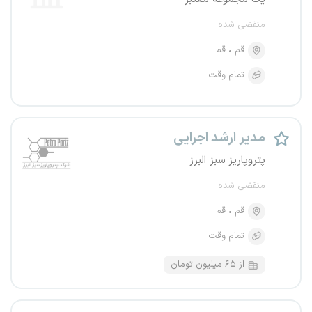
منقضی شده
قم
قم
تمام وقت
مدیر ارشد اجرایی
پتروپاریز سبز البرز
منقضی شده
قم
قم
تمام وقت
از ۶۵ میلیون تومان