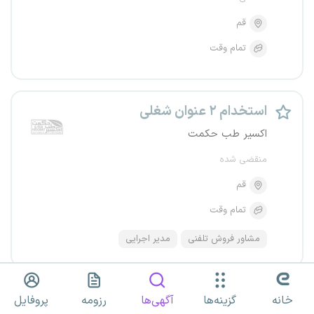
قم
تمام وقت
استخدام ۲ عنوان شغلی
اکسیر طب حکمت
منقضی شده
قم
تمام وقت
مشاور فروش تلفنی
مدیر اجرایی
مدیر اجرایی
خانه
گزینه‌ها
آگهی‌ها
رزومه
پروفایل