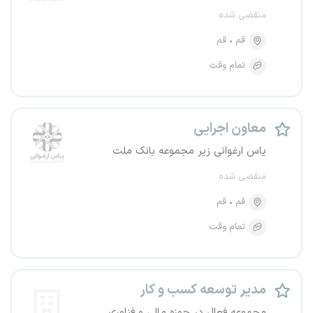
منقضی شده
قم
قم
تمام وقت
معاون اجرایی
یاس ارغوانی زیر مجموعه بانک ملت
منقضی شده
قم
قم
تمام وقت
مدیر توسعه کسب و کار
مجموعه فعال در حوزه مالی و فناوری