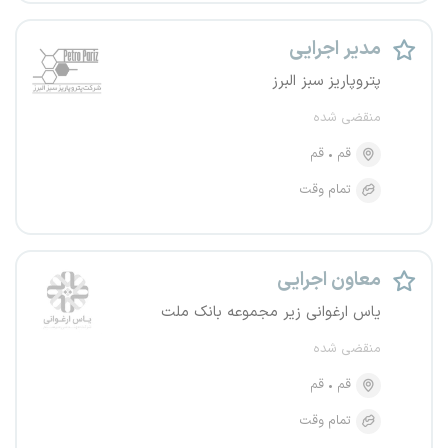
مدیر اجرایی
پتروپاریز سبز البرز
منقضی شده
قم
قم
تمام وقت
معاون اجرایی
یاس ارغوانی زیر مجموعه بانک ملت
منقضی شده
قم
قم
تمام وقت