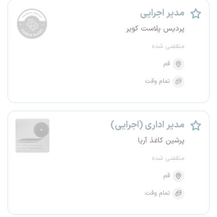
مدیر اجرایی
پردیس پلاست کویر
منقضی شده
قم
تمام وقت
مدیر اداری (اجرایی)
پرشین کاغذ آریا
منقضی شده
قم
تمام وقت