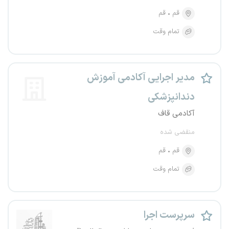
قم
قم
تمام وقت
مدیر اجرایی آکادمی آموزش
دندانپزشکی
آکادمی قاف
منقضی شده
قم
قم
تمام وقت
سرپرست اجرا