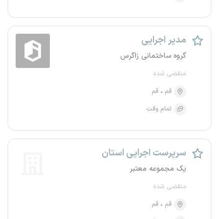
مدیر اجرایی
گروه ساختمانی زاگرس
منقضی شده
قم
قم
تمام وقت
سرپرست اجرایی استان
یک مجموعه معتبر
منقضی شده
قم
قم