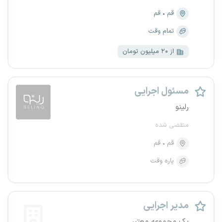
قم
قم
تمام وقت
از ۲۰ میلیون تومان
مسئول اجرایی
رلینو
منقضی شده
قم
قم
پاره وقت
مدیر اجرایی
یک مجموعه معتبر