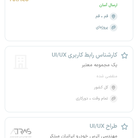
ارسال آسان
قم
قم
پروژه‌ای
کارشناس رابط کاربری UI/UX
یک مجموعه معتبر
منقضی شده
کل کشور
تمام وقت
دورکاری
طراح UI/UX
مهندسی اترس خودرو ایرانیان مبتکر