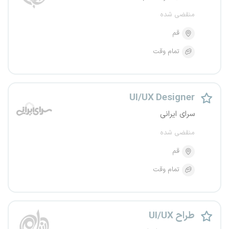
منقضی شده
قم
تمام وقت
UI/UX Designer
سرای ایرانی
منقضی شده
قم
تمام وقت
طراح UI/UX