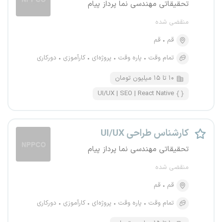
تحقیقاتی مهندسی نما پرداز پیام
منقضی شده
قم
قم
تمام وقت
پاره وقت
پروژه‌ای
کارآموزی
دورکاری
۱۰ تا ۱۵ میلیون تومان
UI/UX | SEO | React Native
کارشناس طراحی UI/UX
تحقیقاتی مهندسی نما پرداز پیام
منقضی شده
قم
قم
تمام وقت
پاره وقت
پروژه‌ای
کارآموزی
دورکاری