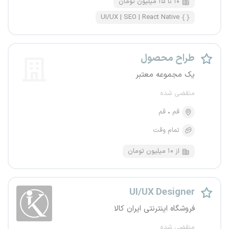
۱۰ تا ۱۵ میلیون تومان
UI/UX | SEO | React Native
طراح محصول
یک مجموعه معتبر
منقضی شده
قم
قم
تمام وقت
از ۱۰ میلیون تومان
UI/UX Designer
فروشگاه اینترنتی ایران کالا
منقضی شده