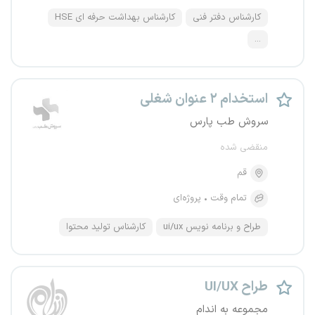
کارشناس دفتر فنی
کارشناس بهداشت حرفه ای HSE
...
استخدام ۲ عنوان شغلی
سروش طب پارس
منقضی شده
قم
تمام وقت
پروژه‌ای
طراح و برنامه نویس ui/ux
کارشناس تولید محتوا
طراح UI/UX
مجموعه بِه اندام