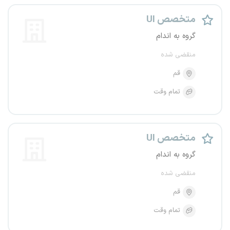
متخصص UI
گروه به اندام
منقضی شده
قم
تمام وقت
متخصص UI
گروه به اندام
منقضی شده
قم
تمام وقت