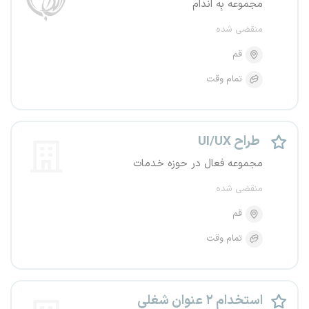
مجموعه بِه اندام
منقضی شده
قم
تمام وقت
طراح UI/UX
مجموعه فعال در حوزه خدمات
منقضی شده
قم
تمام وقت
استخدام ۲ عنوان شغلی