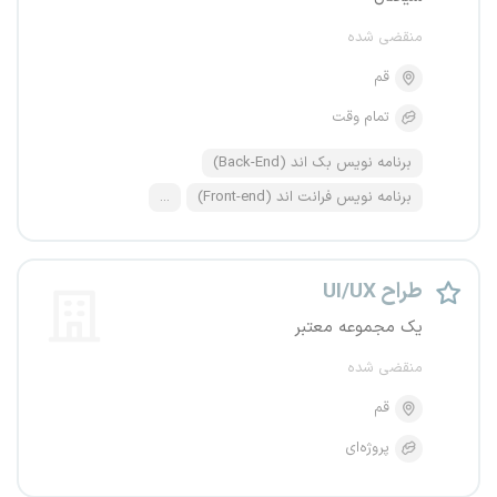
منقضی شده
قم
تمام وقت
برنامه نویس بک اند (Back-End)
برنامه نویس فرانت اند (Front-end)
...
طراح UI/UX
یک مجموعه معتبر
منقضی شده
قم
پروژه‌ای