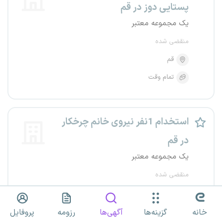
پستایی دوز در قم
یک مجموعه معتبر
منقضی شده
قم
تمام وقت
استخدام 1نفر نیروی خانم چرخکار
در قم
یک مجموعه معتبر
منقضی شده
قم
تمام وقت
خانه
گزینه‌ها
آگهی‌ها
رزومه
پروفایل