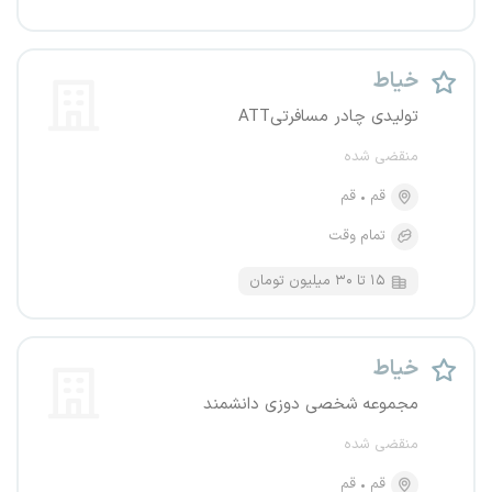
خیاط
تولیدی چادر مسافرتیATT
منقضی شده
قم
قم
تمام وقت
۱۵ تا ۳۰ میلیون تومان
خیاط
مجموعه شخصی دوزی دانشمند
منقضی شده
قم
قم