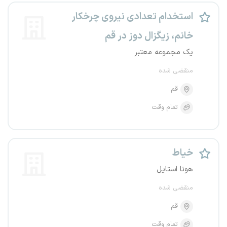
استخدام تعدادی نیروی چرخکار
خانم، زیگزال دوز در قم
یک مجموعه معتبر
منقضی شده
قم
تمام وقت
خیاط
هونا استایل
منقضی شده
قم
تمام وقت