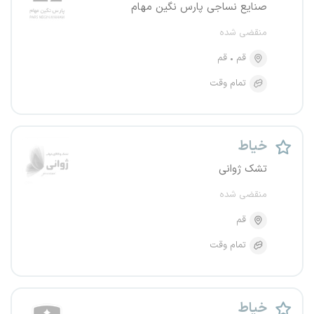
صنایع نساجی پارس نگین مهام
منقضی شده
قم
قم
تمام وقت
خیاط
تشک ژوانی
منقضی شده
قم
تمام وقت
خیاط