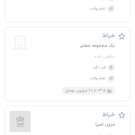
تمام وقت
خیاط
یک مجموعه معتبر
منقضی شده
قم
قم
تمام وقت
۱۳.۵ تا ۲۰ میلیون تومان
خیاط
مزون امیرا