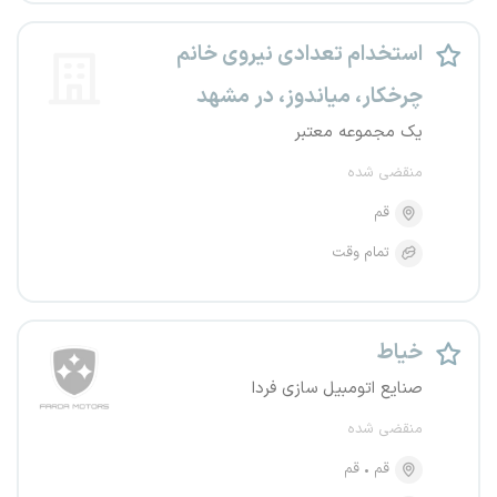
استخدام تعدادی نیروی خانم
چرخکار، میاندوز، در مشهد
یک مجموعه معتبر
منقضی شده
قم
تمام وقت
خیاط
صنایع اتومبیل سازی فردا
منقضی شده
قم
قم