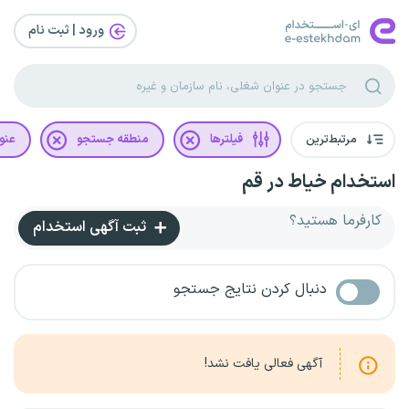
ورود | ثبت‌ نام
مرتبط‌ترین
فیلترها
منطقه جستجو
عنو
استخدام خیاط در قم
کارفرما هستید؟
ثبت آگهی استخدام
دنبال کردن نتایج جستجو
آگهی فعالی یافت نشد!