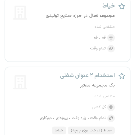
خیاط
مجموعه فعال در حوزه صنایع تولیدی
منقضی شده
قم
قم
تمام وقت
استخدام ۲ عنوان شغلی
یک مجموعه معتبر
منقضی شده
کل کشور
تمام وقت
پاره وقت
پروژه‌ای
دورکاری
خیاط (دوخت روی پارچه)
خیاط