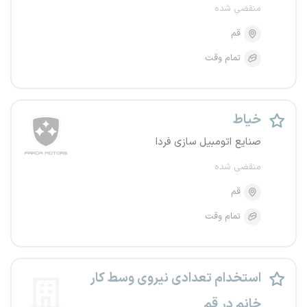
منقضی شده
قم
تمام وقت
خیاط
صنایع اتومبیل سازی فردا
منقضی شده
قم
تمام وقت
استخدام تعدادی نیروی وسط کار
خانم در قم