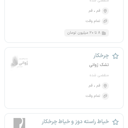
منقضی شده
قم
قم
تمام وقت
۸ تا ۲۰ میلیون تومان
چرخکار
تشک ژوانی
منقضی شده
قم
قم
تمام وقت
خیاط راسته دوز و خیاط چرخکار