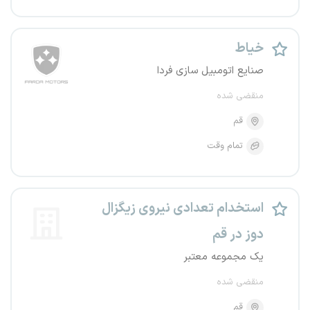
خیاط
صنایع اتومبیل سازی فردا
منقضی شده
قم
تمام وقت
استخدام تعدادی نیروی زیگزال
دوز در قم
یک مجموعه معتبر
منقضی شده
قم