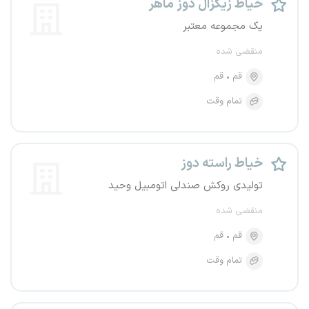
خیاط زیگزال دوز ماهر
یک مجموعه معتبر
منقضی شده
قم
قم
تمام وقت
خیاط راسته دوز
تولیدی روکش صندلی اتومبیل وحید
منقضی شده
قم
قم
تمام وقت