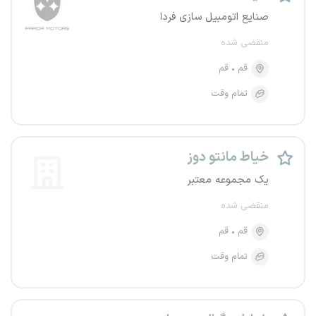
صنایع اتومبیل سازی فردا
منقضی شده
قم
قم
تمام وقت
خیاط مانتو دوز
یک مجموعه معتبر
منقضی شده
قم
قم
تمام وقت