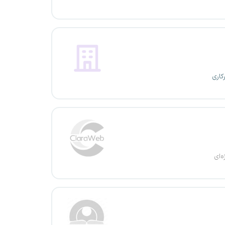
کاری
ه‌ای