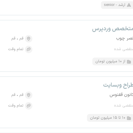
senior - ارشد
تخصص وردپرس
صر چوب
قم
قم
نقضی شده
تمام وقت
از ۱۰ میلیون تومان
راح وبسایت
انون ققنوس
قم
قم
نقضی شده
تمام وقت
۱۰ تا ۱۵ میلیون تومان