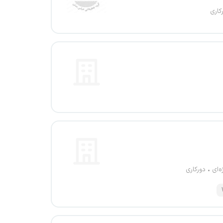
کاری
ه‌ای
دورکاری