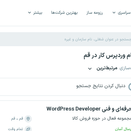
سراسری
رزومه ساز
بهترین شرکت‌ها
بیشتر
 وردپرس کار در قم
‌سازی
مرتبط‌ترین
دنبال کردن نتایج جستجو
WordPress Develop حرفه‌ای و فنی
جموعه فعال در حوزه فروش کالا
قم
قم
رسال آسان
تمام وقت