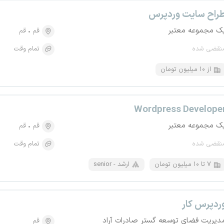
راح سایت وردپرس
ک مجموعه معتبر
قم
قم
نقضی شده
تمام وقت
از ۱۰ میلیون تومان
Wordpress Develope
ک مجموعه معتبر
قم
قم
نقضی شده
تمام وقت
۷ تا ۱۰ میلیون تومان
senior - ارشد
ردپرس کار
دیریت فضای توسعه گستر صادرات آراد
قم