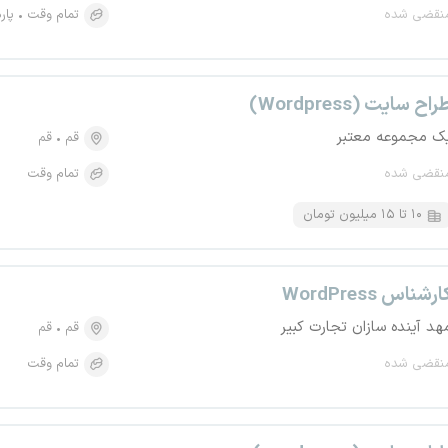
نقضی شده
تمام وقت
پار
راح سایت (Wordpress)
ک مجموعه معتبر
قم
قم
نقضی شده
تمام وقت
۱۰ تا ۱۵ میلیون تومان
ارشناس WordPress
هد آینده سازان تجارت کبیر
قم
قم
نقضی شده
تمام وقت