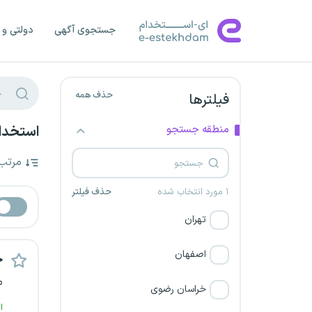
جستجوی آگهی
دولتی و 
حذف همه
فیلترها
منطقه جستجو
استخدام
مرتب
۱ مورد انتخاب شده
حذف فیلتر
تهران
اصفهان
er
م
خراسان رضوی
ا