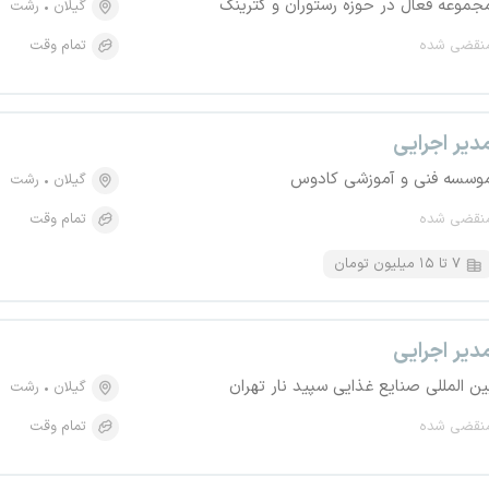
جموعه فعال در حوزه رستوران و کترینگ
گیلان
رشت
نقضی شده
تمام وقت
دیر اجرایی
وسسه فنی و آموزشی کادوس
گیلان
رشت
نقضی شده
تمام وقت
۷ تا ۱۵ میلیون تومان
دیر اجرایی
ین المللی صنایع غذایی سپید نار تهران
گیلان
رشت
نقضی شده
تمام وقت