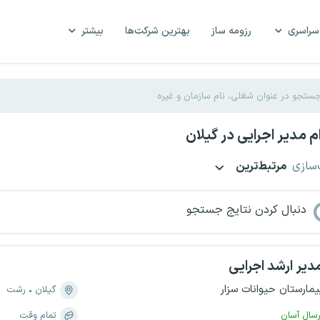
سراسری
رزومه ساز
بهترین شرکت‌ها
بیشتر
 مدیر اجرایی در گیلان
‌سازی
مرتبط‌ترین
دنبال کردن نتایج جستجو
دیر ارشد اجرایی
یمارستان حیوانات سزار
گیلان
رشت
رسال آسان
تمام وقت