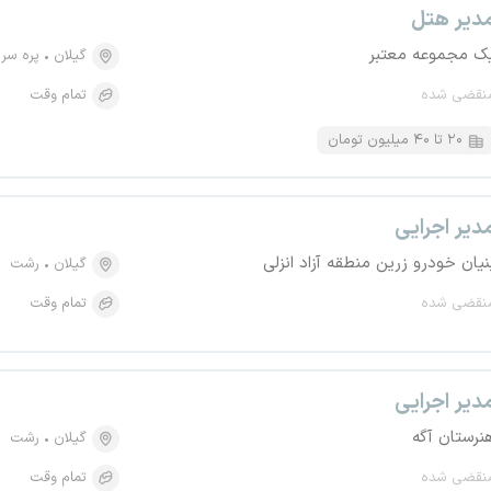
دیر هتل
ک مجموعه معتبر
گیلان
پره سر
نقضی شده
تمام وقت
۲۰ تا ۴۰ میلیون تومان
دیر اجرایی
نیان خودرو زرین منطقه آزاد انزلی
گیلان
رشت
نقضی شده
تمام وقت
دیر اجرایی
نرستان آگه
گیلان
رشت
نقضی شده
تمام وقت