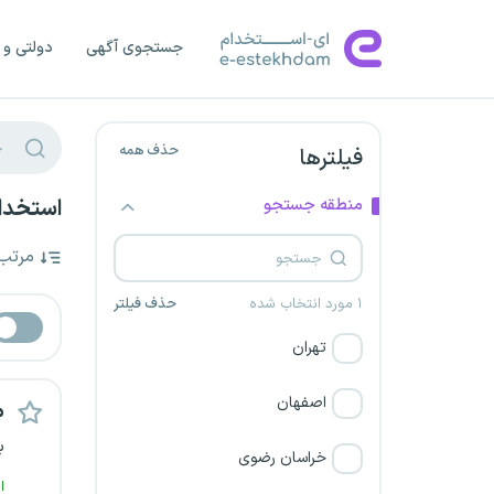
جستجوی آگهی
دولتی و 
حذف همه
فیلترها
منطقه جستجو
استخدام
مرتب
۱ مورد انتخاب شده
حذف فیلتر
تهران
اصفهان
م
ب
خراسان رضوی
ا