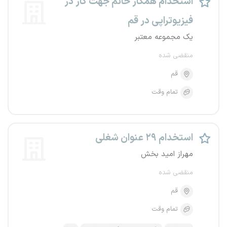
استخدام همکار خانم جهت کار در
فیزیوتراپی در قم
یک مجموعه معتبر
منقضی شده
قم
تمام وقت
استخدام ۲۹ عنوان شغلی
مهراز امید بخش
منقضی شده
قم
تمام وقت