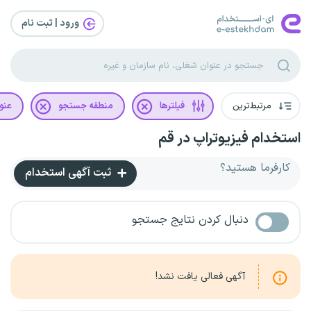
ورود | ثبت‌ نام
مرتبط‌ترین
فیلترها
منطقه جستجو
عنو
استخدام فیزیوتراپ در قم
کارفرما هستید؟
ثبت آگهی استخدام
دنبال کردن نتایج جستجو
آگهی فعالی یافت نشد!