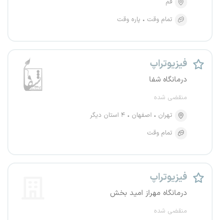
قم
تمام وقت
پاره وقت
فیزیوتراپ
درمانگاه شفا
منقضی شده
تهران
اصفهان
۴ استان دیگر
تمام وقت
فیزیوتراپ
درمانگاه مهراز امید بخش
منقضی شده