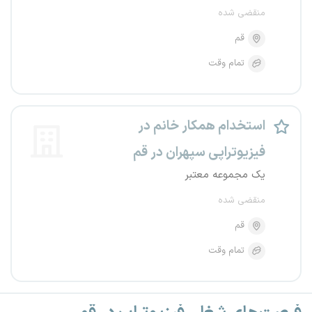
منقضی شده
قم
تمام وقت
استخدام همکار خانم در
فیزیوتراپی سپهران در قم
یک مجموعه معتبر
منقضی شده
قم
تمام وقت