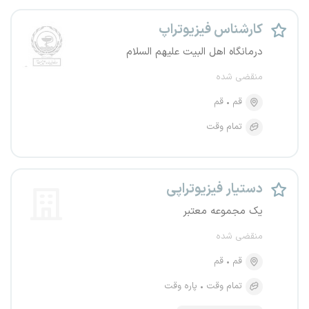
کارشناس فیزیوتراپ
درمانگاه اهل البیت علیهم السلام
منقضی شده
قم
قم
تمام وقت
دستیار فیزیوتراپی
یک مجموعه معتبر
منقضی شده
قم
قم
تمام وقت
پاره وقت