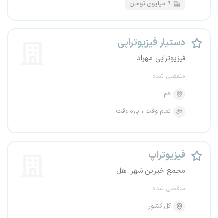
۹ میلیون تومان
دستیار فیزیوتراپی
فیزیوتراپی مهراد
منقضی شده
قم
تمام وقت
پاره وقت
فیزیوتراپ
مجمع خیرین شهر اهل
منقضی شده
کل کشور