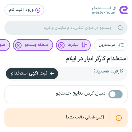
ورود | ثبت‌ نام
مرتبط‌ترین
فیلترها
منطقه جستجو
عنو
استخدام کارگر انبار در ایلام
کارفرما هستید؟
ثبت آگهی استخدام
دنبال کردن نتایج جستجو
آگهی فعالی یافت نشد!