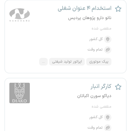
استخدام ۴ عنوان شغلی
نانو دارو پژوهان پردیس
منقضی شده
کل کشور
تمام وقت
پیک موتوری
اپراتور تولید شیفتی
...
کارگر انبار
دیاکو سورن اکباتان
منقضی شده
کل کشور
تمام وقت