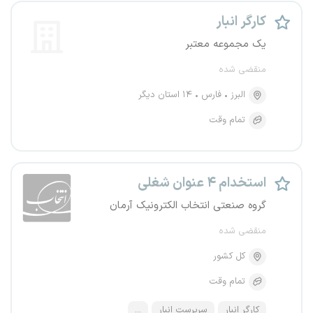
کارگر انبار
یک مجموعه معتبر
منقضی شده
البرز
فارس
۱۴ استان دیگر
تمام وقت
استخدام ۴ عنوان شغلی
گروه صنعتی انتخاب الکترونیک آرمان
منقضی شده
کل کشور
تمام وقت
کارگر انبار
سرپرست انبار
...