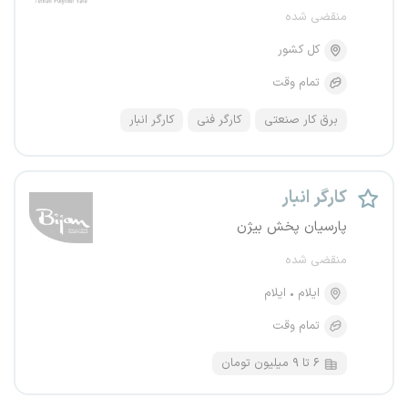
منقضی شده
کل کشور
تمام وقت
برق کار صنعتی
کارگر فنی
کارگر انبار
کارگر انبار
پارسیان پخش بیژن
منقضی شده
ایلام
ایلام
تمام وقت
۶ تا ۹ میلیون تومان