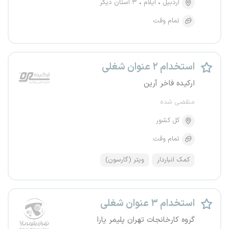
اردبیل
ایلام
۳ استان دیگر
تمام وقت
استخدام ۲ عنوان شغلی
ارکیده فاخر آرین
منقضی شده
کل کشور
تمام وقت
کمک انباردار
ویتر (گارسون)
استخدام ۳ عنوان شغلی
گروه کارخانجات تهران پلیمر یارا