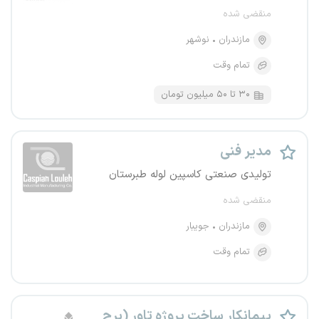
منقضی شده
مازندران
نوشهر
تمام وقت
۳۰ تا ۵۰ میلیون تومان
مدیر فنی
تولیدی صنعتی کاسپین لوله طبرستان
منقضی شده
مازندران
جویبار
تمام وقت
پیمانکار ساخت پروژه تاور (برج