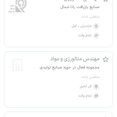
صنایع بازیافت راتا شمال
منقضی شده
مازندران
آمل
تمام وقت
مهندس متالورژی و مواد
مجموعه فعال در حوزه صنایع تولیدی
منقضی شده
کل کشور
تمام وقت