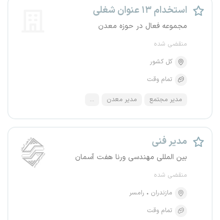
استخدام ۱۳ عنوان شغلی
مجموعه فعال در حوزه معدن
منقضی شده
کل کشور
تمام وقت
مدیر مجتمع
مدیر معدن
...
مدیر فنی
بین المللی مهندسی ورنا هفت ﺁسمان
منقضی شده
مازندران
رامسر
تمام وقت