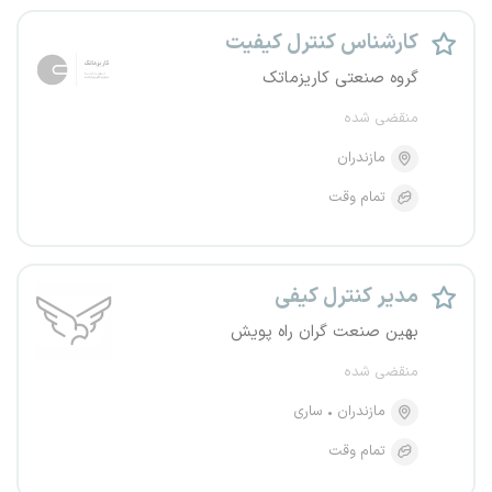
کارشناس کنترل کیفیت
گروه صنعتی کاریزماتک
منقضی شده
مازندران
تمام وقت
مدیر کنترل کیفی
بهین صنعت گران راه پویش
منقضی شده
مازندران
ساری
تمام وقت