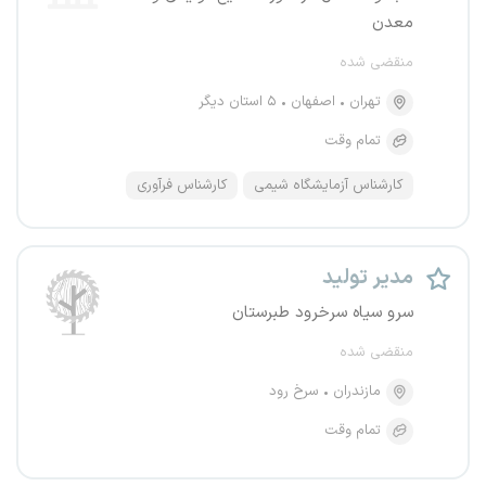
معدن
منقضی شده
تهران
اصفهان
۵ استان دیگر
تمام وقت
کارشناس آزمایشگاه شیمی
کارشناس فرآوری
مدیر تولید
سرو سیاه سرخرود طبرستان
منقضی شده
مازندران
سرخ رود
تمام وقت