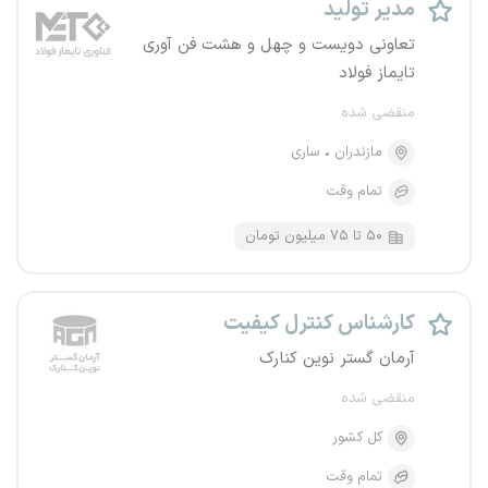
مدیر تولید
تعاونی دویست و چهل و هشت فن آوری
تایماز فولاد
منقضی شده
مازندران
ساری
تمام وقت
۵۰ تا ۷۵ میلیون تومان
کارشناس کنترل کیفیت
آرمان گستر نوین کنارک
منقضی شده
کل کشور
تمام وقت