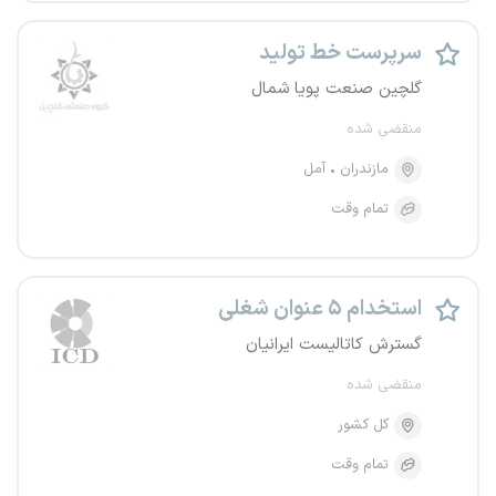
سرپرست خط تولید
گلچین صنعت پویا شمال
منقضی شده
مازندران
آمل
تمام وقت
استخدام ۵ عنوان شغلی
گسترش کاتالیست ایرانیان
منقضی شده
کل کشور
تمام وقت