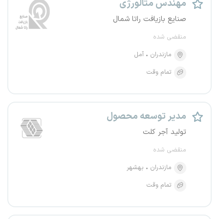
مهندس متالورژی
صنایع بازیافت راتا شمال
منقضی شده
مازندران
آمل
تمام وقت
مدیر توسعه محصول
تولید آجر کلت
منقضی شده
مازندران
بهشهر
تمام وقت