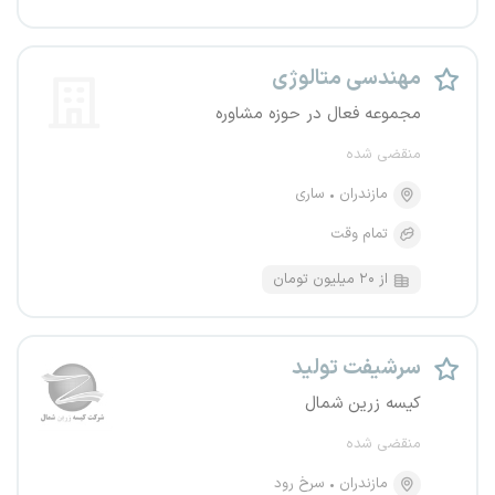
مهندسی متالوژی
مجموعه فعال در حوزه مشاوره
منقضی شده
مازندران
ساری
تمام وقت
از ۲۰ میلیون تومان
سرشیفت تولید
کیسه زرین شمال
منقضی شده
مازندران
سرخ رود