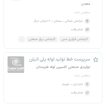
معدن
منقضی شده
خراسان شمالی
سمنان
۲ استان دیگر
تمام وقت
کارشناس فرآوری مس
کارشناس برق صنعتی
...
سرپرست خط تولید لوله پلی اتیلن
تولیدی صنعتی کاسپین لوله طبرستان
منقضی شده
مازندران
جویبار
تمام وقت