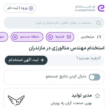
ورود | ثبت‌ نام
مرتبط‌ترین
فیلترها
منطقه جستجو
عنو
استخدام مهندس متالورژی در مازندران
کارفرما هستید؟
ثبت آگهی استخدام
دنبال کردن نتایج جستجو
مدیر تولید
بهین صنعت گران راه پویش