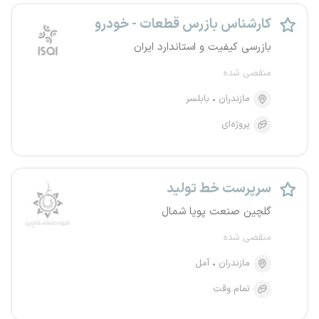
کارشناس بازرس قطعات - خودرو
بازرسی کیفیت و استاندارد ایران
منقضی شده
مازندران
بابلسر
پروژه‌ای
سرپرست خط تولید
گلچین صنعت پویا شمال
منقضی شده
مازندران
آمل
تمام وقت