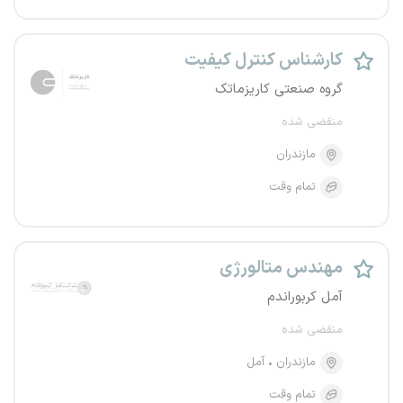
کارشناس کنترل کیفیت
گروه صنعتی کاریزماتک
منقضی شده
مازندران
تمام وقت
مهندس متالورژی
آمل کربوراندم
منقضی شده
مازندران
آمل
تمام وقت