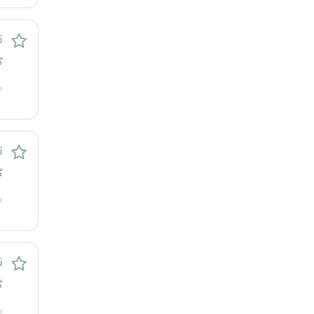
ت
گ
م
ت
گ
م
ت
گ
م