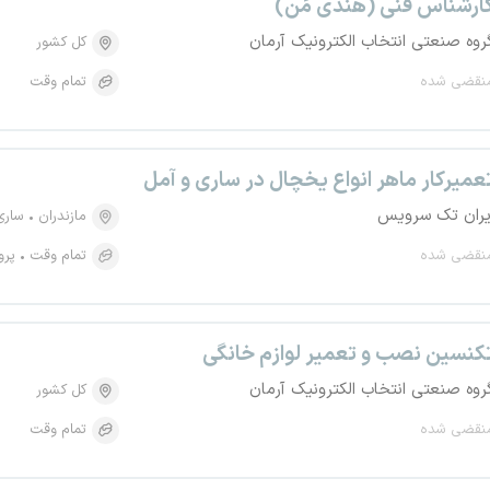
ارشناس فنی (هَندی مَن)
روه صنعتی انتخاب الکترونیک آرمان
کل کشور
نقضی شده
تمام وقت
عمیرکار ماهر انواع یخچال در ساری و آمل
یران تک سرویس
مازندران
ساری
نقضی شده
تمام وقت
پرو
کنسین نصب و تعمیر لوازم خانگی
روه صنعتی انتخاب الکترونیک آرمان
کل کشور
نقضی شده
تمام وقت