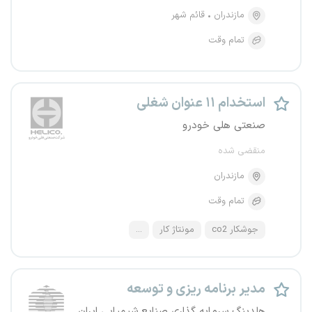
مازندران
قائم شهر
تمام وقت
استخدام ۱۱ عنوان شغلی
صنعتی هلی خودرو
منقضی شده
مازندران
تمام وقت
جوشکار co2
مونتاژ کار
...
مدیر برنامه ریزی و توسعه
هلدینگ سرمایه گذاری صنایع شیمیایی ایران