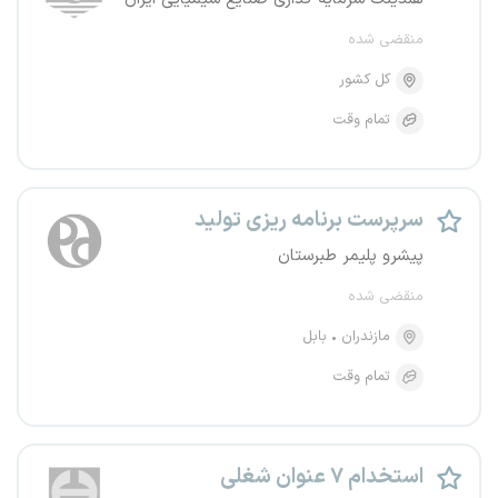
منقضی شده
کل کشور
تمام وقت
سرپرست برنامه ریزی تولید
پیشرو پلیمر طبرستان
منقضی شده
مازندران
بابل
تمام وقت
استخدام ۷ عنوان شغلی