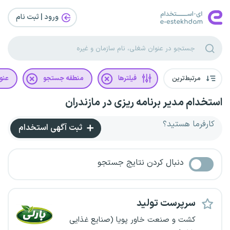
ورود | ثبت‌ نام
مرتبط‌ترین
فیلترها
منطقه جستجو
عنو
استخدام مدیر برنامه ریزی در مازندران
کارفرما هستید؟
ثبت آگهی استخدام
دنبال کردن نتایج جستجو
سرپرست تولید
کشت و صنعت خاور پویا (صنایع غذایی