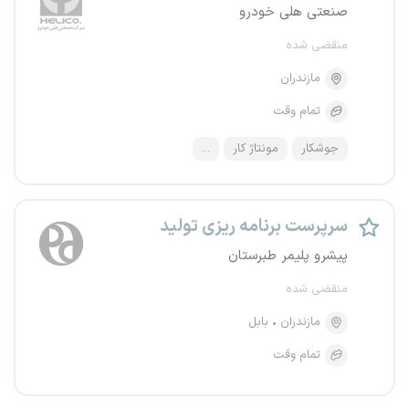
صنعتی هلی خودرو
منقضی شده
مازندران
تمام وقت
جوشکار
مونتاژ کار
...
سرپرست برنامه ریزی تولید
پیشرو پلیمر طبرستان
منقضی شده
مازندران
بابل
تمام وقت