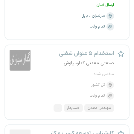
ارسال آسان
مازندران
بابل
تمام وقت
استخدام ۵ عنوان شغلی
صنعتی معدنی گدارسیاوش
منقضی شده
کل کشور
تمام وقت
مهندس معدن
حسابدار
...
کارشناس توسعه کسب و کار