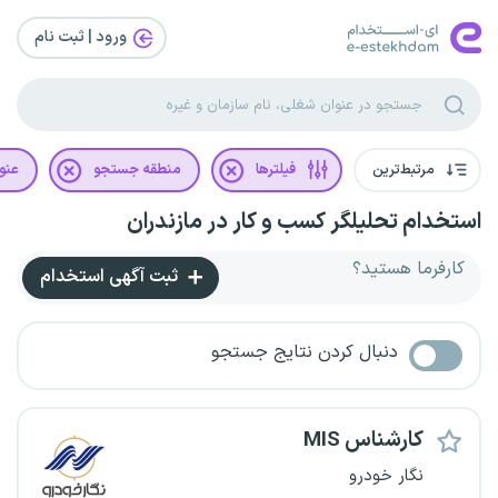
ورود | ثبت‌ نام
مرتبط‌ترین
فیلترها
منطقه جستجو
عنو
استخدام تحلیلگر کسب و کار در مازندران
کارفرما هستید؟
ثبت آگهی استخدام
دنبال کردن نتایج جستجو
کارشناس MIS
نگار خودرو