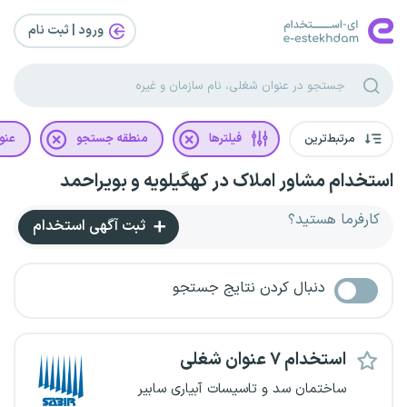
ورود | ثبت‌ نام
مرتبط‌ترین
فیلترها
منطقه جستجو
عنو
استخدام مشاور املاک در کهگیلویه و بویراحمد
کارفرما هستید؟
ثبت آگهی استخدام
دنبال کردن نتایج جستجو
استخدام ۷ عنوان شغلی
ساختمان سد و تاسیسات آبیاری سابیر