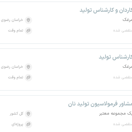
اردان و کارشناس تولید
رغک
خراسان رضوی
نقضی شده
تمام وقت
ارشناس تولید
رغک
خراسان رضوی
نقضی شده
تمام وقت
شاور فرمولاسیون تولید نان
ک مجموعه معتبر
کل کشور
نقضی شده
پروژه‌ای