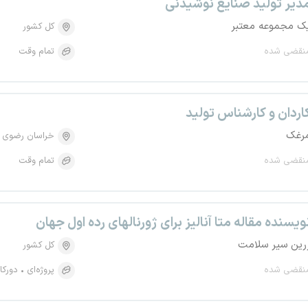
دیر تولید صنایع نوشیدنی
ک مجموعه معتبر
کل کشور
نقضی شده
تمام وقت
اردان و کارشناس تولید
رغک
خراسان رضوی
نقضی شده
تمام وقت
ویسنده مقاله متا آنالیز برای ژورنالهای رده اول جهان
رین سیر سلامت
کل کشور
نقضی شده
پروژه‌ای
دورکا