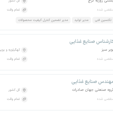
ستنی روزبه کرج
کل کشور
نقضی شده
تمام وقت
تکنسین فنی
مدیر تولید
مدیر تضمین کنترل کیفیت محصولات
ارشناس صنایع غذایی
وبر سبز
کهگیلویه و بویر
نقضی شده
تمام وقت
هندس صنایع غذایی
روه صنعتی جهان صادرات
کل کشور
نقضی شده
تمام وقت