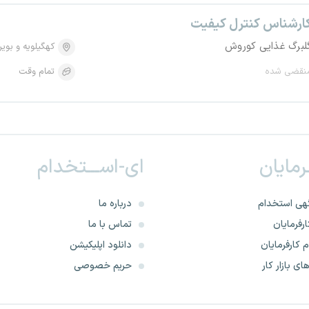
ارشناس کنترل کیفیت
لبرگ غذایی کوروش
کهگیلویه و بویر
نقضی شده
تمام وقت
ـرمایان
ای-اســـتخدام
هی استخدام
درباره ما
رفرمایان
تماس با ما
 کارفرمایان
دانلود اپلیکیشن
ای بازار کار
حریم خصوصی