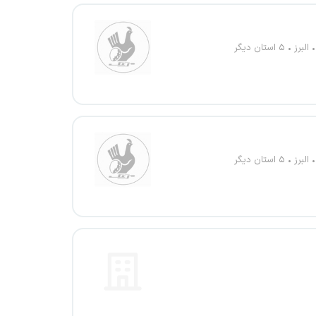
البرز
۵ استان دیگر
البرز
۵ استان دیگر