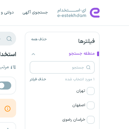
جستجوی آگهی
دولتی و 
حذف همه
فیلترها
منطقه جستجو
استخدام
مرتب
۱ مورد انتخاب شده
حذف فیلتر
تهران
اصفهان
خراسان رضوی