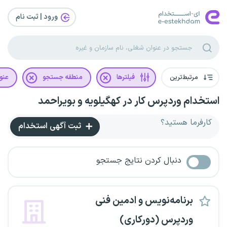
ورود | ثبت‌ نام
مرتبط‌ترین
فیلترها
منطقه جستجو
عنو
استخدام وردپرس کار در کهگیلویه و بویراحمد
کارفرما هستید؟
ثبت آگهی استخدام
دنبال کردن نتایج جستجو
برنامه‌نویس و ادمین فنی
وردپرس (دورکاری)