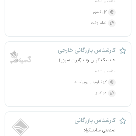
منقضی شده
کل کشور
تمام وقت
کارشناس بازرگانی خارجی
هلدینگ گرین وب (ایران سرور)
منقضی شده
کهگیلویه و بویراحمد
دورکاری
کارشناس بازرگانی
صنعتی سانتیگراد