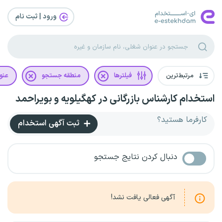
ورود | ثبت‌ نام
مرتبط‌ترین
فیلترها
منطقه جستجو
عنو
استخدام کارشناس بازرگانی در کهگیلویه و بویراحمد
کارفرما هستید؟
ثبت آگهی استخدام
دنبال کردن نتایج جستجو
آگهی فعالی یافت نشد!