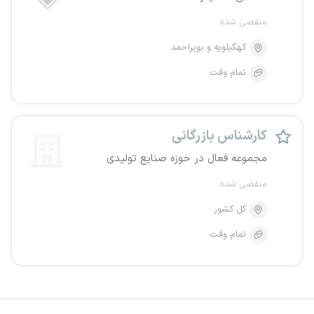
منقضی شده
کهگیلویه و بویراحمد
تمام وقت
کارشناس بازرگانی
مجموعه فعال در حوزه صنایع تولیدی
منقضی شده
کل کشور
تمام وقت