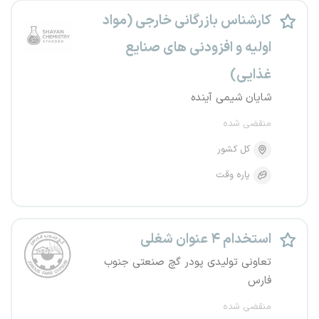
کارشناس بازرگانی خارجی (مواد
اولیه و افزودنی های صنایع
غذایی)
شایان شیمی آینده
منقضی شده
کل کشور
پاره وقت
استخدام ۴ عنوان شغلی
تعاونی تولیدی پودر گچ صنعتی جنوب
فارس
منقضی شده