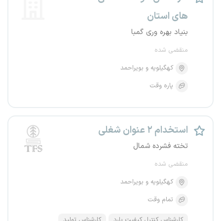
های استان
بنیاد بهره وری گمبا
منقضی شده
کهگیلویه و بویراحمد
پاره وقت
استخدام ۲ عنوان شغلی
تخته فشرده شمال
منقضی شده
کهگیلویه و بویراحمد
تمام وقت
کارشناس کنترل کیفیت یارد
کارشناس تولید