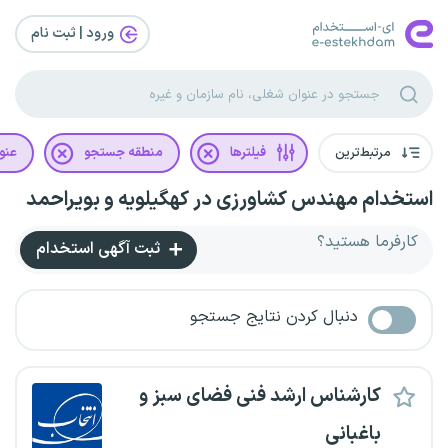
ورود | ثبت‌ نام
مرتبط‌ترین
فیلترها
منطقه جستجو
عنو
استخدام مهندس کشاورزی در کهگیلویه و بویراحمد
کارفرما هستید؟
ثبت آگهی استخدام
دنبال کردن نتایج جستجو
کارشناس ارشد فنی فضای سبز و
باغبانی