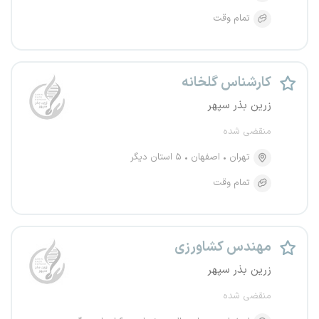
تمام وقت
کارشناس گلخانه
زرین بذر سپهر
منقضی شده
تهران
اصفهان
۵ استان دیگر
تمام وقت
مهندس کشاورزی
زرین بذر سپهر
منقضی شده