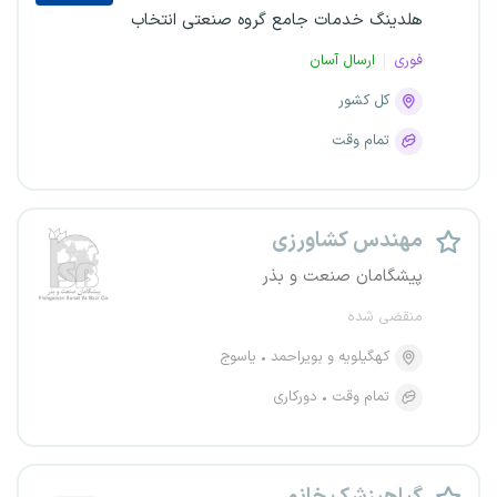
هلدینگ خدمات جامع گروه صنعتی انتخاب
فوری
ارسال آسان
کل کشور
تمام وقت
مهندس کشاورزی
پیشگامان صنعت و بذر
منقضی شده
کهگیلویه و بویراحمد
یاسوج
تمام وقت
دورکاری