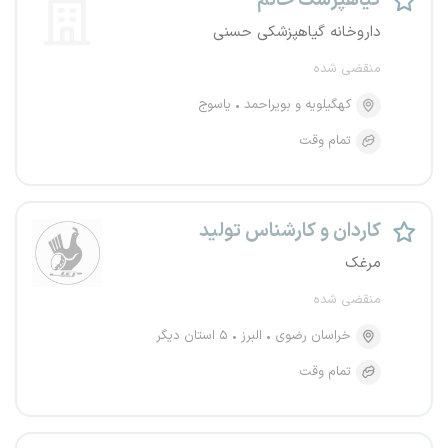
گیاهپزشک خانم
داروخانه گیاهپزشکی حسنی
منقضی شده
کهگیلویه و بویراحمد
یاسوج
تمام وقت
کاردان و کارشناس تولید
مرغک
منقضی شده
خراسان رضوی
البرز
۵ استان دیگر
تمام وقت