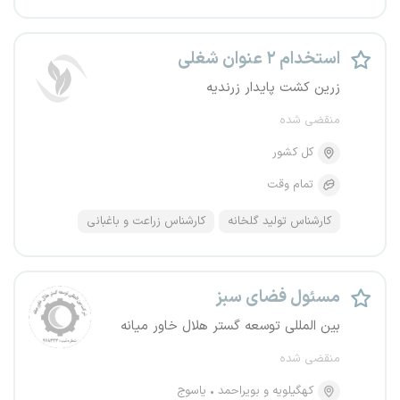
استخدام ۲ عنوان شغلی
زرین کشت پایدار زرندیه
منقضی شده
کل کشور
تمام وقت
کارشناس تولید گلخانه
کارشناس زراعت و باغبانی
مسئول فضای سبز
بین المللی توسعه گستر هلال خاور میانه
منقضی شده
کهگیلویه و بویراحمد
یاسوج