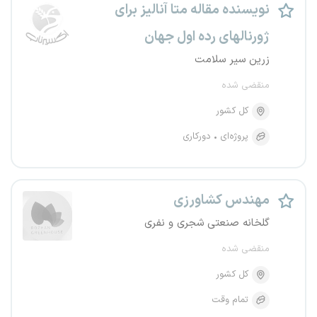
نویسنده مقاله متا آنالیز برای
ژورنالهای رده اول جهان
زرین سیر سلامت
منقضی شده
کل کشور
پروژه‌ای
دورکاری
مهندس کشاورزی
گلخانه صنعتی شجری و نفری
منقضی شده
کل کشور
تمام وقت