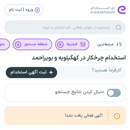
ورود | ثبت‌ نام
مرتبط‌ترین
فیلترها
منطقه جستجو
عنو
استخدام چرخکار در کهگیلویه و بویراحمد
کارفرما هستید؟
ثبت آگهی استخدام
دنبال کردن نتایج جستجو
آگهی فعالی یافت نشد!