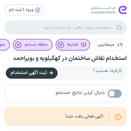
ورود | ثبت‌ نام
مرتبط‌ترین
فیلترها
منطقه جستجو
عنو
استخدام نقاش ساختمان در کهگیلویه و بویراحمد
کارفرما هستید؟
ثبت آگهی استخدام
دنبال کردن نتایج جستجو
آگهی فعالی یافت نشد!