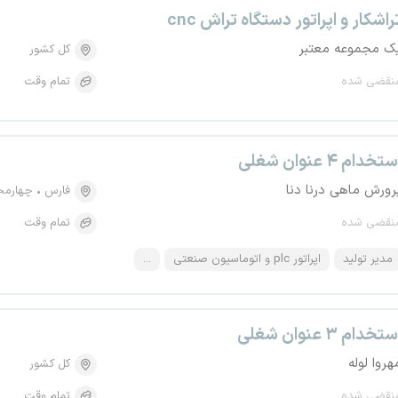
راشکار و اپراتور دستگاه تراش cnc
ک مجموعه معتبر
کل کشور
نقضی شده
تمام وقت
تخدام ۴ عنوان شغلی
رورش ماهی درنا دنا
فارس
چهارمحا
نقضی شده
تمام وقت
مدیر تولید
اپراتور plc و اتوماسیون صنعتی
...
تخدام ۳ عنوان شغلی
هروا لوله
کل کشور
نقضی شده
تمام وقت