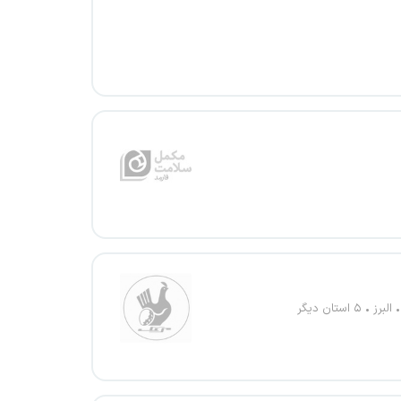
البرز
۵ استان دیگر