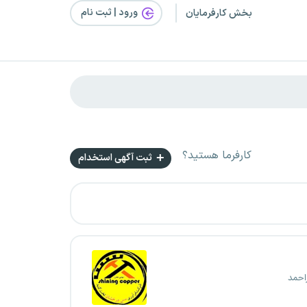
ورود | ثبت‌ نام
بخش کارفرمایان
کارفرما هستید؟
ثبت آگهی استخدام
احمد