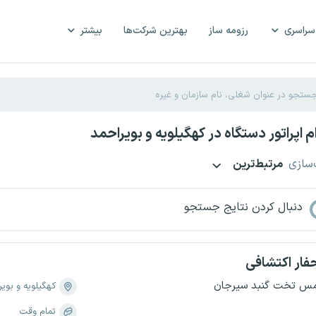
سراسری
رزومه ساز
بهترین شرکت‌ها
بیشتر
 اپراتور دستگاه در کهگیلویه و بویراحمد
‌سازی
مرتبط‌ترین
دنبال کردن نتایج جستجو
فار اکتشافی
س تخت گنبد سیرجان
کهگیلویه و بویر
تمام وقت