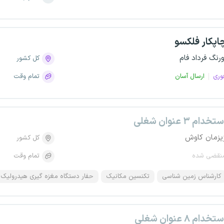
اپکار فلکسو
ورنگ فرداد فام
کل کشور
وری
ارسال آسان
تمام وقت
تخدام ۳ عنوان شغلی
یزمان کاوش
کل کشور
نقضی شده
تمام وقت
کارشناس زمین شناسی
تکنسین مکانیک
حفار دستگاه مغزه گیری هیدرولیک
تخدام ۸ عنوان شغلی