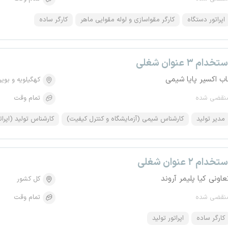
اپراتور دستگاه
کارگر مقواسازی و لوله مقوایی ماهر
کارگر ساده
تخدام ۳ عنوان شغلی
اب اکسیر پایا شیمی
کهگیلویه و بویر
نقضی شده
تمام وقت
مدیر تولید
کارشناس شیمی (آزمایشگاه و کنترل کیفیت)
کارشناس تولید (اپرات
تخدام ۲ عنوان شغلی
عاونی کیا پلیمر آروند
کل کشور
نقضی شده
تمام وقت
کارگر ساده
اپراتور تولید