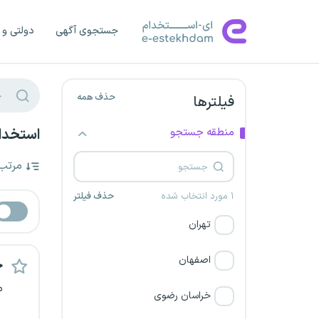
جستجوی آگهی
دولتی و 
حذف همه
فیلترها
منطقه جستجو
استخدام
مرتب
۱ مورد انتخاب شده
حذف فیلتر
تهران
اصفهان
ح
م
خراسان رضوی