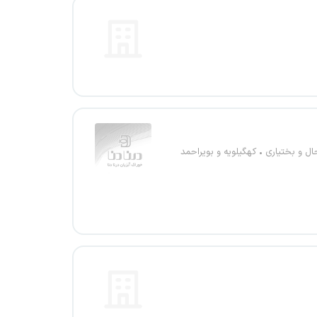
ل و بختیاری
کهگیلویه و بویراحمد