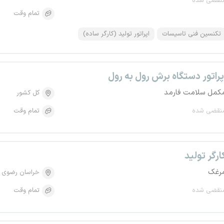
نقضی شده
تمام وقت
تکنسین فنی تاسیسات
اپراتور تولید (کارگر ساده)
پراتور دستگاه برش رول به رول
کمل سلامت فارمد
کل کشور
نقضی شده
تمام وقت
ارگر تولید
رغک
خراسان رضوی
نقضی شده
تمام وقت