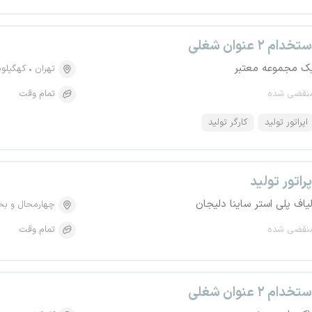
تخدام ۲ عنوان شغلی
ک مجموعه معتبر
تهران
کهگیلوی
نقضی شده
تمام وقت
اپراتور تولید
کارگر تولید
پراتور تولید
لیاف پلی استر ساینا دلیجان
چهارمحال و بخ
نقضی شده
تمام وقت
تخدام ۲ عنوان شغلی