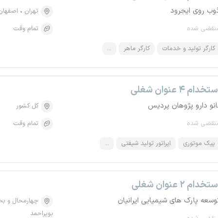
وب روی ایجرود
تهران
اصفهان
نقضی شده
تمام وقت
کارگر تولید و خدمات
کارگر ماهر
...
تخدام ۴ عنوان شغلی
انو دارو پژوهان پردیس
کل کشور
نقضی شده
تمام وقت
پیک موتوری
اپراتور تولید شیفتی
...
تخدام ۲ عنوان شغلی
وسعه پارک های شیمیایی ایرانیان
چهارمحال و بخ
بویراحمد