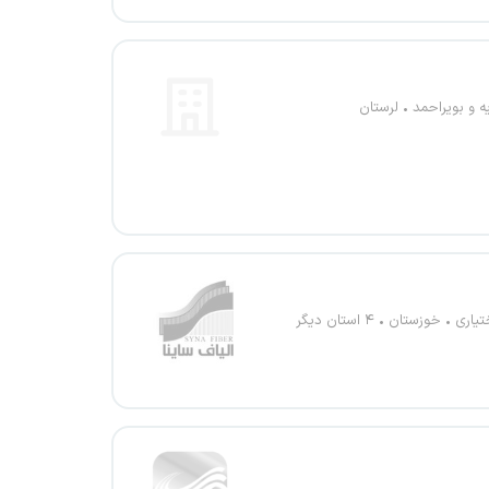
ه و بویراحمد
لرستان
تیاری
خوزستان
۴ استان دیگر