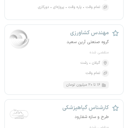
تمام وقت
پاره وقت
پروژه‌ای
دورکاری
مهندس کشاورزی
گروه صنعتی آرین سعید
منقضی شده
گیلان
رشت
تمام وقت
۱۶ تا ۲۰ میلیون تومان
کارشناس گیاهپزشکی
طرح و سازه شفارود
منقضی شده