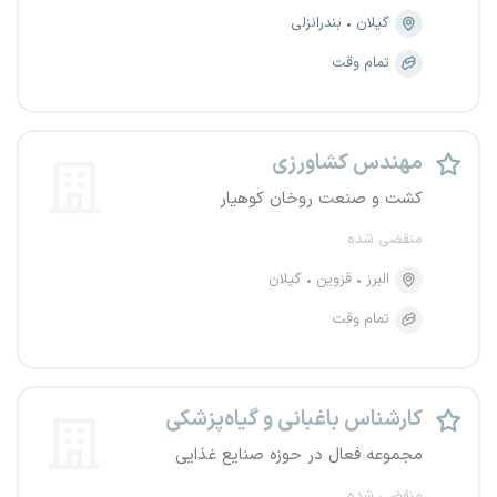
گیلان
بندرانزلی
تمام وقت
مهندس کشاورزی
کشت و صنعت روخان کوهیار
منقضی شده
البرز
قزوین
گیلان
تمام وقت
کارشناس باغبانی و گیاه‌پزشکی
مجموعه فعال در حوزه صنایع غذایی
منقضی شده