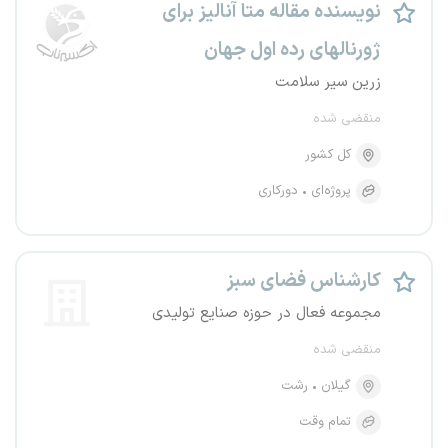
نویسنده مقاله متا آنالیز برای
ژورنالهای رده اول جهان
زرین سیر سلامت
منقضی شده
کل کشور
پروژه‌ای
دورکاری
کارشناس فضای سبز
مجموعه فعال در حوزه صنایع تولیدی
منقضی شده
گیلان
رشت
تمام وقت