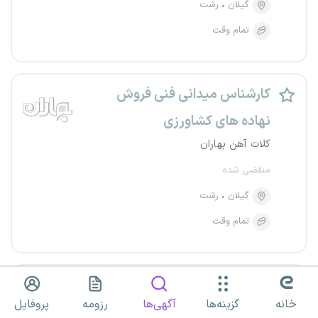
گیلان
رشت
تمام وقت
کارشناس میدانی فنی فروش
نهاده های کشاورزی
کلات آهن بهاران
منقضی شده
گیلان
رشت
تمام وقت
مسئول فنی
خانه
گزینه‌ها
آگهی‌ها
رزومه
پروفایل
سازگار زیست سبز شمال