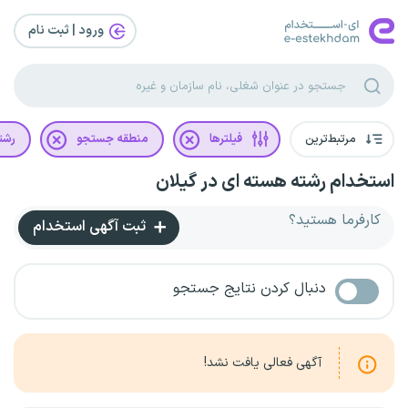
ورود | ثبت‌ نام
مرتبط‌ترین
فیلترها
منطقه جستجو
رشت
استخدام رشته هسته ای در گیلان
کارفرما هستید؟
ثبت آگهی استخدام
دنبال کردن نتایج جستجو
آگهی فعالی یافت نشد!