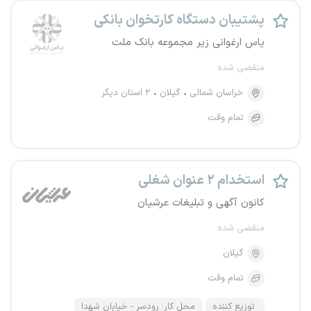
پشتیبان دستگاه کارتخوان بانکی
یاس ارغوانی زیر مجموعه بانک ملت
منقضی شده
خراسان شمالی
گیلان
۲ استان دیگر
تمام وقت
استخدام ۲ عنوان شغلی
کانون آگهی و تبلیغات عرشیان
منقضی شده
گیلان
تمام وقت
توزیع کننده
محل کار: رودسر - خیابان شهدا