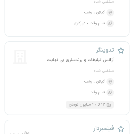
منقضی شده
گیلان
رشت
تمام وقت
دورکاری
تدوینگر
آژانس تبلیغات و برندسازی بی نهایت
منقضی شده
گیلان
رشت
تمام وقت
۱۲ تا ۲۰ میلیون تومان
فیلمبردار