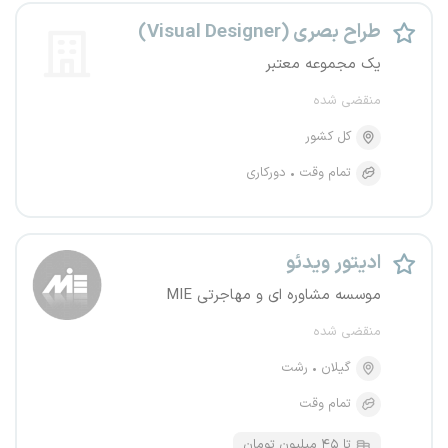
طراح بصری (Visual Designer)
یک مجموعه معتبر
منقضی شده
کل کشور
تمام وقت
دورکاری
ادیتور ویدئو
موسسه مشاوره ای و مهاجرتی MIE
منقضی شده
گیلان
رشت
تمام وقت
تا ۴۵ میلیون تومان