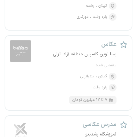
گیلان
رشت
پاره وقت
دورکاری
عکاس
بسا نوین کاسپین منطقه آزاد انزلی
منقضی شده
گیلان
بندرانزلی
پاره وقت
۷ تا ۱۲ میلیون تومان
مدرس عکاسی
آموزشگاه رشدینو