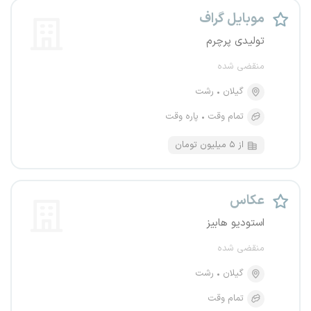
موبایل گراف
تولیدی پرچرم
منقضی شده
گیلان
رشت
تمام وقت
پاره وقت
از ۵ میلیون تومان
عکاس
استودیو هابیز
منقضی شده
گیلان
رشت
تمام وقت