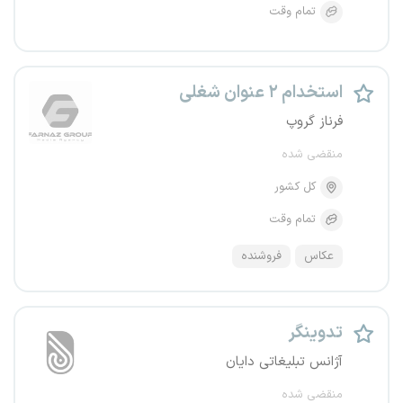
تمام وقت
استخدام ۲ عنوان شغلی
فرناز گروپ
منقضی شده
کل کشور
تمام وقت
عکاس
فروشنده
تدوینگر
آژانس تبلیغاتی دایان
منقضی شده