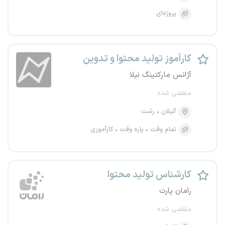
پروژه‌ای
کارآموز تولید محتوا و تدوین
آژانس مارکتینگ نیلا
منقضی شده
گیلان
رشت
تمام وقت
پاره وقت
کارآموزی
کارشناس تولید محتوا
رامان پارت
منقضی شده