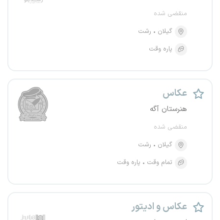
منقضی شده
گیلان
رشت
پاره وقت
عکاس
هنرستان آگه
منقضی شده
گیلان
رشت
تمام وقت
پاره وقت
عکاس و ادیتور