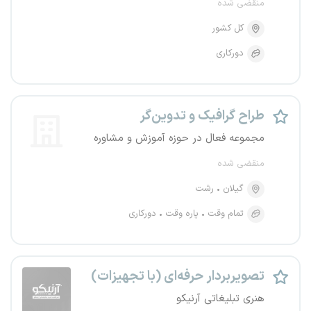
منقضی شده
کل کشور
دورکاری
طراح گرافیک و تدوین‌گر
مجموعه فعال در حوزه آموزش و مشاوره
منقضی شده
گیلان
رشت
تمام وقت
پاره وقت
دورکاری
تصویربردار حرفه‌ای (با تجهیزات)
هنری تبلیغاتی آرنیکو