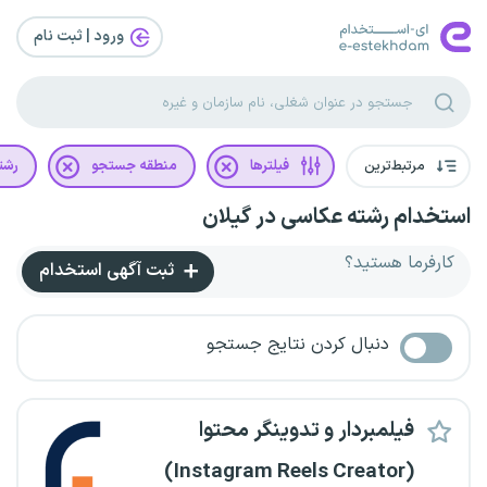
ورود | ثبت‌ نام
مرتبط‌ترین
فیلترها
منطقه جستجو
رشت
استخدام رشته عکاسی در گیلان
کارفرما هستید؟
ثبت آگهی استخدام
دنبال کردن نتایج جستجو
فیلمبردار و تدوینگر محتوا
(Instagram Reels Creator)