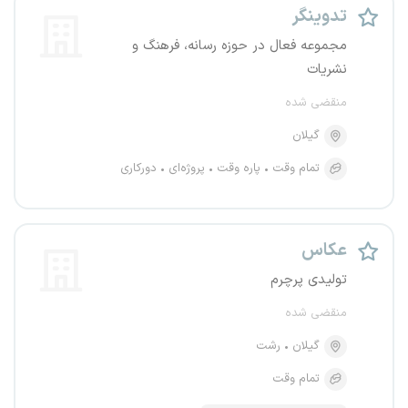
تدوینگر
مجموعه فعال در حوزه رسانه، فرهنگ و
نشریات
منقضی شده
گیلان
تمام وقت
پاره وقت
پروژه‌ای
دورکاری
عکاس
تولیدی پرچرم
منقضی شده
گیلان
رشت
تمام وقت