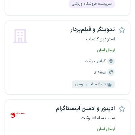
سرپرست فروشگاه ورزشی
تدوینگر و فیلم‌بردار
استودیو کامیاب
ارسال آسان
گیلان
رشت
پروژه‌ای
تا ۶۰ میلیون تومان
ادیتور و ادمین اینستاگرام
سیب سامانه رشت
ارسال آسان