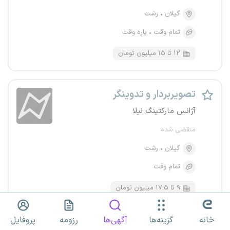
گیلان
رشت
تمام وقت
پاره وقت
۱۲ تا ۱۵ میلیون تومان
تصویربردار و تدوینگر
آژانس مارکتینگ نیلا
منقضی شده
گیلان
رشت
تمام وقت
۹ تا ۱۷.۵ میلیون تومان
خانه
گزینه‌ها
آگهی‌ها
رزومه
پروفایل
تدوینگر