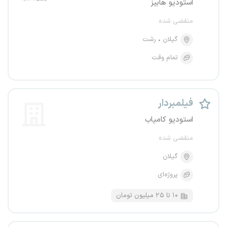
استودیو هابیز
منقضی شده
گیلان
رشت
تمام وقت
فیلمبردار
استودیو کامیاب
منقضی شده
گیلان
پروژه‌ای
۱۰ تا ۲۵ میلیون تومان