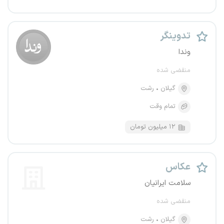
تدوینگر
وندا
منقضی شده
گیلان
رشت
تمام وقت
۱۲ میلیون تومان
عکاس
سلامت ایرانیان
منقضی شده
گیلان
رشت