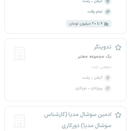
گیلان
رشت
تمام وقت
۶ تا ۲۰ میلیون تومان
تدوینگر
یک مجموعه معتبر
منقضی شده
گیلان
رشت
پروژه‌ای
دورکاری
ادمین سوشال مدیا (کارشناس
سوشال مدیا) دورکاری