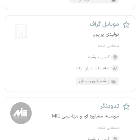
موبایل گراف
تولیدی پرچرم
منقضی شده
گیلان
رشت
تمام وقت
پاره وقت
از ۵ میلیون تومان
تدوینگر
موسسه مشاوره ای و مهاجرتی MIE
منقضی شده
گیلان
رشت