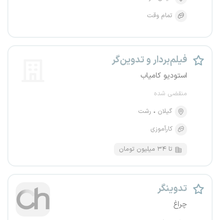
تمام وقت
فیلم‌بردار و تدوین‌گر
استودیو کامیاب
منقضی شده
گیلان
رشت
کارآموزی
تا ۳۴ میلیون تومان
تدوینگر
چراغ