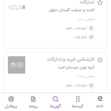
تدارکات
کشت و صنعت گلستان دزفول
منقضی شده
خوزستان
اهواز
تمام وقت
کارشناس خرید و تدارکات
گروه نوین چیدمان امید
منقضی شده
خوزستان
اهواز
تمام وقت
از ۸ میلیون تومان
خانه
گزینه‌ها
آگهی‌ها
رزومه
پروفایل