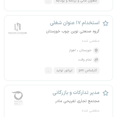
معاون مالی و برنامه و بودجه
...
استخدام ۱۷ عنوان شغلی
گروه صنعتی نوین چوب خوزستان
منقضی شده
خوزستان
اهواز
تمام وقت
کارشناس pm
اپراتور تولید
...
مدیر تدارکات و بازرگانی
مجتمع تجاری تفریحی مادر
منقضی شده