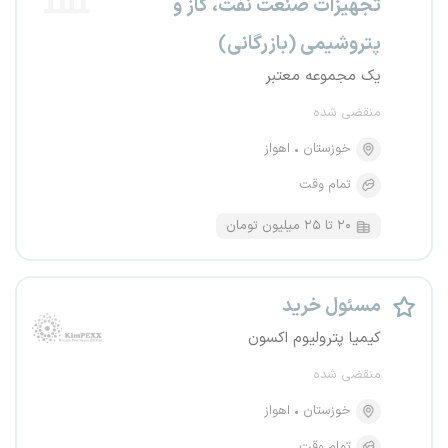
تجهیزات صنعت نفت، گاز و
پتروشیمی (بازرگانی)
یک مجموعه معتبر
منقضی شده
خوزستان
اهواز
تمام وقت
۲۰ تا ۲۵ میلیون تومان
مسئول خرید
کیمیا پترولیوم اکسون
منقضی شده
خوزستان
اهواز
تمام وقت