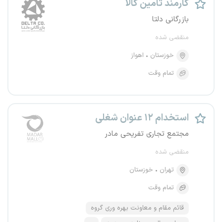
کارمند تامین کالا
بازرگانی دلتا
منقضی شده
خوزستان
اهواز
تمام وقت
استخدام ۱۲ عنوان شغلی
مجتمع تجاری تفریحی مادر
منقضی شده
تهران
خوزستان
تمام وقت
قائم مقام و معاونت بهره وری گروه