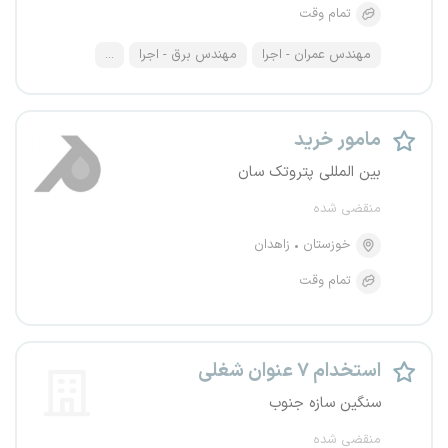
تمام وقت
مهندس عمران - اجرا
مهندس برق - اجرا
...
مامور خرید
بین المللی پتروتک سان
منقضی شده
خوزستان
زاهدان
تمام وقت
استخدام ۷ عنوان شغلی
سنگین سازه جنوب
منقضی شده