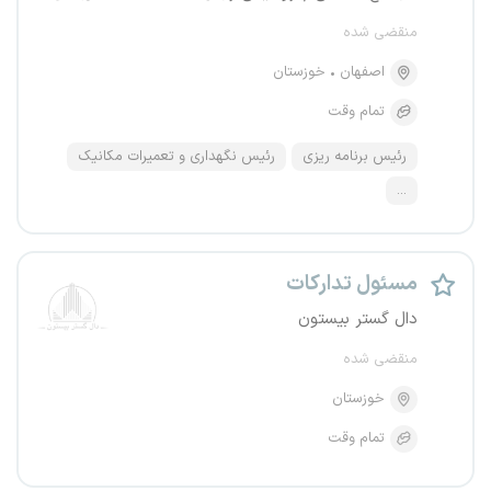
منقضی شده
اصفهان
خوزستان
تمام وقت
رئیس برنامه ریزی
رئیس نگهداری و تعمیرات مکانیک
...
مسئول تدارکات
دال گستر بیستون
منقضی شده
خوزستان
تمام وقت