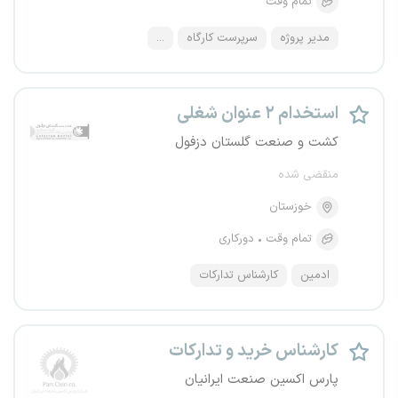
تمام وقت
مدیر پروژه
سرپرست کارگاه
...
استخدام ۲ عنوان شغلی
کشت و صنعت گلستان دزفول
منقضی شده
خوزستان
تمام وقت
دورکاری
ادمین
کارشناس تدارکات
کارشناس خرید و تدارکات
پارس اکسین صنعت ایرانیان