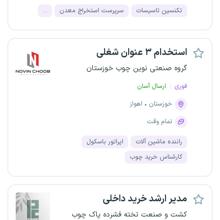
تکنسین تاسیسات
سرپرست استخراج معدن
...
استخدام ۳ عنوان شغلی
گروه صنعتی نوین چوب خوزستان
فوری
ارسال آسان
خوزستان
اهواز
تمام وقت
راننده ماشین آلات
اپراتور باسکول
کارشناس خرید چوب
مدیر ارشد خرید داخلی
کشت و صنعت تخته فشرده پاک چوب