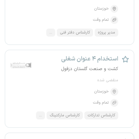
خوزستان
تمام وقت
مدیر پروژه
کارشناس دفتر فنی
...
استخدام ۴ عنوان شغلی
کشت و صنعت گلستان دزفول
منقضی شده
خوزستان
تمام وقت
کارشناس تدارکات
کارشناس مارکتینگ
...