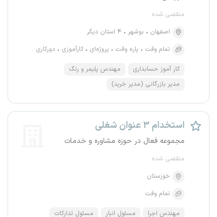
منقضی شده
اصفهان
بوشهر
۴ استان دیگر
تمام وقت
پاره وقت
پروژه‌ای
کارآموزی
دورکاری
کار آموز حسابداری
مهندس پلیمر و رنگ
مدیر بازرگانی (مدیر خرید)
استخدام ۳ عنوان شغلی
مجموعه فعال در حوزه مشاوره و خدمات
منقضی شده
خوزستان
تمام وقت
مهندس اجرا
مسئول انبار
مسئول تدارکات