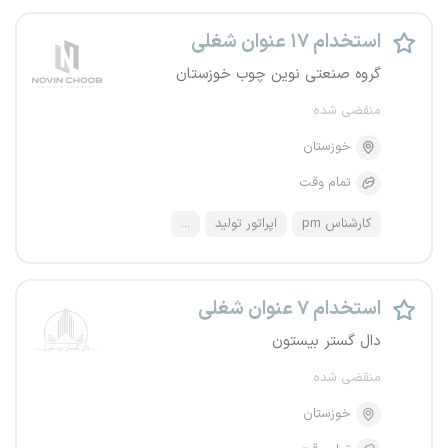
استخدام ۱۷ عنوان شغلی
گروه صنعتی نوین چوب خوزستان
منقضی شده
خوزستان
تمام وقت
کارشناس pm
اپراتور تولید
...
استخدام ۷ عنوان شغلی
دال گستر بیستون
منقضی شده
خوزستان