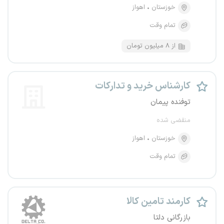
خوزستان
اهواز
تمام وقت
از ۸ میلیون تومان
کارشناس خرید و تدارکات
توفنده پیمان
منقضی شده
خوزستان
اهواز
تمام وقت
کارمند تامین کالا
بازرگانی دلتا