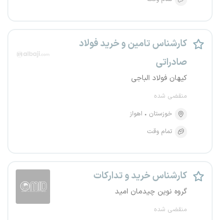
کارشناس تامین و خرید فولاد
صادراتی
کیهان فولاد الباجی
منقضی شده
خوزستان
اهواز
تمام وقت
کارشناس خرید و تدارکات
گروه نوین چیدمان امید
منقضی شده