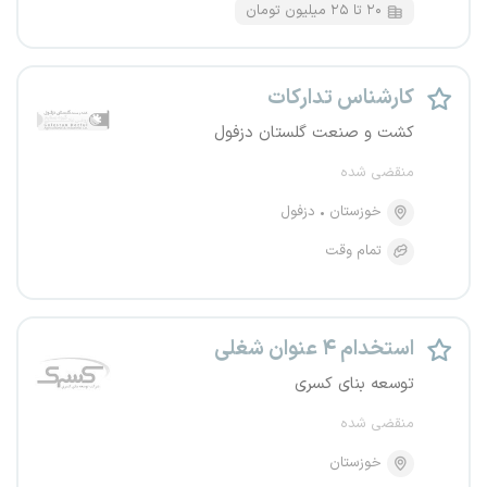
۲۰ تا ۲۵ میلیون تومان
کارشناس تدارکات
کشت و صنعت گلستان دزفول
منقضی شده
خوزستان
دزفول
تمام وقت
استخدام ۴ عنوان شغلی
توسعه بنای کسری
منقضی شده
خوزستان