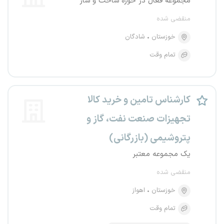
مجموعه فعال در حوزه ساخت و ساز
منقضی شده
خوزستان
شادگان
تمام وقت
کارشناس تامین و خرید کالا
تجهیزات صنعت نفت، گاز و
پتروشیمی (بازرگانی)
یک مجموعه معتبر
منقضی شده
خوزستان
اهواز
تمام وقت