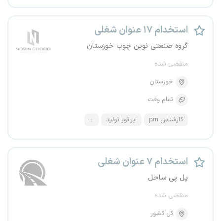
استخدام ۱۷ عنوان شغلی
گروه صنعتی نوین چوب خوزستان
منقضی شده
خوزستان
تمام وقت
کارشناس pm
اپراتور تولید
...
استخدام ۷ عنوان شغلی
پل پی ساحل
منقضی شده
کل کشور