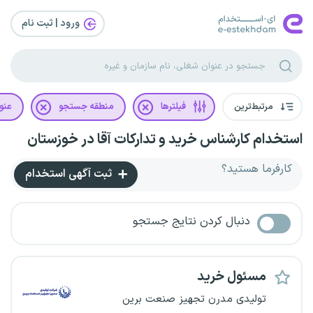
ورود | ثبت‌ نام
مرتبط‌ترین
فیلترها
منطقه جستجو
عنو
استخدام کارشناس خرید و تدارکات آقا در خوزستان
کارفرما هستید؟
ثبت آگهی استخدام
دنبال کردن نتایج جستجو
مسئول خرید
تولیدی مدرن تجهیز صنعت برین