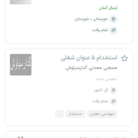
ارسال آسان
خوزستان
خوزستان
تمام وقت
استخدام ۵ عنوان شغلی
صنعتی معدنی گدارسیاوش
منقضی شده
کل کشور
تمام وقت
مهندس معدن
حسابدار
...