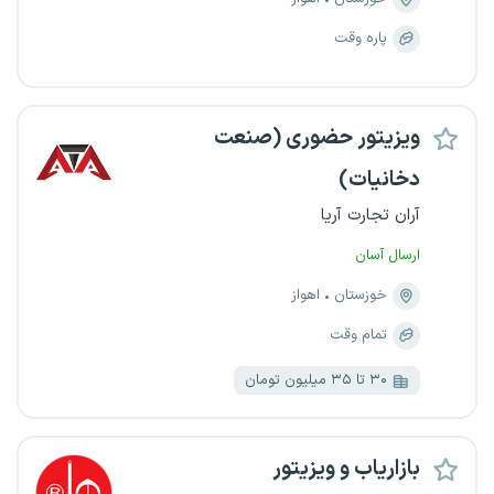
پاره وقت
ویزیتور حضوری (صنعت
دخانیات)
آران تجارت آریا
ارسال آسان
خوزستان
اهواز
تمام وقت
۳۰ تا ۳۵ میلیون تومان
بازاریاب و ویزیتور