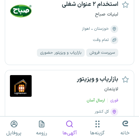
استخدام ۲ عنوان شغلی
لبنیات صباح
خوزستان
اهواز
تمام وقت
سرپرست فروش
بازاریاب و ویزیتور حضوری
بازاریاب و ویزیتور
لایتمان
فوری
ارسال آسان
کل کشور
پاره وقت
پروژه‌ای
دورکاری
خانه
گزینه‌ها
آگهی‌ها
رزومه
پروفایل