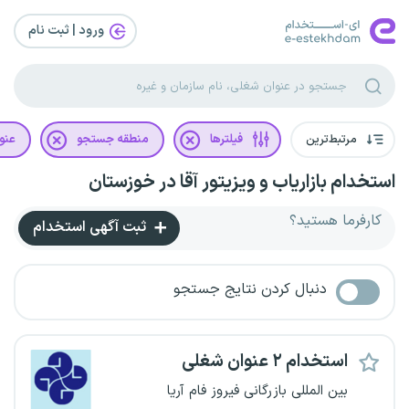
ورود | ثبت‌ نام
مرتبط‌ترین
فیلترها
منطقه جستجو
عنو
استخدام بازاریاب و ویزیتور آقا در خوزستان
کارفرما هستید؟
ثبت آگهی استخدام
دنبال کردن نتایج جستجو
استخدام ۲ عنوان شغلی
بین المللی بازرگانی فیروز فام آریا