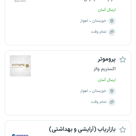
ارسال آسان
خوزستان
اهواز
تمام وقت
پروموتر
اکستریم والز
ارسال آسان
خوزستان
اهواز
تمام وقت
بازاریاب (آرایشی و بهداشتی)