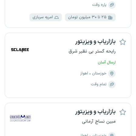
پاره وقت
۲۵ تا ۳۰ میلیون تومان
امریه سربازی
بازاریاب و ویزیتور
رایحه گستر بی نظیر شرق
ارسال آسان
خوزستان
اهواز
تمام وقت
بازاریاب و ویزیتور
مبین نساج آرمانی
خوزستان
اهواز