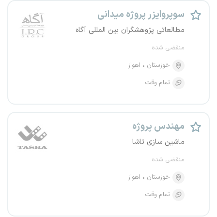
سوپروایزر پروژه میدانی
مطالعاتی پژوهشگران بین المللی آگاه
منقضی شده
خوزستان
اهواز
تمام وقت
مهندس پروژه
ماشین سازی تاشا
منقضی شده
خوزستان
اهواز
تمام وقت