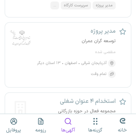
مدیر پروژه
سرپرست کارگاه
...
مدیر پروژه
توسعه گران عمران
منقضی شده
آذربایجان شرقی
اصفهان
۱۳ استان دیگر
تمام وقت
استخدام ۴ عنوان شغلی
مجموعه فعال در حوزه بازرگانی
منقضی شده
خانه
گزینه‌ها
آگهی‌ها
رزومه
پروفایل
خوزستان