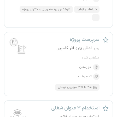
کارشناس تولید
کارشناس برنامه ریزی و کنترل پروژه
...
سرپرست پروژه
بین المللی پترو ﺁذر کاسپین
منقضی شده
خوزستان
تمام وقت
۲۵ تا ۳۵ میلیون تومان
استخدام ۳ عنوان شغلی
گسترش سازه حسام قشم