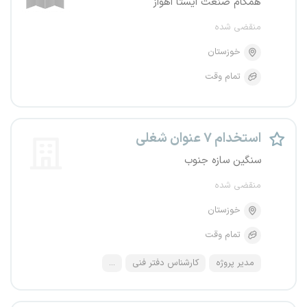
همگام صنعت ایستا اهواز
منقضی شده
خوزستان
تمام وقت
استخدام ۷ عنوان شغلی
سنگین سازه جنوب
منقضی شده
خوزستان
تمام وقت
مدیر پروژه
کارشناس دفتر فنی
...