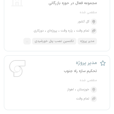
مجموعه فعال در حوزه بازرگانی
منقضی شده
کل کشور
تمام وقت
پاره وقت
پروژه‌ای
دورکاری
مدیر پروژه
تکنسین نصب پنل خورشیدی
...
مدیر پروژه
تحکیم سازه راه جنوب
منقضی شده
خوزستان
اهواز
تمام وقت