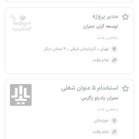
مدیر پروژه
توسعه گران عمران
منقضی شده
تهران
آذربایجان شرقی
۹ استان دیگر
تمام وقت
استخدام ۵ عنوان شغلی
عمران پادیاو زاگرس
منقضی شده
خوزستان
تمام وقت