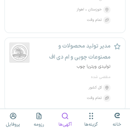
خوزستان
اهواز
تمام وقت
مدیر تولید محصولات و
مصنوعات چوبی و ام دی اف
تولیدی ویتریا چوب
منقضی شده
کل کشور
تمام وقت
استخدام ۳ عنوان شغلی
خانه
گزینه‌ها
آگهی‌ها
رزومه
پروفایل