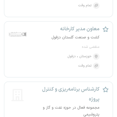
تمام وقت
معاون مدیر کارخانه
کشت و صنعت گلستان دزفول
منقضی شده
خوزستان
دزفول
تمام وقت
کارشناس برنامه‌ریزی و کنترل
پروژه
مجموعه فعال در حوزه نفت و گاز و
پتروشیمی