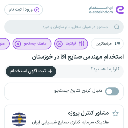
ورود | ثبت‌ نام
مرتبط‌ترین
فیلترها
منطقه جستجو
عنو
استخدام مهندس صنایع آقا در خوزستان
کارفرما هستید؟
ثبت آگهی استخدام
دنبال کردن نتایج جستجو
مشاور کنترل پروژه
هلدینگ سرمایه گذاری صنایع شیمیایی ایران