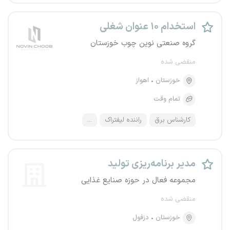
استخدام ۱۰ عنوان شغلی
گروه صنعتی نوین چوب خوزستان
منقضی شده
خوزستان
اهواز
تمام وقت
کارشناس برق
راننده لیفتراک
...
مدیر برنامه‌ریزی تولید
مجموعه فعال در حوزه صنایع غذایی
منقضی شده
خوزستان
دزفول