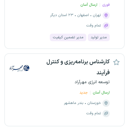
فوری
ارسال آسان
تهران
اصفهان
۲۳ استان دیگر
تمام وقت
مدیر تولید
مدیر تضمین کیفیت
کارشناس برنامه‌ریزی و کنترل
فرآیند
توسعه انرژی مهرآراد
ارسال آسان
جدید
خوزستان
بندر ماهشهر
تمام وقت