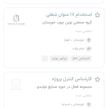
استخدام ۱۷ عنوان شغلی
گروه صنعتی نوین چوب خوزستان
منقضی شده
خوزستان
اهواز
تمام وقت
کارشناس pm
اپراتور تولید
...
کارشناس کنترل پروژه
مجموعه فعال در حوزه صنایع تولیدی
منقضی شده
خوزستان
امیدیه