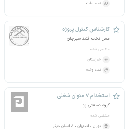
تمام وقت
کارشناس کنترل پروژه
مس تخت گنبد سیرجان
منقضی شده
خوزستان
تمام وقت
استخدام ۷ عنوان شغلی
گروه صنعتی پویا
منقضی شده
تهران
اصفهان
۸ استان دیگر