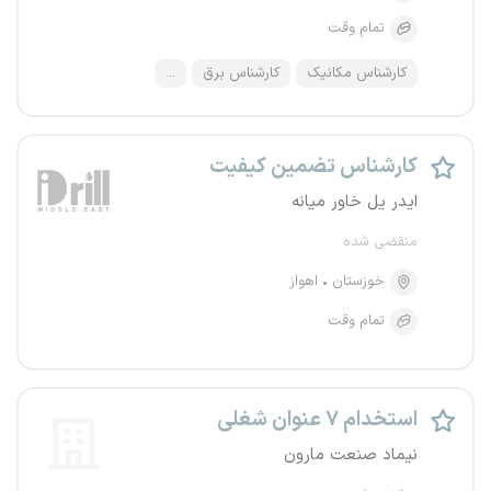
تمام وقت
کارشناس مکانیک
کارشناس برق
...
کارشناس تضمین کیفیت
ایدر یل خاور میانه
منقضی شده
خوزستان
اهواز
تمام وقت
استخدام ۷ عنوان شغلی
نیماد صنعت مارون