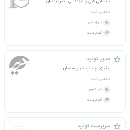
خدماتی فنی و مهندسی نصرمبتکران
منقضی شده
خوزستان
تمام وقت
مدیر تولید
رنگرزی و چاپ حریر سمنان
منقضی شده
کل کشور
تمام وقت
سرپرست تولید