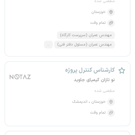
منقضی شده
خوزستان
تمام وقت
مهندس عمران (سرپرست کارگاه)
مهندس عمران (مسئول دفتر فنی)
...
کارشناس کنترل پروژه
نو تازان کیمیای جاوید
منقضی شده
خوزستان
اندیمشک
تمام وقت