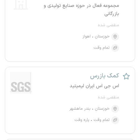
مجموعه فعال در حوزه صنایع تولیدی و
بازرگانی
منقضی شده
خوزستان
اهواز
تمام وقت
کمک بازرس
اس جی اس ایران لیمیتید
منقضی شده
خوزستان
بندر ماهشهر
تمام وقت
پاره وقت