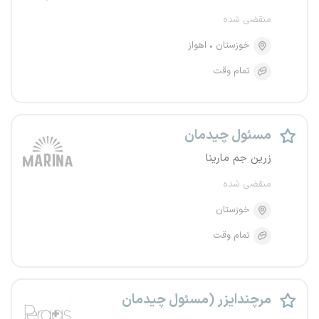
منقضی شده
خوزستان
اهواز
تمام وقت
مسئول چیدمان
زرین جم مارینا
منقضی شده
خوزستان
تمام وقت
مرچندایزر (مسئول چیدمان