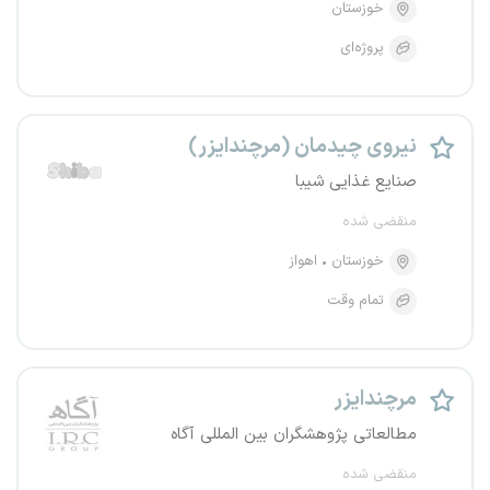
خوزستان
پروژه‌ای
نیروی چیدمان (مرچندایزر)
صنایع غذایی شیبا
منقضی شده
خوزستان
اهواز
تمام وقت
مرچندایزر
مطالعاتی پژوهشگران بین المللی آگاه
منقضی شده