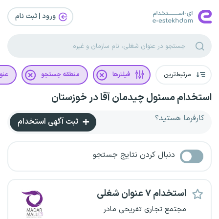
ورود | ثبت‌ نام
مرتبط‌ترین
فیلترها
منطقه جستجو
عنو
استخدام مسئول چیدمان آقا در خوزستان
کارفرما هستید؟
ثبت آگهی استخدام
دنبال کردن نتایج جستجو
استخدام ۷ عنوان شغلی
مجتمع تجاری تفریحی مادر