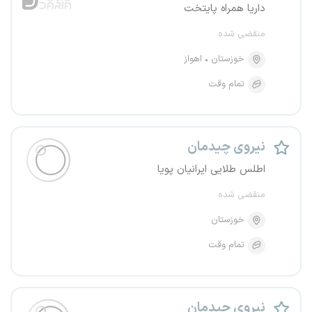
داریا همراه پایتخت
منقضی شده
خوزستان
اهواز
تمام وقت
نیروی چیدمان
اطلس طلایی ایرانیان پویا
منقضی شده
خوزستان
تمام وقت
نیروی چیدمان