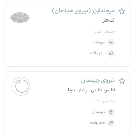
مرچندایزر (نیروی چیدمان)
گلستان
منقضی شده
خوزستان
تمام وقت
نیروی چیدمان
اطلس طلایی ایرانیان پویا
منقضی شده
خوزستان
تمام وقت