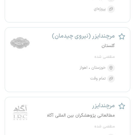
پروژه‌ای
مرچندایزر (نیروی چیدمان)
گلستان
منقضی شده
خوزستان
اهواز
تمام وقت
مرچندایزر
مطالعاتی پژوهشگران بین المللی آگاه
منقضی شده