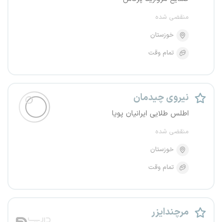
منقضی شده
خوزستان
تمام وقت
نیروی چیدمان
اطلس طلایی ایرانیان پویا
منقضی شده
خوزستان
تمام وقت
مرچندایزر