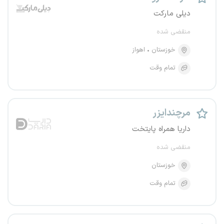
دیلی مارکت
منقضی شده
خوزستان
اهواز
تمام وقت
مرچندایزر
داریا همراه پایتخت
منقضی شده
خوزستان
تمام وقت