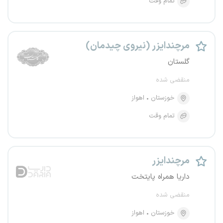
تمام وقت
مرچندایزر (نیروی چیدمان)
گلستان
منقضی شده
خوزستان
اهواز
تمام وقت
مرچندایزر
داریا همراه پایتخت
منقضی شده
خوزستان
اهواز