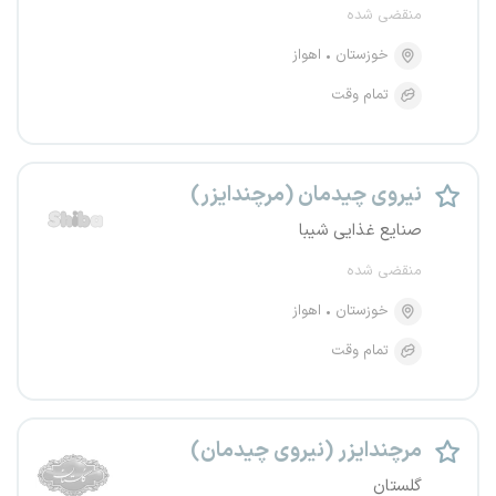
منقضی شده
خوزستان
اهواز
تمام وقت
نیروی چیدمان (مرچندایزر)
صنایع غذایی شیبا
منقضی شده
خوزستان
اهواز
تمام وقت
مرچندایزر (نیروی چیدمان)
گلستان