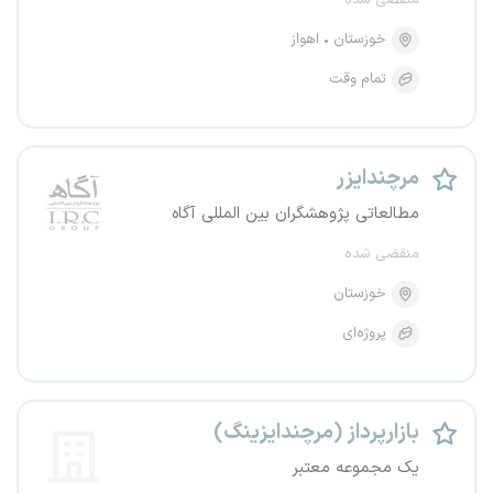
منقضی شده
خوزستان
اهواز
تمام وقت
مرچندایزر
مطالعاتی پژوهشگران بین المللی آگاه
منقضی شده
خوزستان
پروژه‌ای
بازارپرداز (مرچندایزینگ)
یک مجموعه معتبر