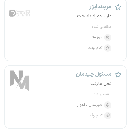
مرچندایزر
داریا همراه پایتخت
منقضی شده
خوزستان
تمام وقت
مسئول چیدمان
نخل مارکت
منقضی شده
خوزستان
اهواز
تمام وقت