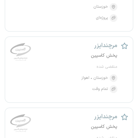
خوزستان
پروژه‌ای
مرچندایزر
پخش کاسپین
منقضی شده
خوزستان
اهواز
تمام وقت
مرچندایزر
پخش کاسپین