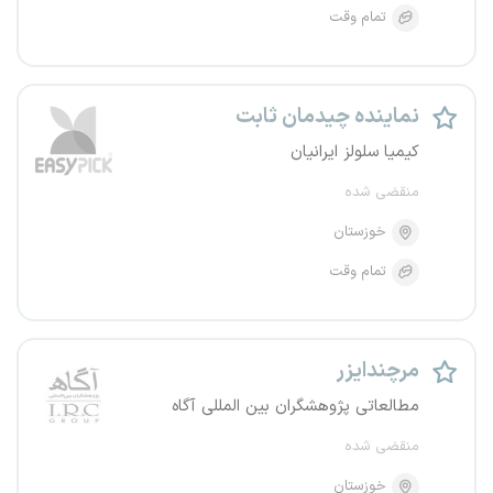
تمام وقت
نماینده چیدمان ثابت
کیمیا سلولز ایرانیان
منقضی شده
خوزستان
تمام وقت
مرچندایزر
مطالعاتی پژوهشگران بین المللی آگاه
منقضی شده
خوزستان