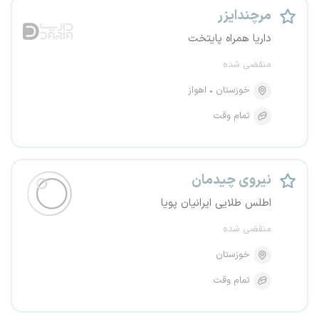
مرچندایزر
داریا همراه پایتخت
منقضی شده
خوزستان
اهواز
تمام وقت
نیروی چیدمان
اطلس طلایی ایرانیان پویا
منقضی شده
خوزستان
تمام وقت