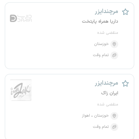
مرچندایزر
داریا همراه پایتخت
منقضی شده
خوزستان
تمام وقت
مرچندایزر
ایران زاک
منقضی شده
خوزستان
اهواز
تمام وقت