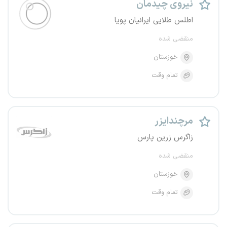
نیروی چیدمان
اطلس طلایی ایرانیان پویا
منقضی شده
خوزستان
تمام وقت
مرچندایزر
زاگرس زرین پارس
منقضی شده
خوزستان
تمام وقت