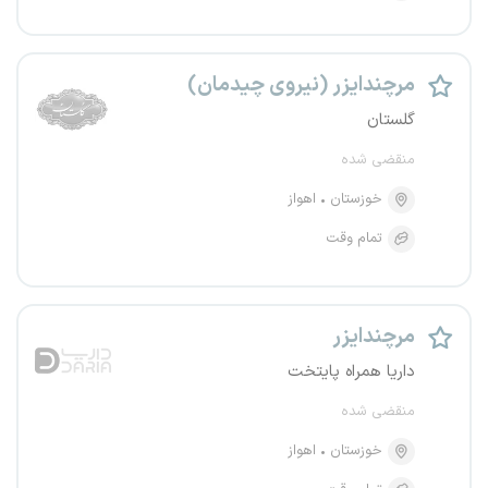
مرچندایزر (نیروی چیدمان)
گلستان
منقضی شده
خوزستان
اهواز
تمام وقت
مرچندایزر
داریا همراه پایتخت
منقضی شده
خوزستان
اهواز