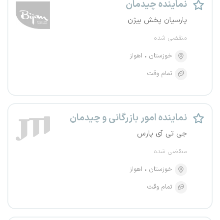
نماینده چیدمان
پارسیان پخش بیژن
منقضی شده
خوزستان
اهواز
تمام وقت
نماینده امور بازرگانی و چیدمان
جی تی آی پارس
منقضی شده
خوزستان
اهواز
تمام وقت