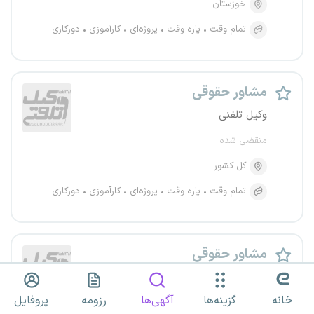
خوزستان
تمام وقت
پاره وقت
پروژه‌ای
کارآموزی
دورکاری
مشاور حقوقی
وکیل تلفنی
منقضی شده
کل کشور
تمام وقت
پاره وقت
پروژه‌ای
کارآموزی
دورکاری
مشاور حقوقی
وکیل تلفنی
خانه
گزینه‌ها
آگهی‌ها
رزومه
پروفایل
منقضی شده