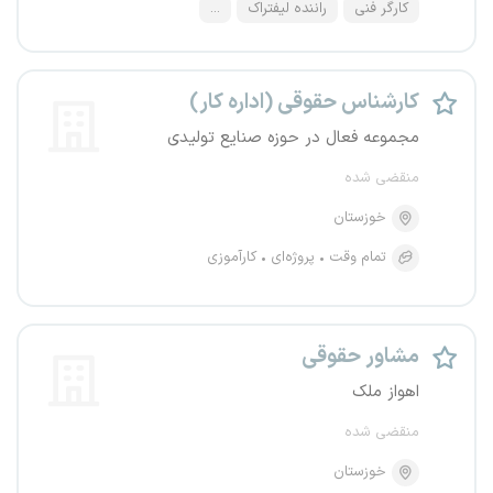
کارگر فنی
راننده لیفتراک
...
کارشناس حقوقی (اداره کار)
مجموعه فعال در حوزه صنایع تولیدی
منقضی شده
خوزستان
تمام وقت
پروژه‌ای
کارآموزی
مشاور حقوقی
اهواز ملک
منقضی شده
خوزستان