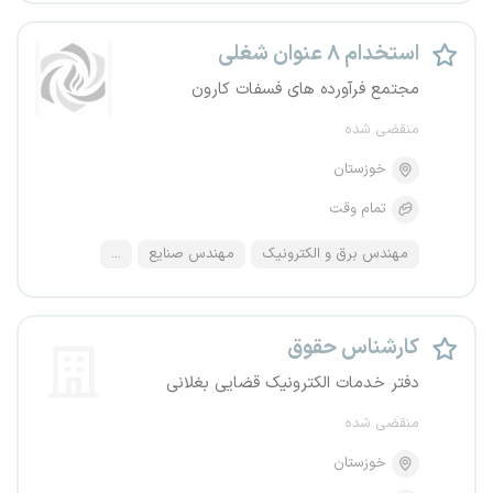
استخدام ۸ عنوان شغلی
مجتمع فرآورده های فسفات کارون
منقضی شده
خوزستان
تمام وقت
مهندس برق و الکترونیک
مهندس صنایع
...
کارشناس حقوق
دفتر خدمات الکترونیک قضایی بغلانی
منقضی شده
خوزستان