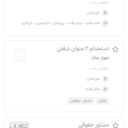
منقضی شده
خوزستان
تمام وقت
پاره وقت
پروژه‌ای
کارآموزی
دورکاری
استخدام ۲ عنوان شغلی
اهواز ملک
منقضی شده
خوزستان
تمام وقت
وکیل
مشاور حقوقی
مشاور حقوقی