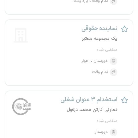
تمام وقت
پاره وقت
نماینده حقوقی
یک مجموعه معتبر
منقضی شده
خوزستان
اهواز
تمام وقت
استخدام ۳ عنوان شغلی
تعاونی کارتن محمد دزفول
منقضی شده
خوزستان