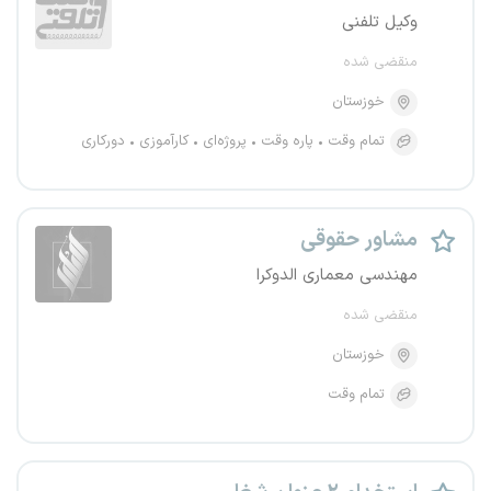
وکیل تلفنی
منقضی شده
خوزستان
تمام وقت
پاره وقت
پروژه‌ای
کارآموزی
دورکاری
مشاور حقوقی
مهندسی معماری الدوکرا
منقضی شده
خوزستان
تمام وقت