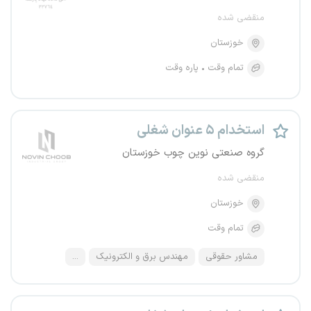
منقضی شده
خوزستان
تمام وقت
پاره وقت
استخدام ۵ عنوان شغلی
گروه صنعتی نوین چوب خوزستان
منقضی شده
خوزستان
تمام وقت
مشاور حقوقی
مهندس برق و الکترونیک
...