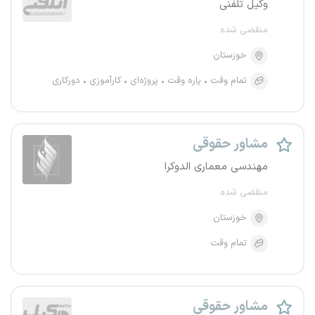
وکیل تلفنی
منقضی شده
خوزستان
تمام وقت
پاره وقت
پروژه‌ای
کارآموزی
دورکاری
مشاور حقوقی
مهندسی معماری الدوکرا
منقضی شده
خوزستان
تمام وقت
مشاور حقوقی