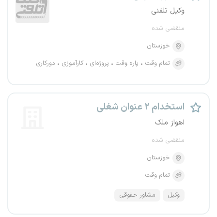
وکیل تلفنی
منقضی شده
خوزستان
تمام وقت
پاره وقت
پروژه‌ای
کارآموزی
دورکاری
استخدام ۲ عنوان شغلی
اهواز ملک
منقضی شده
خوزستان
تمام وقت
وکیل
مشاور حقوقی