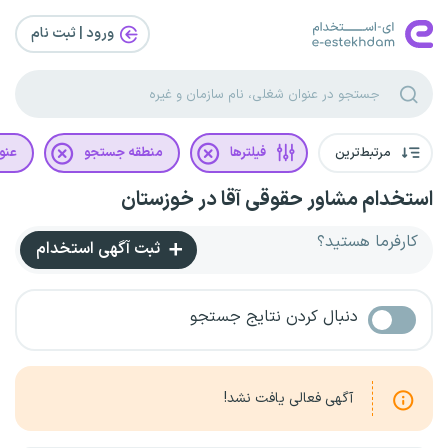
ورود | ثبت‌ نام
مرتبط‌ترین
فیلترها
منطقه جستجو
عنو
استخدام مشاور حقوقی آقا در خوزستان
کارفرما هستید؟
ثبت آگهی استخدام
دنبال کردن نتایج جستجو
آگهی فعالی یافت نشد!