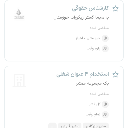
کارشناس حقوقی
به سیما گستر زیگورات خوزستان
منقضی شده
خوزستان
اهواز
پاره وقت
استخدام ۴ عنوان شغلی
یک مجموعه معتبر
منقضی شده
کل کشور
تمام وقت
مدیر بازرگانی
مدیر فروش
...