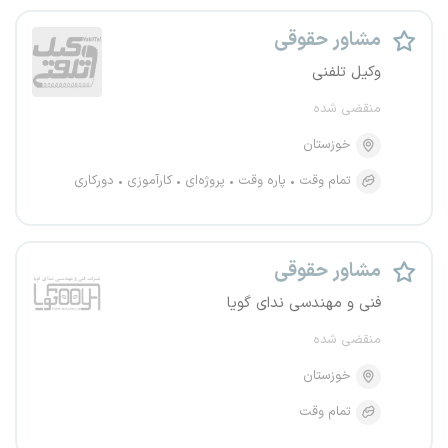
مشاور حقوقی
وکیل تلفنی
منقضی شده
خوزستان
تمام وقت
پاره وقت
پروژه‌ای
کارآموزی
دورکاری
مشاور حقوقی
فنی و مهندسی ندای گویا
منقضی شده
خوزستان
تمام وقت