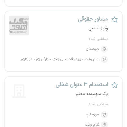
مشاور حقوقی
وکیل تلفنی
منقضی شده
خوزستان
تمام وقت
پاره وقت
پروژه‌ای
کارآموزی
دورکاری
استخدام ۳ عنوان شغلی
یک مجموعه معتبر
منقضی شده
خوزستان
تمام وقت