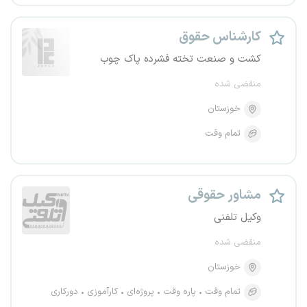
کارشناس حقوق
کشت و صنعت تخته فشرده پاک چوب
منقضی شده
خوزستان
تمام وقت
مشاور حقوقی
وکیل تلفنی
منقضی شده
خوزستان
تمام وقت
پاره وقت
پروژه‌ای
کارآموزی
دورکاری