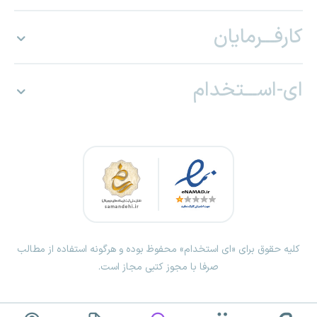
کارفـــرمایان
ای-اســـتخدام
کلیه حقوق برای «ای استخدام» محفوظ بوده و هرگونه استفاده از مطالب
صرفا با مجوز کتبی مجاز است.