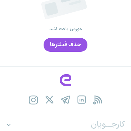
موردی یافت نشد
حذف فیلتر‌ها
کارجـــویان