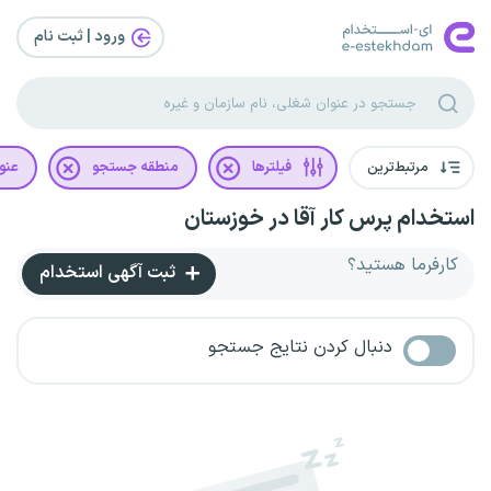
ورود | ثبت‌ نام
مرتبط‌ترین
فیلترها
منطقه جستجو
عنو
استخدام پرس کار آقا در خوزستان
کارفرما هستید؟
ثبت آگهی استخدام
دنبال کردن نتایج جستجو