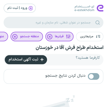
ورود | ثبت‌ نام
مرتبط‌ترین
فیلترها
منطقه جستجو
عنو
استخدام طراح فرش آقا در خوزستان
کارفرما هستید؟
ثبت آگهی استخدام
دنبال کردن نتایج جستجو