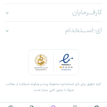
کارفـــرمایان
ای-اســـتخدام
کلیه حقوق برای «ای استخدام» محفوظ بوده و هرگونه استفاده از مطالب
صرفا با مجوز کتبی مجاز است.