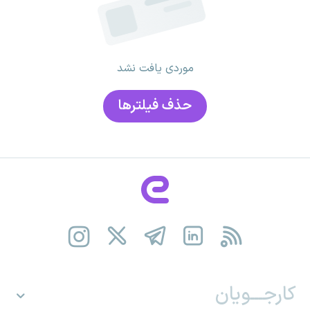
موردی یافت نشد
حذف فیلتر‌ها
کارجـــویان