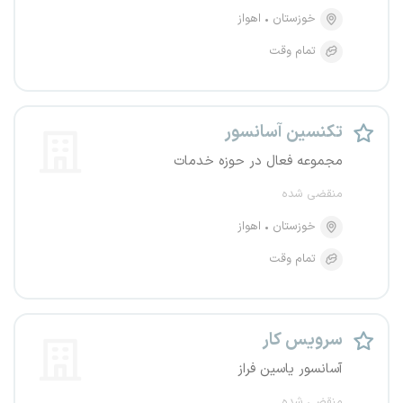
خوزستان
اهواز
تمام وقت
تکنسین آسانسور
مجموعه فعال در حوزه خدمات
منقضی شده
خوزستان
اهواز
تمام وقت
سرویس کار
آسانسور یاسین فراز
منقضی شده