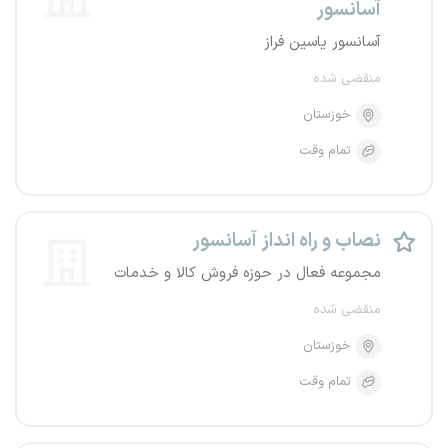
آسانسور
آسانسور یاسین فراز
منقضی شده
خوزستان
تمام وقت
نصاب و راه انداز آسانسور
مجموعه فعال در حوزه فروش کالا و خدمات
منقضی شده
خوزستان
تمام وقت