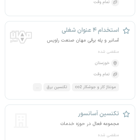
تمام وقت
استخدام ۴ عنوان شغلی
آسانبر و پله برقی مهان صنعت راویس
منقضی شده
خوزستان
تمام وقت
مونتاژ کار و جوشکار co2
تکنسین برق
...
تکنسین آسانسور
مجموعه فعال در حوزه خدمات
منقضی شده