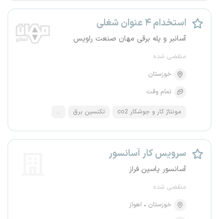
استخدام ۴ عنوان شغلی
آسانبر و پله برقی مهان صنعت راویس
منقضی شده
خوزستان
تمام وقت
مونتاژ کار و جوشکار co2
تکنسین برق
...
سرویس کار آسانسور
آسانسور یاسین فراز
منقضی شده
خوزستان
اهواز