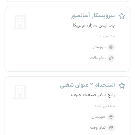
سرویسکار آسانسور
پایا ایمن سازان نوتریکا
منقضی شده
خوزستان
تمام وقت
استخدام ۲ عنوان شغلی
رافع بالابر صنعت جنوب
منقضی شده
خوزستان
تمام وقت