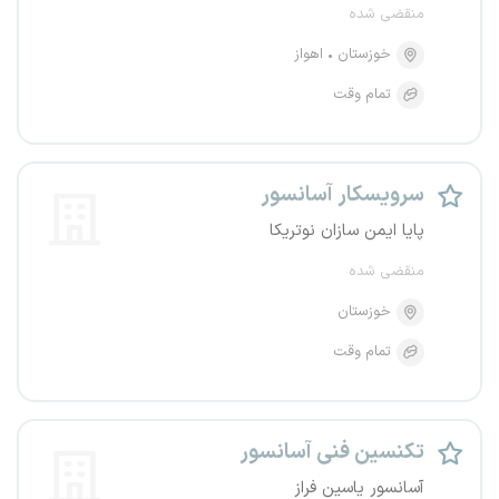
منقضی شده
خوزستان
اهواز
تمام وقت
سرویسکار آسانسور
پایا ایمن سازان نوتریکا
منقضی شده
خوزستان
تمام وقت
تکنسین فنی آسانسور
آسانسور یاسین فراز