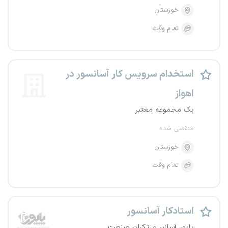
خوزستان
تمام وقت
استخدام سرویس کار آسانسور در
اهواز
یک مجموعه معتبر
منقضی شده
خوزستان
تمام وقت
استادکار آسانسور
پایور آسانبر مبتکران صنعت