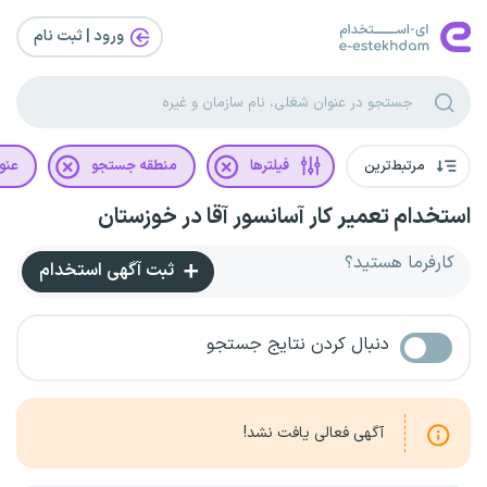
ورود | ثبت‌ نام
مرتبط‌ترین
فیلترها
منطقه جستجو
عنو
استخدام تعمیر کار آسانسور آقا در خوزستان
کارفرما هستید؟
ثبت آگهی استخدام
دنبال کردن نتایج جستجو
آگهی فعالی یافت نشد!