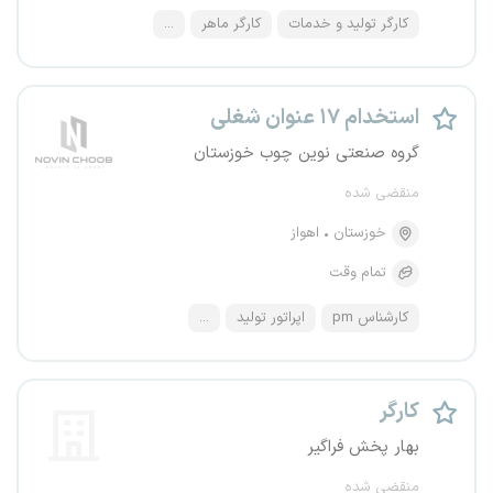
کارگر تولید و خدمات
کارگر ماهر
...
استخدام ۱۷ عنوان شغلی
گروه صنعتی نوین چوب خوزستان
منقضی شده
خوزستان
اهواز
تمام وقت
کارشناس pm
اپراتور تولید
...
کارگر
بهار پخش فراگیر
منقضی شده