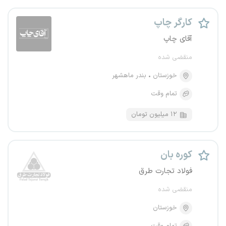
کارگر چاپ
آقای چاپ
منقضی شده
خوزستان
بندر ماهشهر
تمام وقت
۱۲ میلیون تومان
کوره بان
فولاد تجارت طرق
منقضی شده
خوزستان