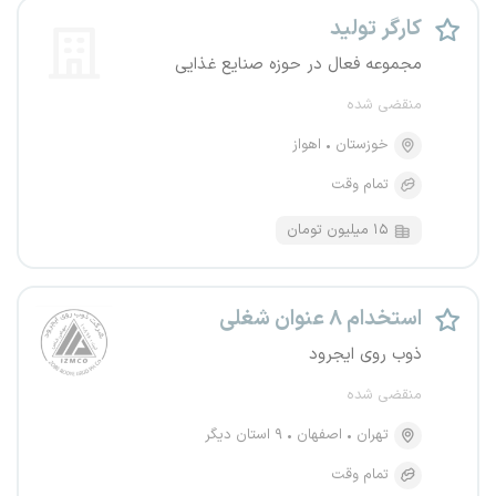
کارگر تولید
مجموعه فعال در حوزه صنایع غذایی
منقضی شده
خوزستان
اهواز
تمام وقت
۱۵ میلیون تومان
استخدام ۸ عنوان شغلی
ذوب روی ایجرود
منقضی شده
تهران
اصفهان
۹ استان دیگر
تمام وقت