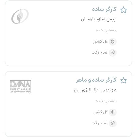
کارگر ساده
اریس سازه پارسیان
منقضی شده
کل کشور
تمام وقت
کارگر ساده و ماهر
مهندسی دانا انرژی البرز
منقضی شده
کل کشور
تمام وقت