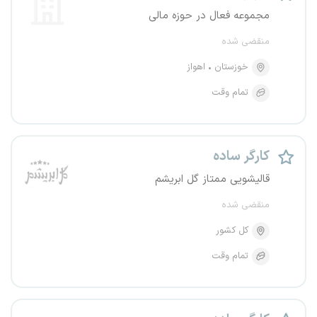
مجموعه فعال در حوزه مالی
منقضی شده
خوزستان
اهواز
تمام وقت
کارگر ساده
قالیشویی ممتاز گل ابریشم
منقضی شده
کل کشور
تمام وقت