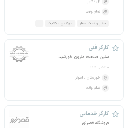
کل کشور
تمام وقت
حفار و کمک حفار
مهندس مکانیک
...
کارگر فنی
سلین صنعت مارون خورشید
منقضی شده
خوزستان
اهواز
تمام وقت
کارگر خدماتی
فروشگاه قصرنور