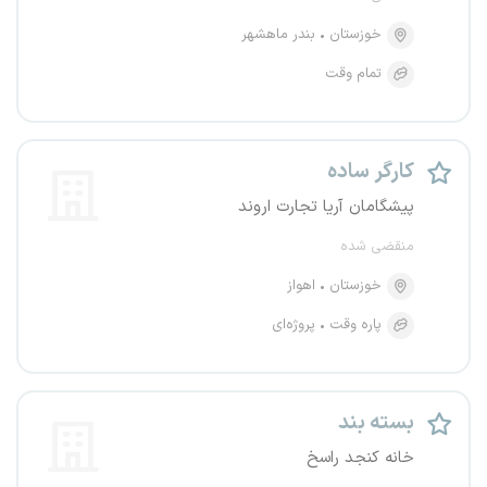
خوزستان
بندر ماهشهر
تمام وقت
کارگر ساده
پیشگامان آریا تجارت اروند
منقضی شده
خوزستان
اهواز
پاره وقت
پروژه‌ای
بسته بند
خانه کنجد راسخ