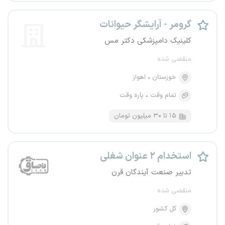
گرومر - آرایشگر حیوانات
کلینیک دامپزشکی دکتر مس
منقضی شده
خوزستان
اهواز
تمام وقت
پاره وقت
۱۵ تا ۳۰ میلیون تومان
استخدام ۲ عنوان شغلی
تدبیر صنعت آیندگان قرن
منقضی شده
کل کشور