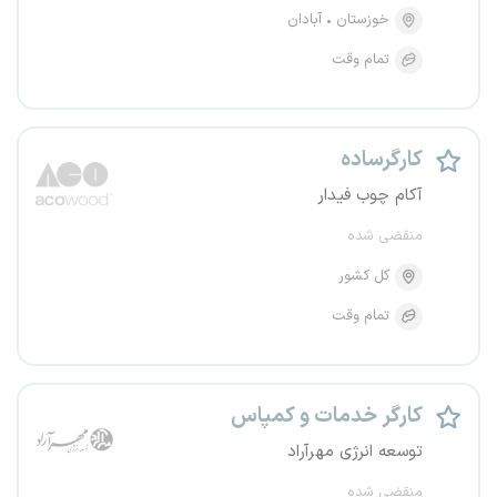
خوزستان
آبادان
تمام وقت
کارگرساده
آکام چوب فیدار
منقضی شده
کل کشور
تمام وقت
کارگر خدمات و کمپاس
توسعه انرژی مهرآراد
منقضی شده