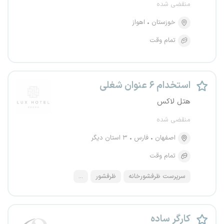
منقضی شده
خوزستان
اهواز
تمام وقت
استخدام ۶ عنوان شغلی
هتل لاکس
منقضی شده
اصفهان
فارس
۳ استان دیگر
تمام وقت
سرپرست ظرفشورخانه
ظرفشور
...
کارگر ساده