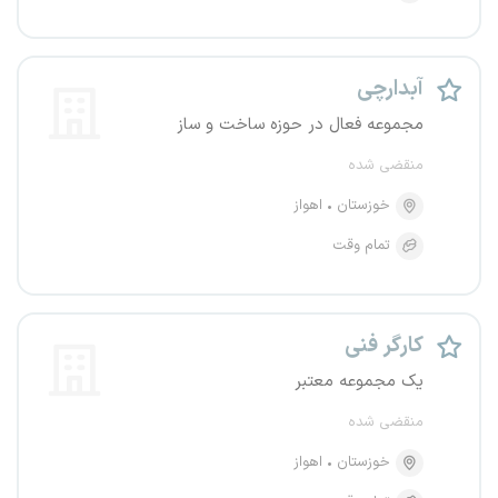
آبدارچی
مجموعه فعال در حوزه ساخت و ساز
منقضی شده
خوزستان
اهواز
تمام وقت
کارگر فنی
یک مجموعه معتبر
منقضی شده
خوزستان
اهواز