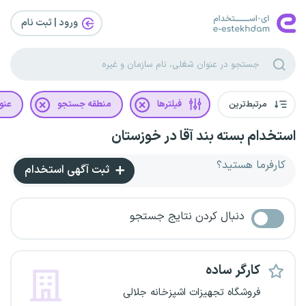
ورود | ثبت‌ نام
مرتبط‌ترین
فیلترها
منطقه جستجو
عنو
استخدام بسته بند آقا در خوزستان
کارفرما هستید؟
ثبت آگهی استخدام
دنبال کردن نتایج جستجو
کارگر ساده
فروشگاه تجهیزات اشپزخانه جلالی