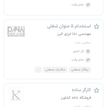
تمام وقت
استخدام ۵ عنوان شغلی
مهندسی دانا انرژی البرز
منقضی شده
کل کشور
تمام وقت
برقکار صنعتی
مکانیک صنعتی
...
کارگر ساده
فروشگاه خانه کشاورز
منقضی شده