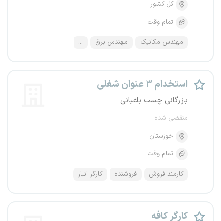
کل کشور
تمام وقت
مهندس مکانیک
مهندس برق
...
استخدام ۳ عنوان شغلی
بازرگانی چسب باغبانی
منقضی شده
خوزستان
تمام وقت
کارمند فروش
فروشنده
کارگر انبار
کارگر کافه