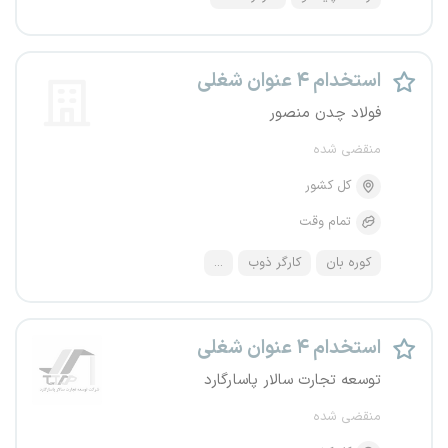
استخدام ۴ عنوان شغلی
فولاد چدن منصور
منقضی شده
کل کشور
تمام وقت
کوره بان
کارگر ذوب
...
استخدام ۴ عنوان شغلی
توسعه تجارت سالار پاسارگارد
منقضی شده