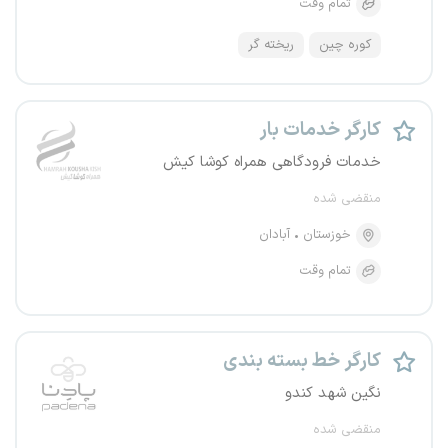
تمام وقت
کوره چین
ریخته گر
کارگر خدمات بار
خدمات فرودگاهی همراه کوشا کیش
منقضی شده
خوزستان
آبادان
تمام وقت
کارگر خط بسته بندی
نگین شهد کندو
منقضی شده