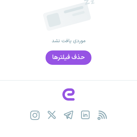
موردی یافت نشد
حذف فیلتر‌ها