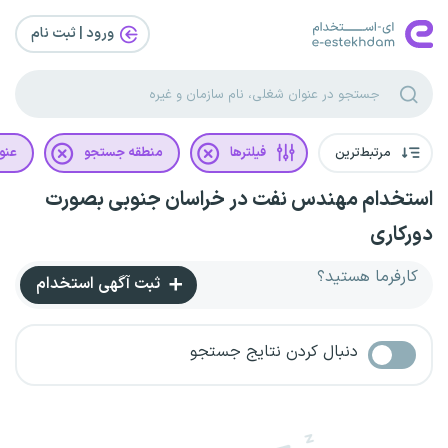
ورود | ثبت‌ نام
مرتبط‌ترین
فیلترها
منطقه جستجو
عنو
استخدام مهندس نفت در خراسان جنوبی بصورت
دورکاری
کارفرما هستید؟
ثبت آگهی استخدام
دنبال کردن نتایج جستجو