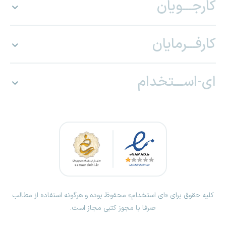
کارجـــویان
کارفـــرمایان
ای-اســـتخدام
کلیه حقوق برای «ای استخدام» محفوظ بوده و هرگونه استفاده از مطالب
صرفا با مجوز کتبی مجاز است.