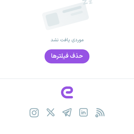
موردی یافت نشد
حذف فیلتر‌ها