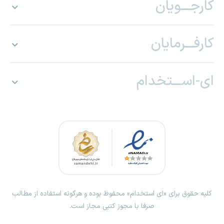
کارجـــویان
کارفـــرمایان
ای-اســـتخدام
کلیه حقوق برای «ای استخدام» محفوظ بوده و هرگونه استفاده از مطالب
صرفا با مجوز کتبی مجاز است.