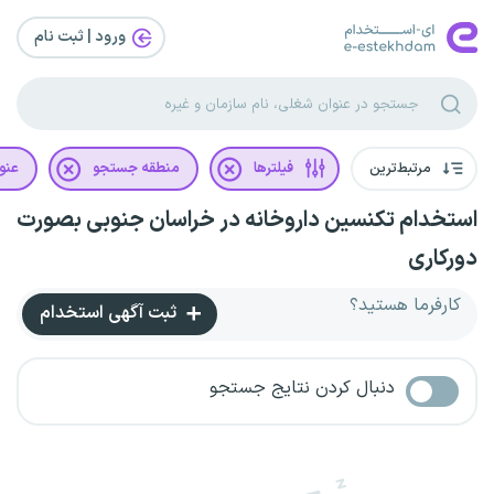
ورود | ثبت‌ نام
مرتبط‌ترین
فیلترها
منطقه جستجو
عنو
استخدام تکنسین داروخانه در خراسان جنوبی بصورت
دورکاری
کارفرما هستید؟
ثبت آگهی استخدام
دنبال کردن نتایج جستجو