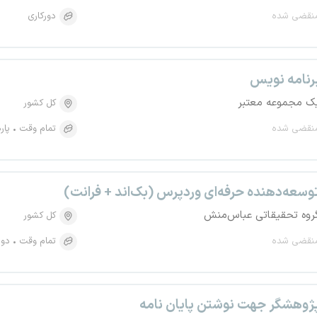
نقضی شده
دورکاری
رنامه نویس
ک مجموعه معتبر
کل کشور
نقضی شده
تمام وقت
پار
وسعه‌دهنده حرفه‌ای وردپرس (بک‌اند + فرانت)
روه تحقیقاتی عباس‌منش
کل کشور
نقضی شده
تمام وقت
دور
ژوهشگر جهت نوشتن پایان نامه