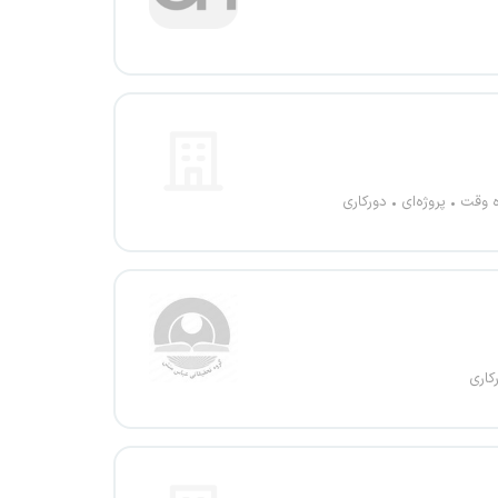
ه وقت
پروژه‌ای
دورکاری
کاری