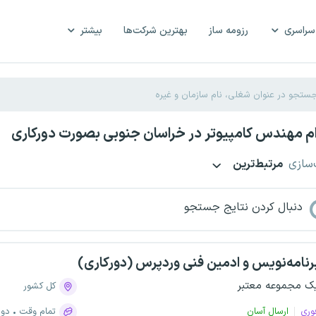
سراسری
رزومه ساز
بهترین شرکت‌ها
بیشتر
م مهندس کامپیوتر در خراسان جنوبی بصورت دورکاری
‌سازی
مرتبط‌ترین
دنبال کردن نتایج جستجو
رنامه‌نویس و ادمین فنی وردپرس (دورکاری)
ک مجموعه معتبر
کل کشور
وری
ارسال آسان
تمام وقت
دور