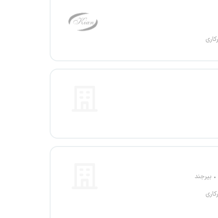
کاری
بیرجند
کاری