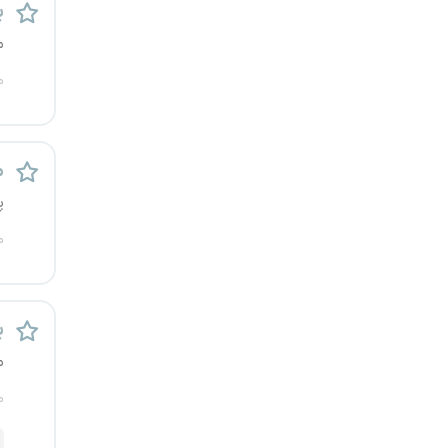
ب
م
م
م
پ
م
ب
م
م