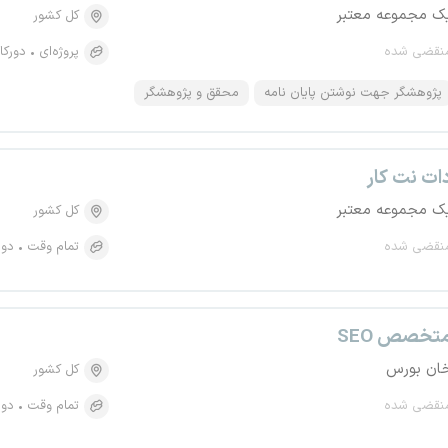
ک مجموعه معتبر
کل کشور
نقضی شده
پروژه‌ای
دورکا
پژوهشگر جهت نوشتن پایان نامه
محقق و پژوهشگر
ات نت کار
ک مجموعه معتبر
کل کشور
نقضی شده
تمام وقت
دور
تخصص SEO
ان بورس
کل کشور
نقضی شده
تمام وقت
دور