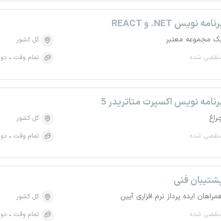
رنامه نویس NET. و REACT
ک مجموعه معتبر
کل کشور
نقضی شده
تمام وقت
دور
رنامه نویس اکسپرت متاتریدر 5
راغ
کل کشور
نقضی شده
تمام وقت
دور
شتیبان فنی
مراهان ایده پرداز نرم افزاری آیین
کل کشور
نقضی شده
تمام وقت
دور