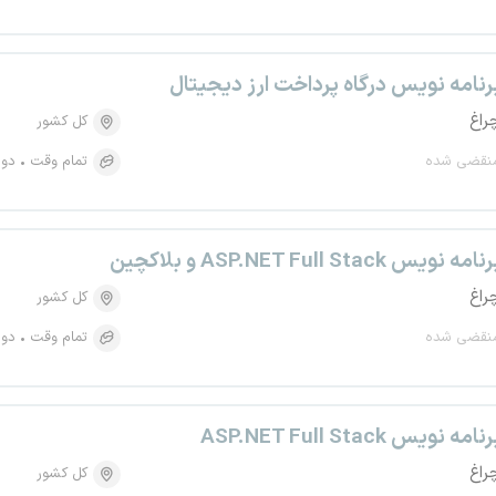
رنامه نویس درگاه پرداخت ارز دیجیتال
راغ
کل کشور
نقضی شده
تمام وقت
دور
نامه نویس ASP.NET Full Stack و بلاکچین
راغ
کل کشور
نقضی شده
تمام وقت
دور
نامه نویس ASP.NET Full Stack
راغ
کل کشور