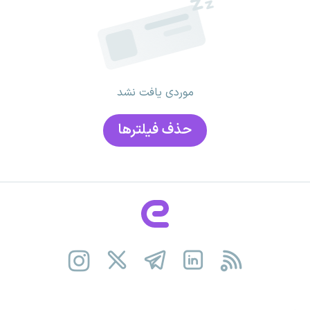
موردی یافت نشد
حذف فیلتر‌ها