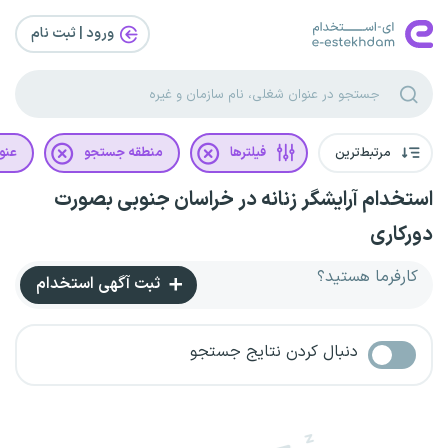
ورود | ثبت‌ نام
مرتبط‌ترین
فیلترها
منطقه جستجو
عنو
استخدام آرایشگر زنانه در خراسان جنوبی بصورت
دورکاری
کارفرما هستید؟
ثبت آگهی استخدام
دنبال کردن نتایج جستجو