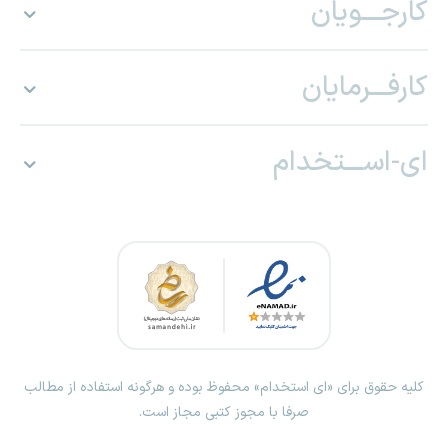
کارجـــویان
کارفـــرمایان
ای-اســـتخدام
کلیه حقوق برای «ای استخدام» محفوظ بوده و هرگونه استفاده از مطالب
صرفا با مجوز کتبی مجاز است.