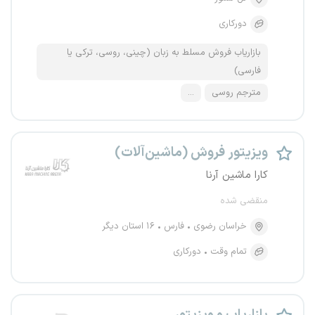
دورکاری
بازاریاب فروش مسلط به زبان (چینی، روسی، ترکی یا
فارسی)
مترجم روسی
...
ویزیتور فروش (ماشین‌آلات)
کارا ماشین آرنا
منقضی شده
خراسان رضوی
فارس
۱۶ استان دیگر
تمام وقت
دورکاری