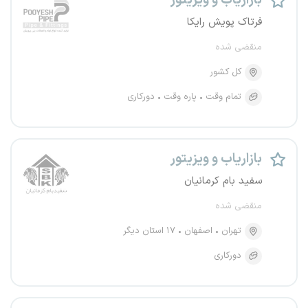
بازاریاب و ویزیتور
فرتاک پویش رایکا
منقضی شده
کل کشور
تمام وقت
پاره وقت
دورکاری
بازاریاب و ویزیتور
سفید بام کرمانیان
منقضی شده
تهران
اصفهان
۱۷ استان دیگر
دورکاری