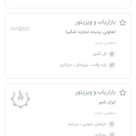
بازاریاب و ویزیتور
تعاونی پدیده تجارت شکیبا
منقضی شده
کل کشور
پاره وقت
پروژه‌ای
دورکاری
بازاریاب و ویزیتور
ایران شیر
منقضی شده
خراسان جنوبی
بیرجند
دورکاری