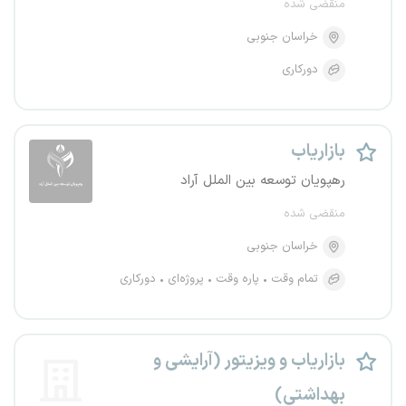
منقضی شده
خراسان جنوبی
دورکاری
بازاریاب
رهپویان توسعه بین الملل آراد
منقضی شده
خراسان جنوبی
تمام وقت
پاره وقت
پروژه‌ای
دورکاری
بازاریاب و ویزیتور (آرایشی و
بهداشتی)