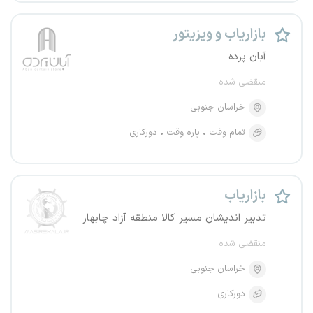
بازاریاب و ویزیتور
آبان پرده
منقضی شده
خراسان جنوبی
تمام وقت
پاره وقت
دورکاری
بازاریاب
تدبیر اندیشان مسیر کالا منطقه آزاد چابهار
منقضی شده
خراسان جنوبی
دورکاری