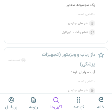
یک مجموعه معتبر
منقضی شده
خراسان جنوبی
تمام وقت
دورکاری
بازاریاب و ویزیتور (تجهیزات
پزشکی)
آویده رایان الوند
منقضی شده
خراسان جنوبی
تمام وقت
دورکاری
خانه
گزینه‌ها
آگهی‌ها
رزومه
پروفایل