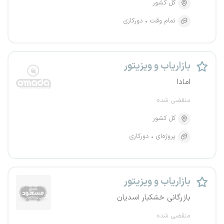
کل کشور
تمام وقت
دورکاری
بازاریاب و ویزیتور
امادا
منقضی شده
کل کشور
پروژه‌ای
دورکاری
بازاریاب و ویزیتور
بازرگانی خشکبار اسدیان
منقضی شده