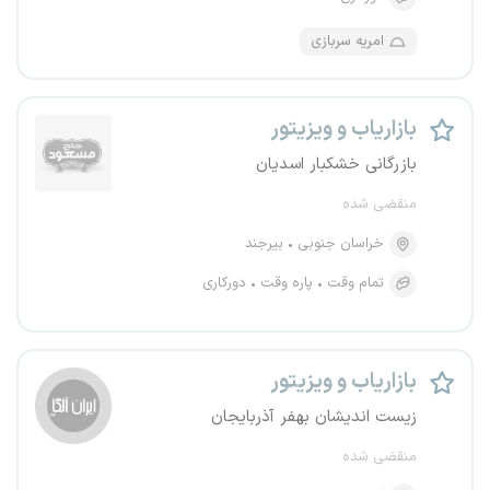
امریه سربازی
بازاریاب و ویزیتور
بازرگانی خشکبار اسدیان
منقضی شده
خراسان جنوبی
بیرجند
تمام وقت
پاره وقت
دورکاری
بازاریاب و ویزیتور
زیست اندیشان بهفر آذربایجان
منقضی شده