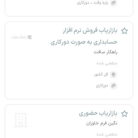
پاره وقت
دورکاری
بازاریاب فروش نرم افزار
حسابداری به صورت دورکاری
راهکار سافت
منقضی شده
کل کشور
دورکاری
بازاریاب حضوری
نگین فرم خاوران
منقضی شده