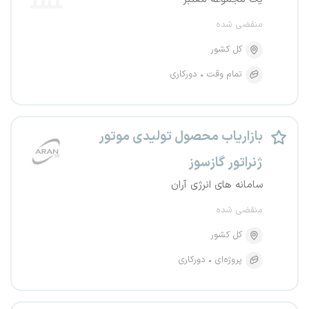
منقضی شده
کل کشور
تمام وقت
دورکاری
بازاریاب محصول تولیدی موتور
ژنراتور گازسوز
سامانه های انرژی آران
منقضی شده
کل کشور
پروژه‌ای
دورکاری