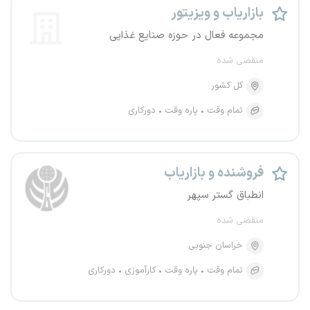
بازاریاب و ویزیتور
مجموعه فعال در حوزه صنایع غذایی
منقضی شده
کل کشور
تمام وقت
پاره وقت
دورکاری
فروشنده و بازاریاب
انطباق گستر سپهر
منقضی شده
خراسان جنوبی
تمام وقت
پاره وقت
کارآموزی
دورکاری