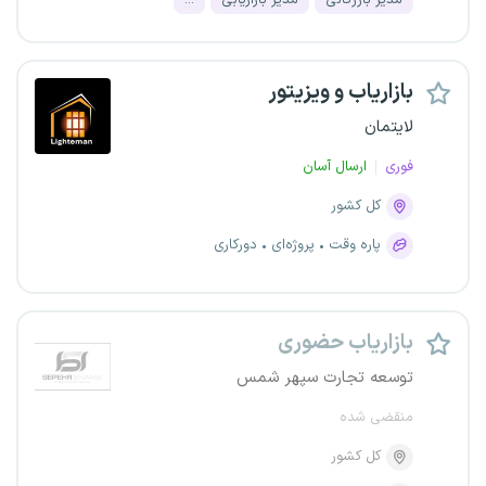
مدیر بازرگانی
مدیر بازاریابی
...
بازاریاب و ویزیتور
لایتمان
فوری
ارسال آسان
کل کشور
پاره وقت
پروژه‌ای
دورکاری
بازاریاب حضوری
توسعه تجارت سپهر شمس
منقضی شده
کل کشور