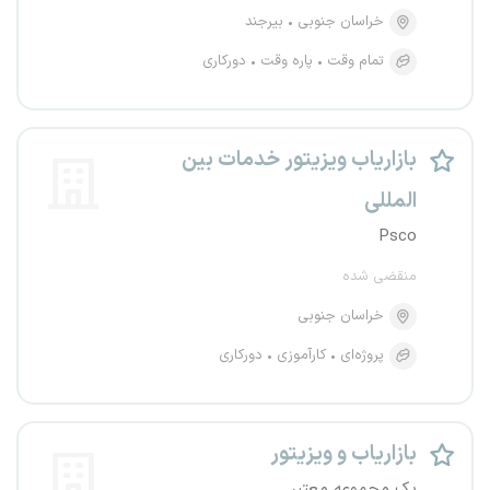
خراسان جنوبی
بیرجند
تمام وقت
پاره وقت
دورکاری
بازاریاب ویزیتور خدمات بین
المللی
Psco
منقضی شده
خراسان جنوبی
پروژه‌ای
کارآموزی
دورکاری
بازاریاب و ویزیتور
یک مجموعه معتبر