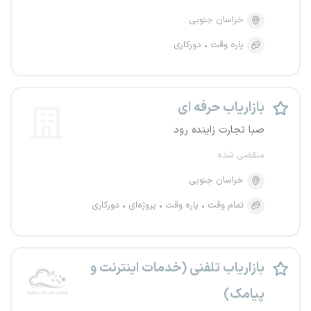
خراسان جنوبی
پاره وقت
دورکاری
بازاریاب حرفه ای
صبا تجارت زاینده رود
منقضی شده
خراسان جنوبی
تمام وقت
پاره وقت
پروژه‌ای
دورکاری
بازاریاب تلفنی (خدمات اینترنت و
پیامک)