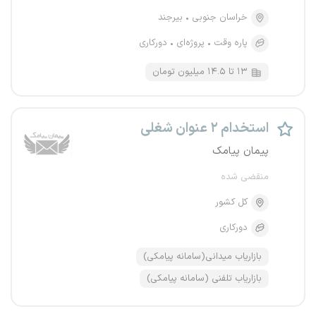
خراسان جنوبی
بیرجند
پاره وقت
پروژه‌ای
دورکاری
۱۳ تا ۱۴.۵ میلیون تومان
استخدام ۲ عنوان شغلی
پیمان پیامک
منقضی شده
کل کشور
دورکاری
بازاریاب میدانی(سامانه پیامکی)
بازاریاب تلفنی (سامانه پیامکی)