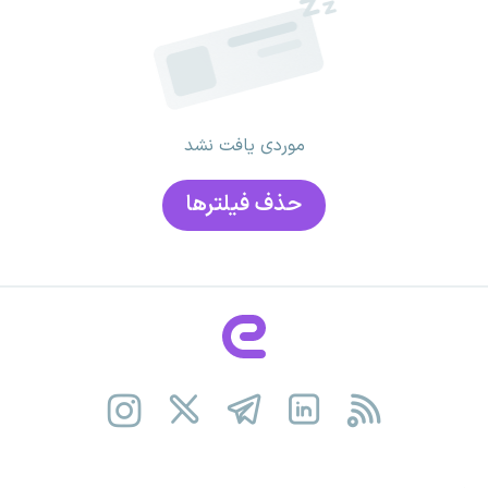
موردی یافت نشد
حذف فیلتر‌ها