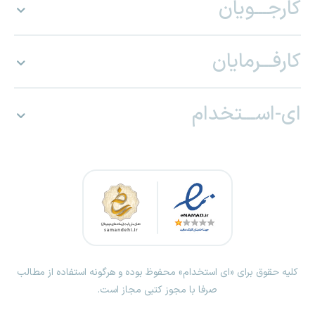
کارجـــویان
کارفـــرمایان
ای-اســـتخدام
کلیه حقوق برای «ای استخدام» محفوظ بوده و هرگونه استفاده از مطالب
صرفا با مجوز کتبی مجاز است.