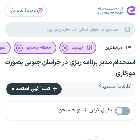
ورود | ثبت‌ نام
مرتبط‌ترین
فیلترها
منطقه جستجو
عنو
استخدام مدیر برنامه ریزی در خراسان جنوبی بصورت
دورکاری
کارفرما هستید؟
ثبت آگهی استخدام
دنبال کردن نتایج جستجو