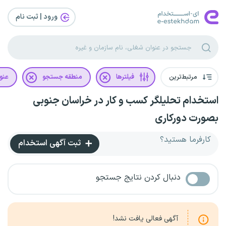
ورود | ثبت‌ نام
مرتبط‌ترین
فیلترها
منطقه جستجو
عنو
استخدام تحلیلگر کسب و کار در خراسان جنوبی
بصورت دورکاری
کارفرما هستید؟
ثبت آگهی استخدام
دنبال کردن نتایج جستجو
آگهی فعالی یافت نشد!