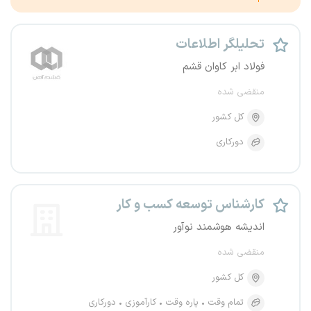
تحلیلگر اطلاعات
فولاد ابر کاوان قشم
منقضی شده
کل کشور
دورکاری
کارشناس توسعه کسب و کار
اندیشه هوشمند نوآور
منقضی شده
کل کشور
تمام وقت
پاره وقت
کارآموزی
دورکاری