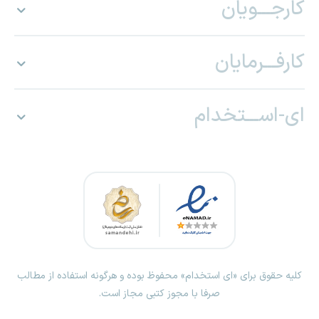
کارجـــویان
کارفـــرمایان
ای-اســـتخدام
کلیه حقوق برای «ای استخدام» محفوظ بوده و هرگونه استفاده از مطالب
صرفا با مجوز کتبی مجاز است.