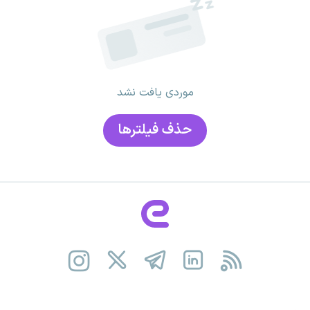
موردی یافت نشد
حذف فیلتر‌ها