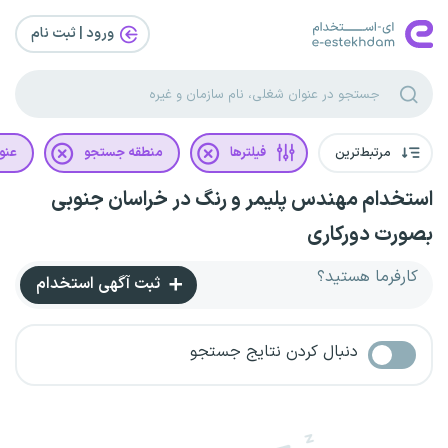
ورود | ثبت‌ نام
مرتبط‌ترین
فیلترها
منطقه جستجو
عنو
استخدام مهندس پلیمر و رنگ در خراسان جنوبی
بصورت دورکاری
کارفرما هستید؟
ثبت آگهی استخدام
دنبال کردن نتایج جستجو