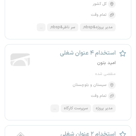
کل کشور
تمام وقت
مدیر پروژه&nbsp;
سر ناظر&nbsp;
...
استخدام ۴ عنوان شغلی
امید بتون
منقضی شده
سیستان و بلوچستان
تمام وقت
مدیر پروژه
سرپرست کارگاه
...
استخدام ۲ عنوان شغلی