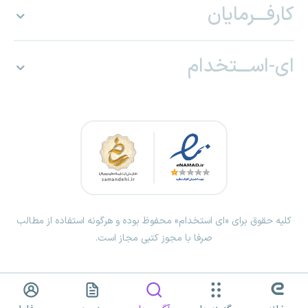
کارفـــرمایان
ای-اســـتخدام
کلیه حقوق برای «ای استخدام» محفوظ بوده و هرگونه استفاده از مطالب
صرفا با مجوز کتبی مجاز است.