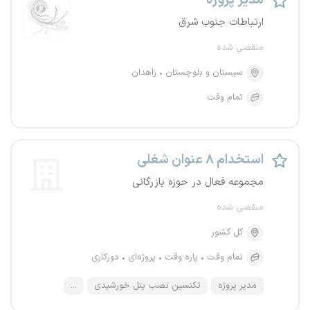
مدیر پروژه
ارتباطات جنوب شرق
منقضی شده
سیستان و بلوچستان
زاهدان
تمام وقت
استخدام ۸ عنوان شغلی
مجموعه فعال در حوزه بازرگانی
منقضی شده
کل کشور
تمام وقت
پاره وقت
پروژه‌ای
دورکاری
مدیر پروژه
تکنسین نصب پنل خورشیدی
...