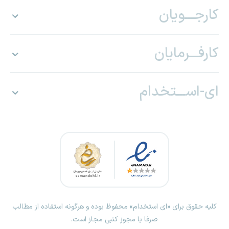
کارجـــویان
کارفـــرمایان
ای-اســـتخدام
کلیه حقوق برای «ای استخدام» محفوظ بوده و هرگونه استفاده از مطالب
صرفا با مجوز کتبی مجاز است.