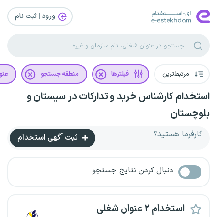
ورود | ثبت‌ نام
مرتبط‌ترین
فیلترها
منطقه جستجو
عنو
استخدام کارشناس خرید و تدارکات در سیستان و
بلوچستان
کارفرما هستید؟
ثبت آگهی استخدام
دنبال کردن نتایج جستجو
استخدام ۲ عنوان شغلی