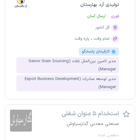
تولیدی آرد بهارستان
فوری
ارسال آسان
کل کشور
تمام وقت
پاره وقت
کارفرمای پاسخگو
مدیر تامین بین‌الملل غلات (Senior Grain Sourcing
Manager)
مدیر توسعه صادرات (Export Business Development
Manager)
استخدام ۵ عنوان شغلی
صنعتی معدنی گدارسیاوش
منقضی شده