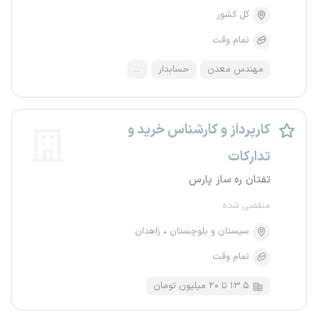
کل کشور
تمام وقت
مهندس معدن
حسابدار
...
کارپرداز و کارشناس خرید و
تدارکات
تفتان ره ساز پارس
منقضی شده
سیستان و بلوچستان
زاهدان
تمام وقت
۱۳.۵ تا ۲۰ میلیون تومان