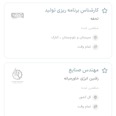
کارشناس برنامه ریزی تولید
تحفه
منقضی شده
سیستان و بلوچستان
کنارک
تمام وقت
مهندس صنایع
راشین انرژی خاورمیانه
منقضی شده
کل کشور
تمام وقت