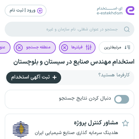
ورود | ثبت‌ نام
مرتبط‌ترین
فیلترها
منطقه جستجو
عنو
استخدام مهندس صنایع در سیستان و بلوچستان
کارفرما هستید؟
ثبت آگهی استخدام
دنبال کردن نتایج جستجو
مشاور کنترل پروژه
هلدینگ سرمایه گذاری صنایع شیمیایی ایران