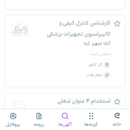
کارشناس کنترل کیفی و
کالیبراسیون تجهیزات پزشکی
آتانا تجهیز آزما
منقضی شده
کل کشور
تمام وقت
استخدام ۴ عنوان شغلی
مجموعه فعال در حوزه صنایع تولیدی
منقضی شده
خانه
گزینه‌ها
آگهی‌ها
رزومه
پروفایل