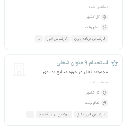
منقضی شده
کل کشور
تمام وقت
کارشناس برنامه ریزی
کارشناس انبار
...
استخدام ۹ عنوان شغلی
مجموعه فعال در حوزه صنایع تولیدی
منقضی شده
کل کشور
تمام وقت
کارشناس ابزار دقیق
مهندس برق (قدرت)
...