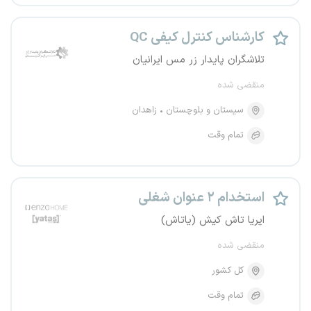
کارشناس کنترل کیفی QC
تلاشگران پایدار زر مس ایرانیان
منقضی شده
سیستان و بلوچستان
زاهدان
تمام وقت
استخدام ۲ عنوان شغلی
ایریا تاش کیش (یاتاش)
منقضی شده
کل کشور
تمام وقت