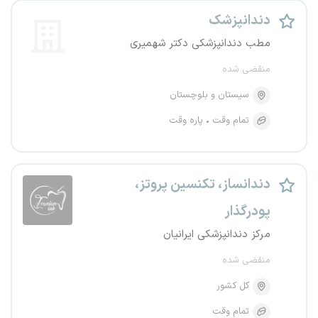
دندانپزشک
مطب دندانپزشکی دکتر شهمیری
منقضی شده
سیستان و بلوچستان
تمام وقت
پاره وقت
دندانساز، تکنسین پروتز،
پودرگذار
مرکز دندانپزشکی ایرانیان
منقضی شده
کل کشور
تمام وقت