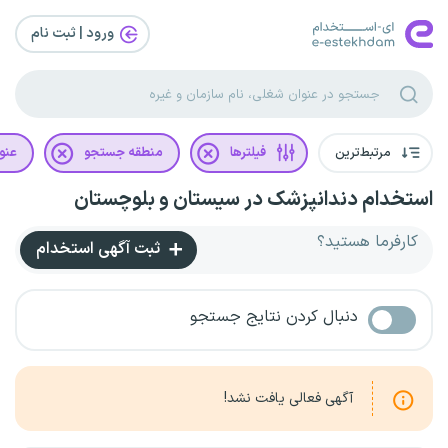
ورود | ثبت‌ نام
مرتبط‌ترین
فیلترها
منطقه جستجو
عنو
استخدام دندانپزشک در سیستان و بلوچستان
کارفرما هستید؟
ثبت آگهی استخدام
دنبال کردن نتایج جستجو
آگهی فعالی یافت نشد!