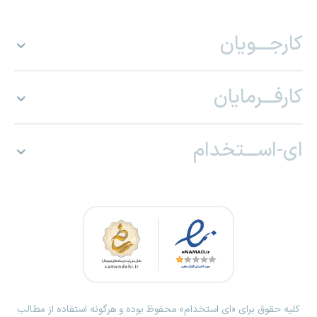
کارجـــویان
کارفـــرمایان
ای-اســـتخدام
کلیه حقوق برای «ای استخدام» محفوظ بوده و هرگونه استفاده از مطالب